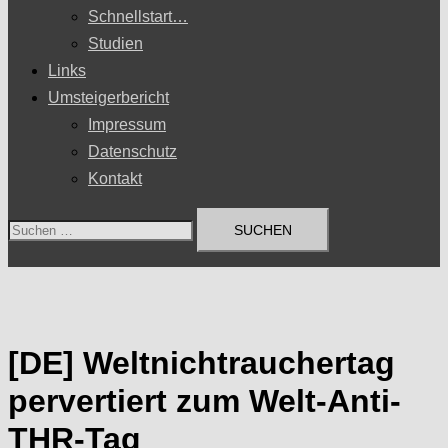
Schnellstart…
Studien
Links
Umsteigerbericht
Impressum
Datenschutz
Kontakt
Suchen
nach:
[DE] Weltnichtrauchertag
pervertiert zum Welt-Anti-
THR-Tag