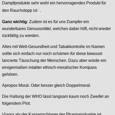
Dampfprodukte sehr wohl ein hervorragendes Produkt für
5
den Rauchstopp ist
.
Ganz wichtig
: Zudem ist es für uns Dampfer ein
wunderbares Genussmittel, welches dabei hilft, nicht wieder
rückfällig zu werden.
Alles mit Welt-Gesundheit und Tabakkontrolle im Namen
sollte sich einfach nur noch schämen für diese bewusst
lancierte Täuschung der Menschen. Dazu aber würde ein
einigermaßen intakter ethisch-moralischer Kompass
gehören.
Apropos Moral. Oder besser gleich Doppelmoral.
Die Haltung der WHO lässt langsam kaum noch Zweifel an
folgendem Plot:
Viagra als der Kassenschlager der Pharmaindustrie ist