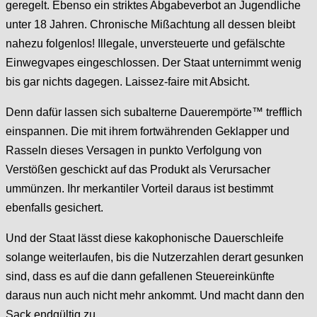
geregelt. Ebenso ein striktes Abgabeverbot an Jugendliche
unter 18 Jahren. Chronische Mißachtung all dessen bleibt
nahezu folgenlos! Illegale, unversteuerte und gefälschte
Einwegvapes eingeschlossen. Der Staat unternimmt wenig
bis gar nichts dagegen. Laissez-faire mit Absicht.
Denn dafür lassen sich subalterne Dauerempörte™ trefflich
einspannen. Die mit ihrem fortwährenden Geklapper und
Rasseln dieses Versagen in punkto Verfolgung von
Verstößen geschickt auf das Produkt als Verursacher
ummünzen. Ihr merkantiler Vorteil daraus ist bestimmt
ebenfalls gesichert.
Und der Staat lässt diese kakophonische Dauerschleife
solange weiterlaufen, bis die Nutzerzahlen derart gesunken
sind, dass es auf die dann gefallenen Steuereinkünfte
daraus nun auch nicht mehr ankommt. Und macht dann den
Sack endgültig zu.