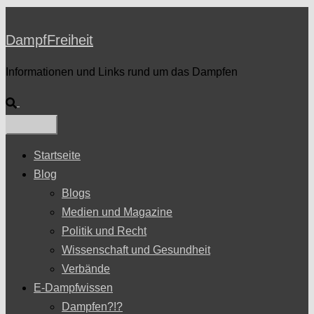
DampfFreiheit
Informationen und Links rund um das Dampfen
Suche
Startseite
Blog
Blogs
Medien und Magazine
Politik und Recht
Wissenschaft und Gesundheit
Verbände
E-Dampfwissen
Dampfen?!?