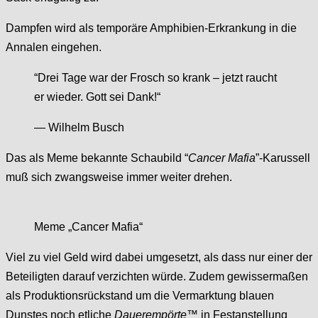
Dampfen wird als temporäre Amphibien-Erkrankung in die
Annalen eingehen.
“Drei Tage war der Frosch so krank – jetzt raucht
er wieder. Gott sei Dank!“
— Wilhelm Busch
Das als Meme bekannte Schaubild “
Cancer Mafia
”-Karussell
muß sich zwangsweise immer weiter drehen.
Meme „Cancer Mafia“
Viel zu viel Geld wird dabei umgesetzt, als dass nur einer der
Beteiligten darauf verzichten würde. Zudem gewissermaßen
als Produktionsrückstand um die Vermarktung blauen
Dunstes noch etliche
Dauerempörte
™ in Festanstellung