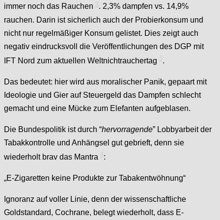
2
immer noch das Rauchen
. 2,3% dampfen vs. 14,9%
rauchen. Darin ist sicherlich auch der Probierkonsum und
nicht nur regelmäßiger Konsum gelistet. Dies zeigt auch
negativ eindrucksvoll die Veröffentlichungen des DGP mit
3
IFT Nord zum aktuellen Weltnichtrauchertag
.
Das bedeutet: hier wird aus moralischer Panik, gepaart mit
Ideologie und Gier auf Steuergeld das Dampfen schlecht
gemacht und eine Mücke zum Elefanten aufgeblasen.
Die Bundespolitik ist durch “
hervorragende
” Lobbyarbeit der
Tabakkontrolle und Anhängsel gut gebrieft, denn sie
4
wiederholt brav das Mantra
:
„E-Zigaretten keine Produkte zur Tabakentwöhnung“
Ignoranz auf voller Linie, denn der wissenschaftliche
Goldstandard, Cochrane, belegt wiederholt, dass E-