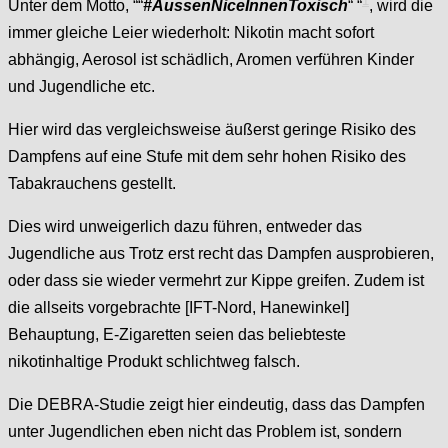
1
Unter dem Motto, ““
#AussenNiceInnenToxisch
“ “
, wird die
immer gleiche Leier wiederholt: Nikotin macht sofort
abhängig, Aerosol ist schädlich, Aromen verführen Kinder
und Jugendliche etc.
Hier wird das vergleichsweise äußerst geringe Risiko des
Dampfens auf eine Stufe mit dem sehr hohen Risiko des
Tabakrauchens gestellt.
Dies wird unweigerlich dazu führen, entweder das
Jugendliche aus Trotz erst recht das Dampfen ausprobieren,
oder dass sie wieder vermehrt zur Kippe greifen. Zudem ist
die allseits vorgebrachte [IFT-Nord, Hanewinkel]
Behauptung, E-Zigaretten seien das beliebteste
nikotinhaltige Produkt schlichtweg falsch.
Die DEBRA-Studie zeigt hier eindeutig, dass das Dampfen
unter Jugendlichen eben nicht das Problem ist, sondern