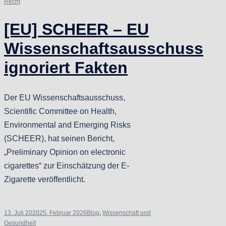
Recht
[EU] SCHEER – EU
Wissenschaftsausschuss
ignoriert Fakten
Der EU Wissenschaftsausschuss,
Scientific Committee on Health,
Environmental and Emerging Risks
(SCHEER), hat seinen Bericht,
„Preliminary Opinion on electronic
cigarettes“ zur Einschätzung der E-
Zigarette veröffentlicht.
13. Juli 2020
25. Februar 2026
Blog
,
Wissenschaft und
Gesundheit