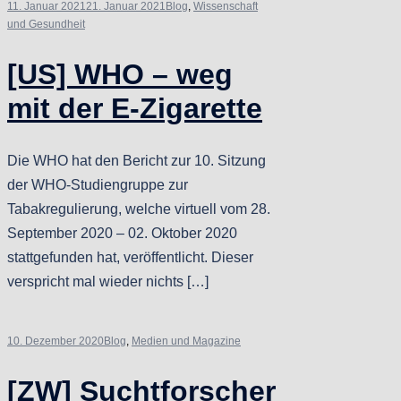
11. Januar 2021
21. Januar 2021
Blog
,
Wissenschaft
und Gesundheit
[US] WHO – weg
mit der E-Zigarette
Die WHO hat den Bericht zur 10. Sitzung
der WHO-Studiengruppe zur
Tabakregulierung, welche virtuell vom 28.
September 2020 – 02. Oktober 2020
stattgefunden hat, veröffentlicht. Dieser
verspricht mal wieder nichts […]
10. Dezember 2020
Blog
,
Medien und Magazine
[ZW] Suchtforscher