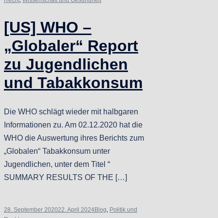
Recht
,
Wissenschaft und Gesundheit
[US] WHO –
„Globaler“ Report
zu Jugendlichen
und Tabakkonsum
Die WHO schlägt wieder mit halbgaren
Informationen zu. Am 02.12.2020 hat die
WHO die Auswertung ihres Berichts zum
„Globalen“ Tabakkonsum unter
Jugendlichen, unter dem Titel “
SUMMARY RESULTS OF THE […]
28. September 2020
22. April 2024
Blog
,
Politik und