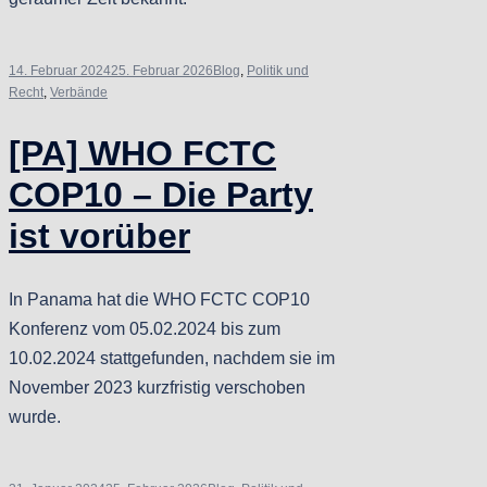
14. Februar 2024
25. Februar 2026
Blog
,
Politik und
Recht
,
Verbände
[PA] WHO FCTC
COP10 – Die Party
ist vorüber
In Panama hat die WHO FCTC COP10
Konferenz vom 05.02.2024 bis zum
10.02.2024 stattgefunden, nachdem sie im
November 2023 kurzfristig verschoben
wurde.