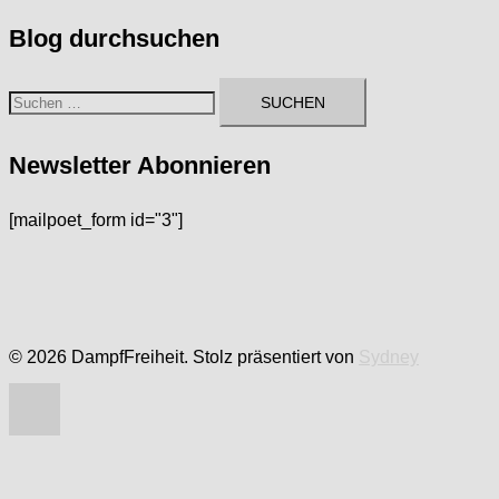
Blog durchsuchen
Suchen
nach:
Newsletter Abonnieren
[mailpoet_form id="3"]
© 2026 DampfFreiheit. Stolz präsentiert von
Sydney