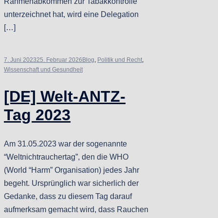
Rahmenabkommen zur Tabakkontrolle
unterzeichnet hat, wird eine Delegation
[…]
7. Juni 2023
25. Februar 2026
Blog
,
Politik und Recht
,
Wissenschaft und Gesundheit
[DE] Welt-ANTZ-
Tag 2023
Am 31.05.2023 war der sogenannte
“Weltnichtrauchertag”, den die WHO
(World “Harm” Organisation) jedes Jahr
begeht. Ursprünglich war sicherlich der
Gedanke, dass zu diesem Tag darauf
aufmerksam gemacht wird, dass Rauchen