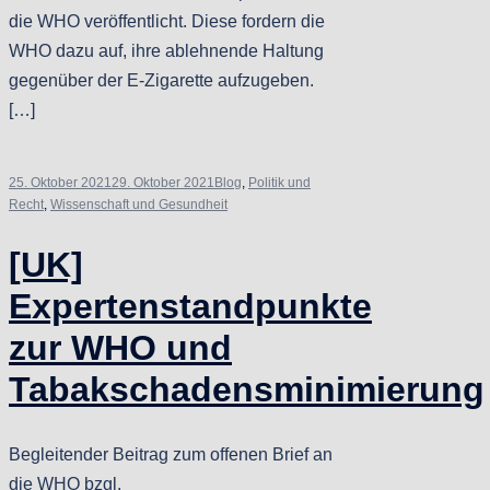
die WHO veröffentlicht. Diese fordern die
WHO dazu auf, ihre ablehnende Haltung
gegenüber der E-Zigarette aufzugeben.
[…]
25. Oktober 2021
29. Oktober 2021
Blog
,
Politik und
Recht
,
Wissenschaft und Gesundheit
[UK]
Expertenstandpunkte
zur WHO und
Tabakschadensminimierung
Begleitender Beitrag zum offenen Brief an
die WHO bzgl.