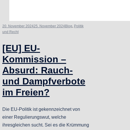
20. November 2024
25. November 2024
Blog
,
Politik
und Recht
[EU] EU-
Kommission –
Absurd: Rauch-
und Dampfverbote
im Freien?
Die EU-Politik ist gekennzeichnet von
einer Regulierungswut, welche
ihresgleichen sucht. Sei es die Krümmung