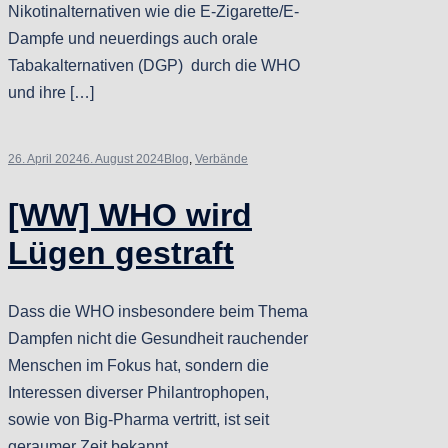
Nikotinalternativen wie die E-Zigarette/E-
Dampfe und neuerdings auch orale
Tabakalternativen (DGP) durch die WHO
und ihre […]
26. April 2024
6. August 2024
Blog
,
Verbände
[WW] WHO wird
Lügen gestraft
Dass die WHO insbesondere beim Thema
Dampfen nicht die Gesundheit rauchender
Menschen im Fokus hat, sondern die
Interessen diverser Philantrophopen,
sowie von Big-Pharma vertritt, ist seit
geraumer Zeit bekannt.