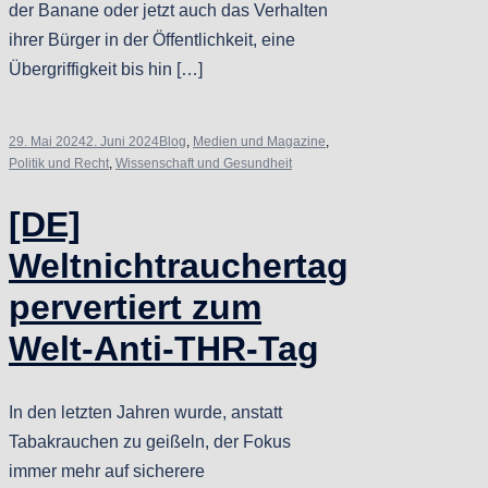
der Banane oder jetzt auch das Verhalten
ihrer Bürger in der Öffentlichkeit, eine
Übergriffigkeit bis hin […]
29. Mai 2024
2. Juni 2024
Blog
,
Medien und Magazine
,
Politik und Recht
,
Wissenschaft und Gesundheit
[DE]
Weltnichtrauchertag
pervertiert zum
Welt-Anti-THR-Tag
In den letzten Jahren wurde, anstatt
Tabakrauchen zu geißeln, der Fokus
immer mehr auf sicherere