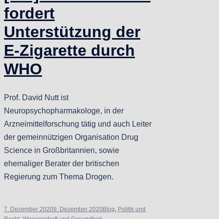
fordert
Unterstützung der
E-Zigarette durch
WHO
Prof. David Nutt ist
Neuropsychopharmakologe, in der
Arzneimittelforschung tätig und auch Leiter
der gemeinnützigen Organisation Drug
Science in Großbritannien, sowie
ehemaliger Berater der britischen
Regierung zum Thema Drogen.
7. Dezember 2020
9. Dezember 2020
Blog
,
Politik und