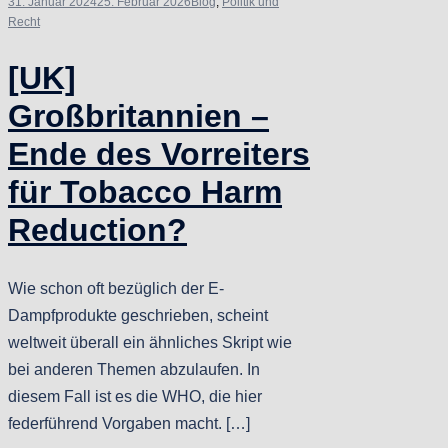
31. Januar 2024
25. Februar 2026
Blog
,
Politik und
Recht
[UK]
Großbritannien –
Ende des Vorreiters
für Tobacco Harm
Reduction?
Wie schon oft bezüglich der E-
Dampfprodukte geschrieben, scheint
weltweit überall ein ähnliches Skript wie
bei anderen Themen abzulaufen. In
diesem Fall ist es die WHO, die hier
federführend Vorgaben macht. […]