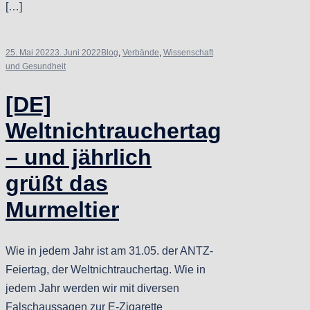
[…]
25. Mai 2022
3. Juni 2022
Blog
,
Verbände
,
Wissenschaft
und Gesundheit
[DE]
Weltnichtrauchertag
– und jährlich
grüßt das
Murmeltier
Wie in jedem Jahr ist am 31.05. der ANTZ-
Feiertag, der Weltnichtrauchertag. Wie in
jedem Jahr werden wir mit diversen
Falschaussagen zur E-Zigarette