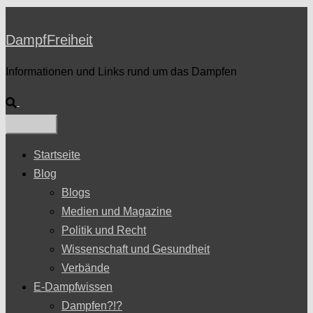
DampfFreiheit
Informationen und Links rund um das Dampfen
Suche
Startseite
Blog
Blogs
Medien und Magazine
Politik und Recht
Wissenschaft und Gesundheit
Verbände
E-Dampfwissen
Dampfen?!?