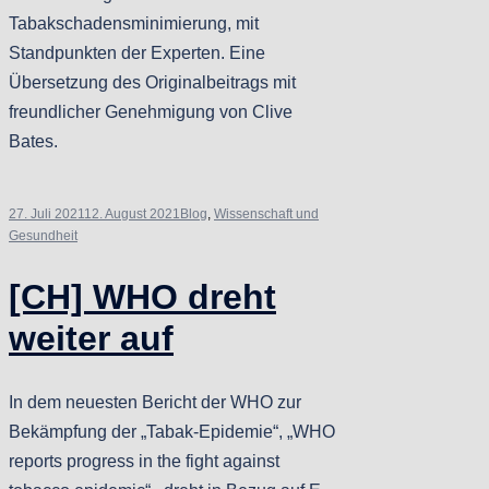
Tabakschadensminimierung, mit
Standpunkten der Experten. Eine
Übersetzung des Originalbeitrags mit
freundlicher Genehmigung von Clive
Bates.
27. Juli 2021
12. August 2021
Blog
,
Wissenschaft und
Gesundheit
[CH] WHO dreht
weiter auf
In dem neuesten Bericht der WHO zur
Bekämpfung der „Tabak-Epidemie“, „WHO
reports progress in the fight against