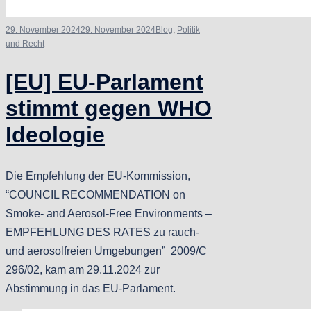
29. November 2024
29. November 2024
Blog
,
Politik
und Recht
[EU] EU-Parlament
stimmt gegen WHO
Ideologie
Die Empfehlung der EU-Kommission,
“COUNCIL RECOMMENDATION on
Smoke- and Aerosol-Free Environments –
EMPFEHLUNG DES RATES zu rauch-
und aerosolfreien Umgebungen” 2009/C
296/02, kam am 29.11.2024 zur
Abstimmung in das EU-Parlament.