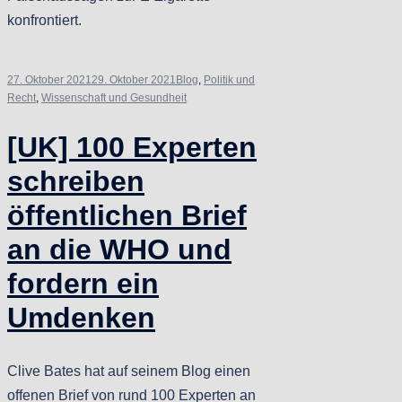
konfrontiert.
27. Oktober 2021
29. Oktober 2021
Blog
,
Politik und
Recht
,
Wissenschaft und Gesundheit
[UK] 100 Experten
schreiben
öffentlichen Brief
an die WHO und
fordern ein
Umdenken
Clive Bates hat auf seinem Blog einen
offenen Brief von rund 100 Experten an