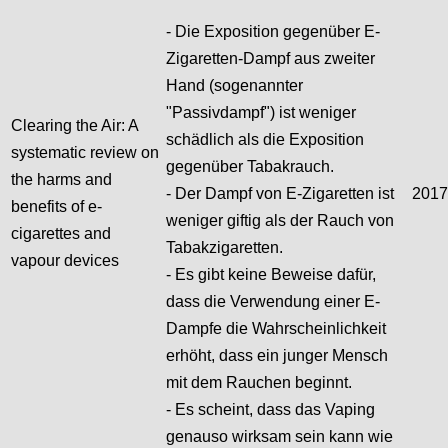
- Die Exposition gegenüber E-
Zigaretten-Dampf aus zweiter
Hand (sogenannter
"Passivdampf") ist weniger
Clearing the Air: A
schädlich als die Exposition
systematic review on
gegenüber Tabakrauch.
the harms and
- Der Dampf von E-Zigaretten ist
2017
benefits of e-
weniger giftig als der Rauch von
cigarettes and
Tabakzigaretten.
vapour devices
- Es gibt keine Beweise dafür,
dass die Verwendung einer E-
Dampfe die Wahrscheinlichkeit
erhöht, dass ein junger Mensch
mit dem Rauchen beginnt.
- Es scheint, dass das Vaping
genauso wirksam sein kann wie