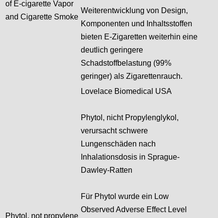
of E-cigarette Vapor
Weiterentwicklung von Design,
and Cigarette Smoke
Komponenten und Inhaltsstoffen
bieten E-Zigaretten weiterhin eine
deutlich geringere
Schadstoffbelastung (99%
geringer) als Zigarettenrauch.
Lovelace Biomedical USA
Phytol, nicht Propylenglykol,
verursacht schwere
Lungenschäden nach
Inhalationsdosis in Sprague-
Dawley-Ratten
Für Phytol wurde ein Low
Observed Adverse Effect Level
Phytol, not propylene