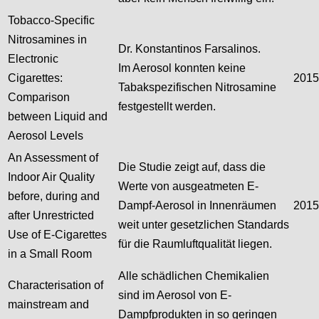
Tobacco-Specific
Nitrosamines in
Dr. Konstantinos Farsalinos.
Electronic
Im Aerosol konnten keine
Cigarettes:
2015
Tabakspezifischen Nitrosamine
Comparison
festgestellt werden.
between Liquid and
Aerosol Levels
An Assessment of
Die Studie zeigt auf, dass die
Indoor Air Quality
Werte von ausgeatmeten E-
before, during and
Dampf-Aerosol in Innenräumen
2015
after Unrestricted
weit unter gesetzlichen Standards
Use of E-Cigarettes
für die Raumluftqualität liegen.
in a Small Room
Alle schädlichen Chemikalien
Characterisation of
sind im Aerosol von E-
mainstream and
Dampfprodukten in so geringen