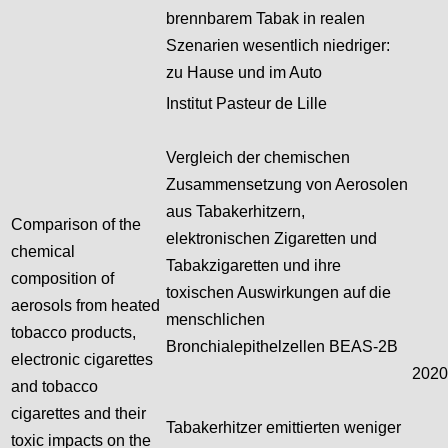
brennbarem Tabak in realen
Szenarien wesentlich niedriger:
zu Hause und im Auto
Institut Pasteur de Lille
Vergleich der chemischen
Zusammensetzung von Aerosolen
aus Tabakerhitzern,
Comparison of the
elektronischen Zigaretten und
chemical
Tabakzigaretten und ihre
composition of
toxischen Auswirkungen auf die
aerosols from heated
menschlichen
tobacco products,
Bronchialepithelzellen BEAS-2B
electronic cigarettes
2020
and tobacco
cigarettes and their
Tabakerhitzer emittierten weniger
toxic impacts on the