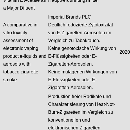
Vitamin E Acetate as
Hauptverdünnungsmittel
a Major Diluent
Imperial Brands PLC
A comparative in
Deutlich reduzierte Zytotoxizität
vitro toxicity
von E-Zigaretten-Aerosolen im
assessment of
Vergleich zu Tabakrauch.
electronic vaping
Keine genotoxische Wirkung von
2020
product e-liquids and
E-Flüssigkeiten oder E-
aerosols with
Zigaretten-Aerosolen.
tobacco cigarette
Keine mutagenen Wirkungen von
smoke
E-Flüssigkeiten oder E-
Zigaretten-Aerosolen.
Produktion freier Radikale und
Charakterisierung von Heat-Not-
Burn-Zigaretten im Vergleich zu
konventionellen und
elektronischen Zigaretten