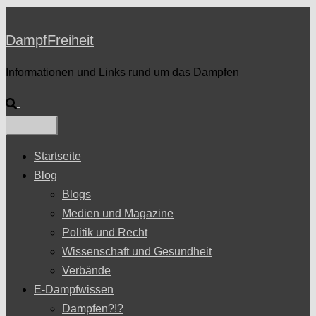
DampfFreiheit
Informationen und Links rund um das Dampfen
Suche
Startseite
Blog
Blogs
Medien und Magazine
Politik und Recht
Wissenschaft und Gesundheit
Verbände
E-Dampfwissen
Dampfen?!?