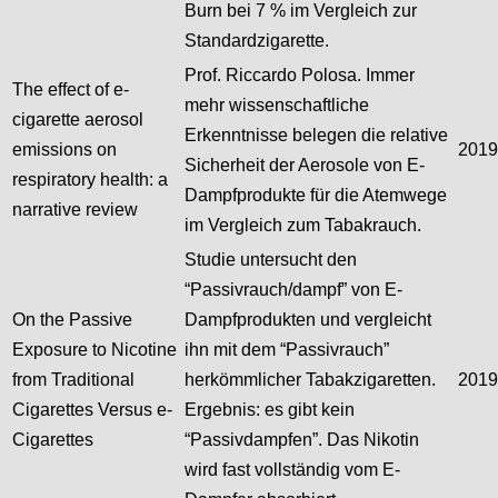
Burn bei 7 % im Vergleich zur
Standardzigarette.
Prof. Riccardo Polosa. Immer
The effect of e-
mehr wissenschaftliche
cigarette aerosol
Erkenntnisse belegen die relative
emissions on
2019
Sicherheit der Aerosole von E-
respiratory health: a
Dampfprodukte für die Atemwege
narrative review
im Vergleich zum Tabakrauch.
Studie untersucht den
“Passivrauch/dampf” von E-
On the Passive
Dampfprodukten und vergleicht
Exposure to Nicotine
ihn mit dem “Passivrauch”
from Traditional
herkömmlicher Tabakzigaretten.
2019
Cigarettes Versus e-
Ergebnis: es gibt kein
Cigarettes
“Passivdampfen”. Das Nikotin
wird fast vollständig vom E-