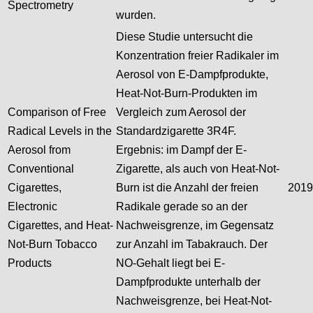
Spectrometry
wurden.
Diese Studie untersucht die
Konzentration freier Radikaler im
Aerosol von E-Dampfprodukte,
Heat-Not-Burn-Produkten im
Comparison of Free
Vergleich zum Aerosol der
Radical Levels in the
Standardzigarette 3R4F.
Aerosol from
Ergebnis: im Dampf der E-
Conventional
Zigarette, als auch von Heat-Not-
Cigarettes,
Burn ist die Anzahl der freien
2019
Electronic
Radikale gerade so an der
Cigarettes, and Heat-
Nachweisgrenze, im Gegensatz
Not-Burn Tobacco
zur Anzahl im Tabakrauch. Der
Products
NO-Gehalt liegt bei E-
Dampfprodukte unterhalb der
Nachweisgrenze, bei Heat-Not-