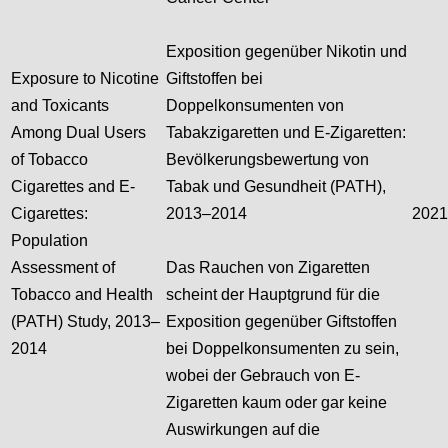
Exposition gegenüber Nikotin und
Exposure to Nicotine
Giftstoffen bei
and Toxicants
Doppelkonsumenten von
Among Dual Users
Tabakzigaretten und E-Zigaretten:
of Tobacco
Bevölkerungsbewertung von
Cigarettes and E-
Tabak und Gesundheit (PATH),
Cigarettes:
2013–2014
2021
Population
Assessment of
Das Rauchen von Zigaretten
Tobacco and Health
scheint der Hauptgrund für die
(PATH) Study, 2013–
Exposition gegenüber Giftstoffen
2014
bei Doppelkonsumenten zu sein,
wobei der Gebrauch von E-
Zigaretten kaum oder gar keine
Auswirkungen auf die