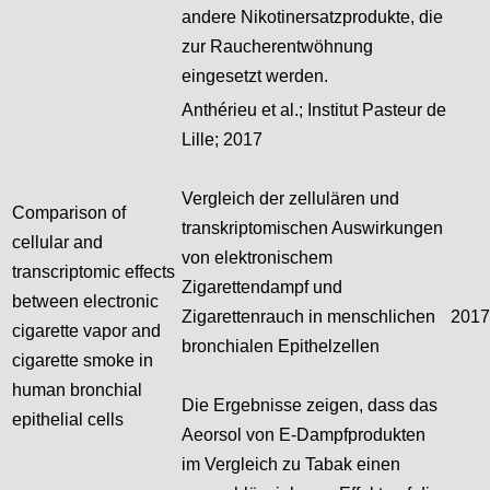
andere Nikotinersatzprodukte, die
zur Raucherentwöhnung
eingesetzt werden.
Anthérieu et al.; Institut Pasteur de
Lille; 2017
Vergleich der zellulären und
Comparison of
transkriptomischen Auswirkungen
cellular and
von elektronischem
transcriptomic effects
Zigarettendampf und
between electronic
Zigarettenrauch in menschlichen
2017
cigarette vapor and
bronchialen Epithelzellen
cigarette smoke in
human bronchial
Die Ergebnisse zeigen, dass das
epithelial cells
Aeorsol von E-Dampfprodukten
im Vergleich zu Tabak einen