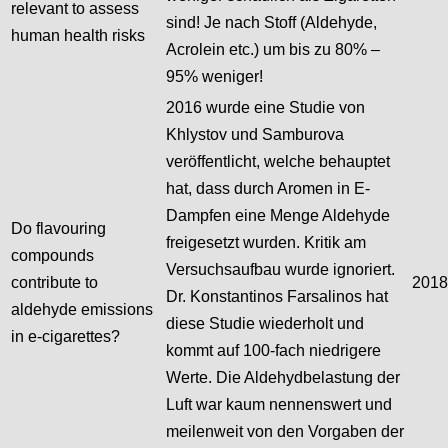
relevant to assess
sind! Je nach Stoff (Aldehyde,
human health risks
Acrolein etc.) um bis zu 80% –
95% weniger!
2016 wurde eine Studie von
Khlystov und Samburova
veröffentlicht, welche behauptet
hat, dass durch Aromen in E-
Dampfen eine Menge Aldehyde
Do flavouring
freigesetzt wurden. Kritik am
compounds
Versuchsaufbau wurde ignoriert.
contribute to
2018
Dr. Konstantinos Farsalinos hat
aldehyde emissions
diese Studie wiederholt und
in e-cigarettes?
kommt auf 100-fach niedrigere
Werte. Die Aldehydbelastung der
Luft war kaum nennenswert und
meilenweit von den Vorgaben der