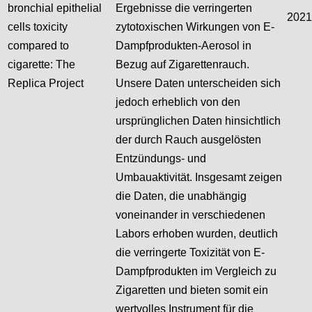
bronchial epithelial
Ergebnisse die verringerten
2021
cells toxicity
zytotoxischen Wirkungen von E-
compared to
Dampfprodukten-Aerosol in
cigarette: The
Bezug auf Zigarettenrauch.
Replica Project
Unsere Daten unterscheiden sich
jedoch erheblich von den
ursprünglichen Daten hinsichtlich
der durch Rauch ausgelösten
Entzündungs- und
Umbauaktivität. Insgesamt zeigen
die Daten, die unabhängig
voneinander in verschiedenen
Labors erhoben wurden, deutlich
die verringerte Toxizität von E-
Dampfprodukten im Vergleich zu
Zigaretten und bieten somit ein
wertvolles Instrument für die