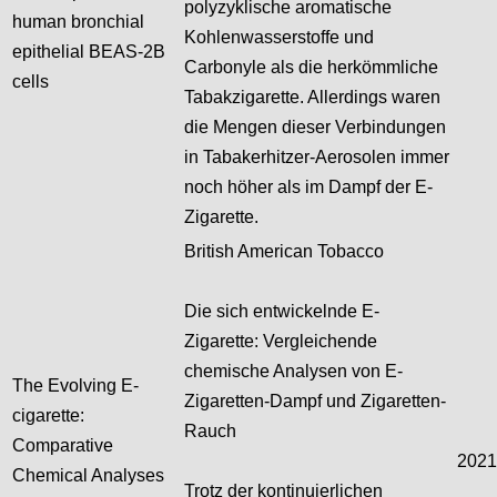
polyzyklische aromatische
human bronchial
Kohlenwasserstoffe und
epithelial BEAS-2B
Carbonyle als die herkömmliche
cells
Tabakzigarette. Allerdings waren
die Mengen dieser Verbindungen
in Tabakerhitzer-Aerosolen immer
noch höher als im Dampf der E-
Zigarette.
British American Tobacco
Die sich entwickelnde E-
Zigarette: Vergleichende
chemische Analysen von E-
The Evolving E-
Zigaretten-Dampf und Zigaretten-
cigarette:
Rauch
Comparative
2021
Chemical Analyses
Trotz der kontinuierlichen