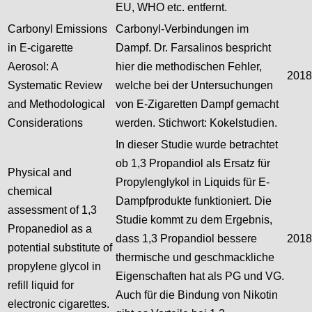
EU, WHO etc. entfernt.
Carbonyl Emissions
Carbonyl-Verbindungen im
in E-cigarette
Dampf. Dr. Farsalinos bespricht
Aerosol: A
hier die methodischen Fehler,
2018
Systematic Review
welche bei der Untersuchungen
and Methodological
von E-Zigaretten Dampf gemacht
Considerations
werden. Stichwort: Kokelstudien.
In dieser Studie wurde betrachtet
ob 1,3 Propandiol als Ersatz für
Physical and
Propylenglykol in Liquids für E-
chemical
Dampfprodukte funktioniert. Die
assessment of 1,3
Studie kommt zu dem Ergebnis,
Propanediol as a
dass 1,3 Propandiol bessere
2018
potential substitute of
thermische und geschmackliche
propylene glycol in
Eigenschaften hat als PG und VG.
refill liquid for
Auch für die Bindung von Nikotin
electronic cigarettes.