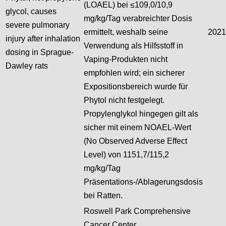
(LOAEL) bei ≤109,0/10,9
glycol, causes
mg/kg/Tag verabreichter Dosis
severe pulmonary
ermittelt, weshalb seine
2021
injury after inhalation
Verwendung als Hilfsstoff in
dosing in Sprague-
Vaping-Produkten nicht
Dawley rats
empfohlen wird; ein sicherer
Expositionsbereich wurde für
Phytol nicht festgelegt.
Propylenglykol hingegen gilt als
sicher mit einem NOAEL-Wert
(No Observed Adverse Effect
Level) von 1151,7/115,2
mg/kg/Tag
Präsentations-/Ablagerungsdosis
bei Ratten.
Roswell Park Comprehensive
Cancer Center