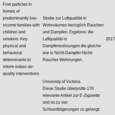
Fine particles in
homes of
predominantly low-
Studie zur Luftqualität in
income families with
Wohnräumen bezüglich Rauchen
children and
und Dampfen. Ergebnis: die
smokers: Key
Luftqualität in
2017
physical and
Dampferwohnungen die gleiche
behavioral
wie in Nicht-Dampfer-Nicht-
determinants to
Raucher-Wohnungen.
inform indoor-air-
quality interventions
University of Victoria.
Diese Studie überprüfte 170
relevante Artikel zur E-Zigarette
und ist zu vier
Schlussfolgerungen zu gelangt: