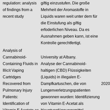
regulation: analysis
giftig einzustufen. Die große
of findings from a
Mehrheit der Aromastoffe in
recent study
Liquids waren weit unter dem für
die Einstufung als giftig
erfoderlichen Niveau. Da es
Ausnahmen geben kann, ist eine
Kontrolle gerechtfertigt.
Analysis of
Cannabinoid-
University at Albany.
Containing Fluids in
Analyse der Cannabinoid-
Illicit Vaping
haltigen (CBD) Flüssigkeiten
Cartridges
(Liquids) in illegalen E-
Recovered from
Dampfkartuschen, die von
2020
Pulmonary Injury
Lungenverletzungspatienten
Patients:
gewonnen wurden: Identifizierung
Identification of
von Vitamin E-Acetat als