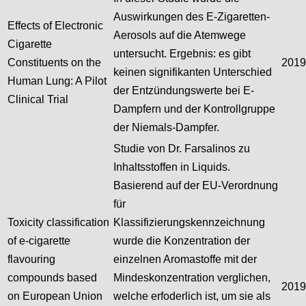
Auswirkungen des E-Zigaretten-
Effects of Electronic
Aerosols auf die Atemwege
Cigarette
untersucht. Ergebnis: es gibt
Constituents on the
2019
keinen signifikanten Unterschied
Human Lung: A Pilot
der Entzündungswerte bei E-
Clinical Trial
Dampfern und der Kontrollgruppe
der Niemals-Dampfer.
Studie von Dr. Farsalinos zu
Inhaltsstoffen in Liquids.
Basierend auf der EU-Verordnung
für
Toxicity classification
Klassifizierungskennzeichnung
of e-cigarette
wurde die Konzentration der
flavouring
einzelnen Aromastoffe mit der
compounds based
Mindeskonzentration verglichen,
2019
on European Union
welche erfoderlich ist, um sie als