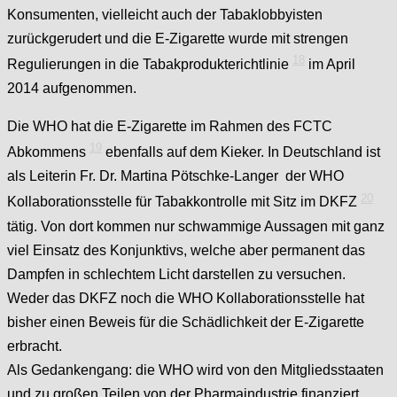
Konsumenten, vielleicht auch der Tabaklobbyisten
zurückgerudert und die E-Zigarette wurde mit strengen
18
Regulierungen in die Tabakprodukterichtlinie
im April
2014 aufgenommen.
Die WHO hat die E-Zigarette im Rahmen des FCTC
19
Abkommens
ebenfalls auf dem Kieker. In Deutschland ist
als Leiterin Fr. Dr. Martina Pötschke-Langer der WHO
20
Kollaborationsstelle für Tabakkontrolle mit Sitz im DKFZ
tätig. Von dort kommen nur schwammige Aussagen mit ganz
viel Einsatz des Konjunktivs, welche aber permanent das
Dampfen in schlechtem Licht darstellen zu versuchen.
Weder das DKFZ noch die WHO Kollaborationsstelle hat
bisher einen Beweis für die Schädlichkeit der E-Zigarette
erbracht.
Als Gedankengang: die WHO wird von den Mitgliedsstaaten
und zu großen Teilen von der Pharmaindustrie finanziert…