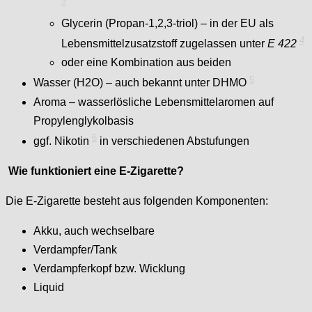
3
Glycerin (Propan-1,2,3-triol) – in der EU als
4
Lebensmittelzusatzstoff zugelassen unter
E 422
oder eine Kombination aus beiden
5
Wasser (H2O) – auch bekannt unter DHMO
Aroma – wasserlösliche Lebensmittelaromen auf
Propylenglykolbasis
6
ggf. Nikotin
in verschiedenen Abstufungen
Wie funktioniert eine E-Zigarette?
Die E-Zigarette besteht aus folgenden Komponenten:
Akku, auch wechselbare
Verdampfer/Tank
Verdampferkopf bzw. Wicklung
Liquid