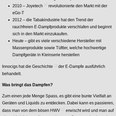
10
2010 – Joyetech
revolutionierte den Markt mit der
eGo-T
2012 – die Tabakindustrie hat den Trend der
rauchfreien E-Dampfprodukte verschlafen und beginnt
sich in den Markt einzukaufen.
Heute – gibt es viele verschiedene Hersteller mit
Massenprodukte sowie Tüftler, welche hochwertige
Dampfgeräte in Kleinserie herstellen
11
Innocigs hat die Geschichte
der E-Dampfe ausführlich
behandelt.
Was bringt das Dampfen?
Zum einen jede Menge Spass, es gibt eine bunte Vielfalt an
Geräten und Liquids zu entdecken. Dabei kann es passieren,
12
dass man von dem bösen HWV
erwischt wird und man auf