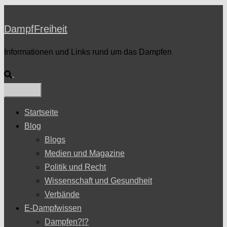
DampfFreiheit
Informationen und Links rund um das Dampfen
Suche
Startseite
Blog
Blogs
Medien und Magazine
Politik und Recht
Wissenschaft und Gesundheit
Verbände
E-Dampfwissen
Dampfen?!?