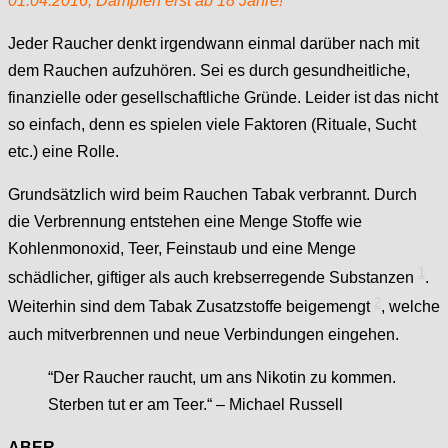
01.04.2016, Dampfen erst ab 18 Jahre!
Jeder Raucher denkt irgendwann einmal darüber nach mit
dem Rauchen aufzuhören. Sei es durch gesundheitliche,
finanzielle oder gesellschaftliche Gründe. Leider ist das nicht
so einfach, denn es spielen viele Faktoren (Rituale, Sucht
etc.) eine Rolle.
Grundsätzlich wird beim Rauchen Tabak verbrannt. Durch
die Verbrennung entstehen eine Menge Stoffe wie
Kohlenmonoxid, Teer, Feinstaub und eine Menge
1
schädlicher, giftiger als auch krebserregende Substanzen
.
2
Weiterhin sind dem Tabak Zusatzstoffe beigemengt
, welche
auch mitverbrennen und neue Verbindungen eingehen.
“Der Raucher raucht, um ans Nikotin zu kommen.
Sterben tut er am Teer.“ – Michael Russell
ABER