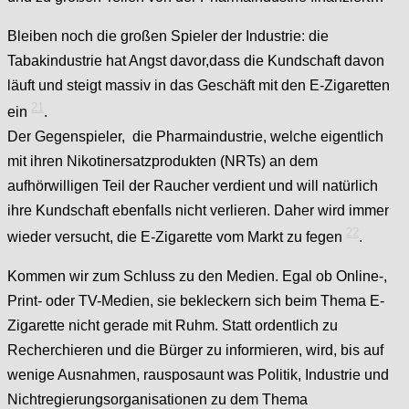
Bleiben noch die großen Spieler der Industrie: die
Tabakindustrie hat Angst davor,dass die Kundschaft davon
läuft und steigt massiv in das Geschäft mit den E-Zigaretten
21
ein
.
Der Gegenspieler, die Pharmaindustrie, welche eigentlich
mit ihren Nikotinersatzprodukten (NRTs) an dem
aufhörwilligen Teil der Raucher verdient und will natürlich
ihre Kundschaft ebenfalls nicht verlieren. Daher wird immer
22
wieder versucht, die E-Zigarette vom Markt zu fegen
.
Kommen wir zum Schluss zu den Medien. Egal ob Online-,
Print- oder TV-Medien, sie bekleckern sich beim Thema E-
Zigarette nicht gerade mit Ruhm. Statt ordentlich zu
Recherchieren und die Bürger zu informieren, wird, bis auf
wenige Ausnahmen, rausposaunt was Politik, Industrie und
Nichtregierungsorganisationen zu dem Thema