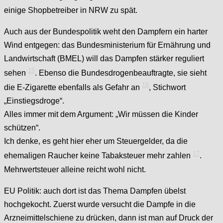
einige Shopbetreiber in NRW zu spät.
Auch aus der Bundespolitik weht den Dampfern ein harter
Wind entgegen: das Bundesministerium für Ernährung und
Landwirtschaft (BMEL) will das Dampfen stärker reguliert
15
sehen
. Ebenso die Bundesdrogenbeauftragte, sie sieht
16
die E-Zigarette ebenfalls als Gefahr an
, Stichwort
„Einstiegsdroge“.
Alles immer mit dem Argument: „Wir müssen die Kinder
schützen“.
Ich denke, es geht hier eher um Steuergelder, da die
17
ehemaligen Raucher keine Tabaksteuer mehr zahlen
.
Mehrwertsteuer alleine reicht wohl nicht.
EU Politik: auch dort ist das Thema Dampfen übelst
hochgekocht. Zuerst wurde versucht die Dampfe in die
Arzneimittelschiene zu drücken, dann ist man auf Druck der