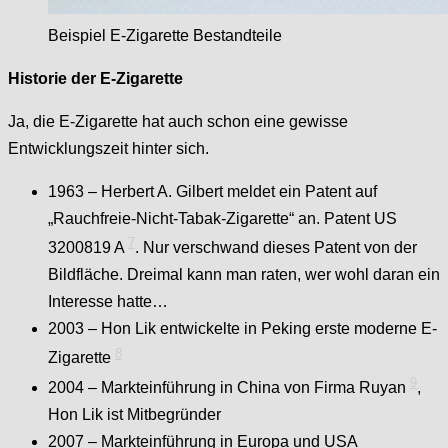
Beispiel E-Zigarette Bestandteile
Historie der E-Zigarette
Ja, die E-Zigarette hat auch schon eine gewisse
Entwicklungszeit hinter sich.
1963 – Herbert A. Gilbert meldet ein Patent auf
„Rauchfreie-Nicht-Tabak-Zigarette“ an. Patent US
7
3200819 A
. Nur verschwand dieses Patent von der
Bildfläche. Dreimal kann man raten, wer wohl daran ein
Interesse hatte…
2003 – Hon Lik entwickelte in Peking erste moderne E-
8
Zigarette
9
2004 – Markteinführung in China von Firma Ruyan
,
Hon Lik ist Mitbegründer
2007 – Markteinführung in Europa und USA