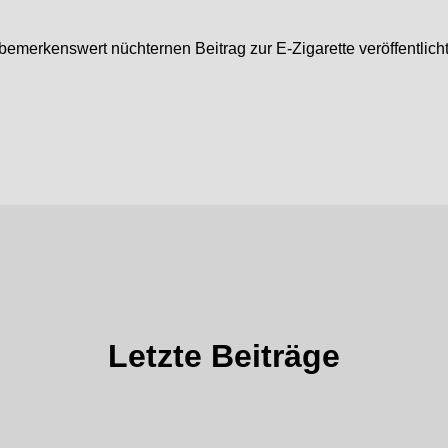
merkenswert nüchternen Beitrag zur E‑Zigarette veröffentlichte
Letzte Beiträge