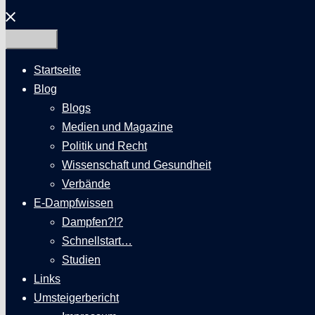
Menü
schließen
Startseite
Blog
Blogs
Medien und Magazine
Politik und Recht
Wissenschaft und Gesundheit
Verbände
E-Dampfwissen
Dampfen?!?
Schnellstart…
Studien
Links
Umsteigerbericht