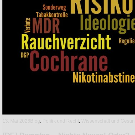
13. Mai 2026
Blog
,
Politik und Recht
,
Wissenschaft und Gesun