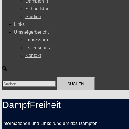
Dampfen?!?
Schnellstart…
Studien
Links
Umsteigerbericht
Impressum
Datenschutz
Kontakt
Suche
Suchen
nach:
DampfFreiheit
Informationen und Links rund um das Dampfen