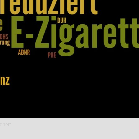
dheit