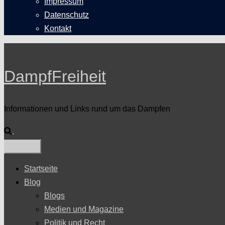
Impressum
Datenschutz
Kontakt
DampfFreiheit
Informationen und Links rund um das Dampfen
Suche
Startseite
Blog
Blogs
Medien und Magazine
Politik und Recht