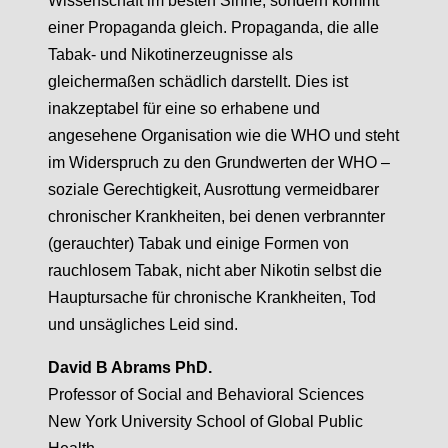
Wissenschaft im besten Sinne, sondern kommt
einer Propaganda gleich. Propaganda, die alle
Tabak- und Nikotinerzeugnisse als
gleichermaßen schädlich darstellt. Dies ist
inakzeptabel für eine so erhabene und
angesehene Organisation wie die WHO und steht
im Widerspruch zu den Grundwerten der WHO –
soziale Gerechtigkeit, Ausrottung vermeidbarer
chronischer Krankheiten, bei denen verbrannter
(gerauchter) Tabak und einige Formen von
rauchlosem Tabak, nicht aber Nikotin selbst die
Hauptursache für chronische Krankheiten, Tod
und unsägliches Leid sind.
David B Abrams PhD.
Professor of Social and Behavioral Sciences
New York University School of Global Public