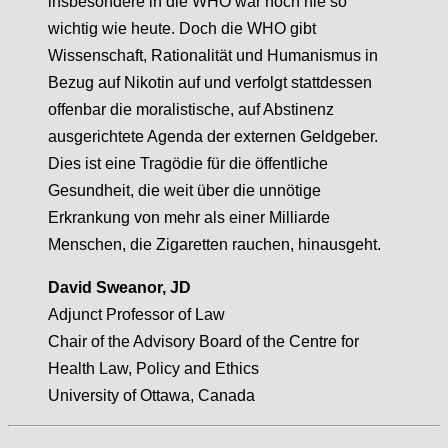
insbesondere in die WHO war noch nie so
wichtig wie heute. Doch die WHO gibt
Wissenschaft, Rationalität und Humanismus in
Bezug auf Nikotin auf und verfolgt stattdessen
offenbar die moralistische, auf Abstinenz
ausgerichtete Agenda der externen Geldgeber.
Dies ist eine Tragödie für die öffentliche
Gesundheit, die weit über die unnötige
Erkrankung von mehr als einer Milliarde
Menschen, die Zigaretten rauchen, hinausgeht.
David Sweanor, JD
Adjunct Professor of Law
Chair of the Advisory Board of the Centre for
Health Law, Policy and Ethics
University of Ottawa, Canada