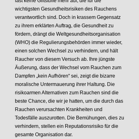
fast keine Giftstoffe mehr auf, die für die
wichtigsten Gesundheitsrisiken des Rauchens
verantwortlich sind. Doch in krassem Gegensatz
zu ihrem erklärten Auftrag, die Gesundheit zu
fördern, drängt die Weltgesundheitsorganisation
(WHO) die Regulierungsbehörden immer wieder,
einen solchen Wechsel zu verhindern, und hält
Raucher von diesem Versuch ab. Ihre jüngste
Äußerung, dass der Wechsel vom Rauchen zum
Dampfen „kein Aufhören“ sei, zeigt die bizarre
moralische Untermauerung ihrer Haltung. Die
risikoarmen Alternativen zum Rauchen sind die
beste Chance, die wir je hatten, um die durch das
Rauchen verursachten Krankheiten und
Todesfälle auszurotten. Die Bemühungen, dies zu
verhindern, stellen ein Reputationsrisiko für die
gesamte Organisation dar.