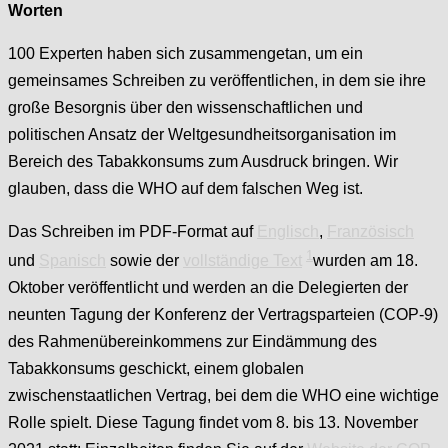
Worten
100 Experten haben sich zusammengetan, um ein
gemeinsames Schreiben zu veröffentlichen, in dem sie ihre
große Besorgnis über den wissenschaftlichen und
politischen Ansatz der Weltgesundheitsorganisation im
Bereich des Tabakkonsums zum Ausdruck bringen. Wir
glauben, dass die WHO auf dem falschen Weg ist.
Das Schreiben im PDF-Format auf
Englisch
,
Französisch
1
und
Spanisch
sowie der
vollständige Text
wurden am 18.
Oktober veröffentlicht und werden an die Delegierten der
neunten Tagung der Konferenz der Vertragsparteien (COP-9)
des Rahmenübereinkommens zur Eindämmung des
Tabakkonsums geschickt, einem globalen
zwischenstaatlichen Vertrag, bei dem die WHO eine wichtige
Rolle spielt. Diese Tagung findet vom 8. bis 13. November