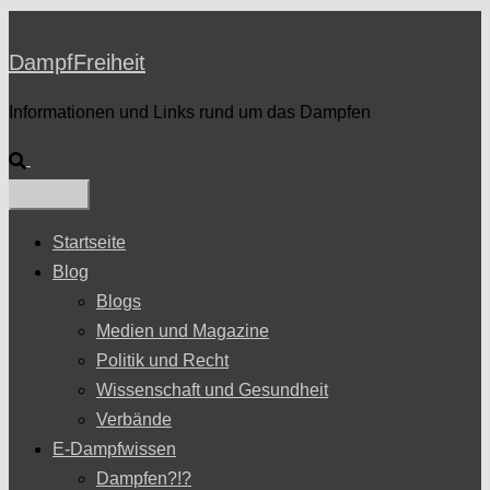
DampfFreiheit
Informationen und Links rund um das Dampfen
Suche
Startseite
Blog
Blogs
Medien und Magazine
Politik und Recht
Wissenschaft und Gesundheit
Verbände
E-Dampfwissen
Dampfen?!?