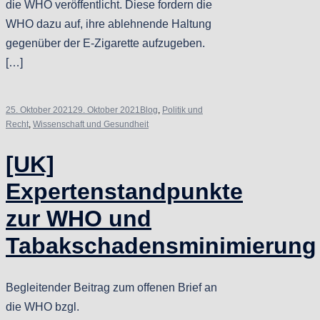
die WHO veröffentlicht. Diese fordern die
WHO dazu auf, ihre ablehnende Haltung
gegenüber der E-Zigarette aufzugeben.
[…]
25. Oktober 2021
29. Oktober 2021
Blog
,
Politik und
Recht
,
Wissenschaft und Gesundheit
[UK]
Expertenstandpunkte
zur WHO und
Tabakschadensminimierung
Begleitender Beitrag zum offenen Brief an
die WHO bzgl.