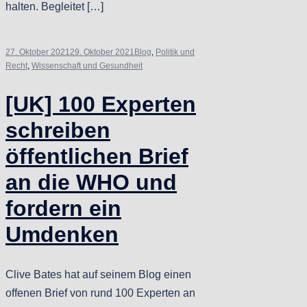
halten. Begleitet […]
27. Oktober 2021
29. Oktober 2021
Blog
,
Politik und
Recht
,
Wissenschaft und Gesundheit
[UK] 100 Experten
schreiben
öffentlichen Brief
an die WHO und
fordern ein
Umdenken
Clive Bates hat auf seinem Blog einen
offenen Brief von rund 100 Experten an