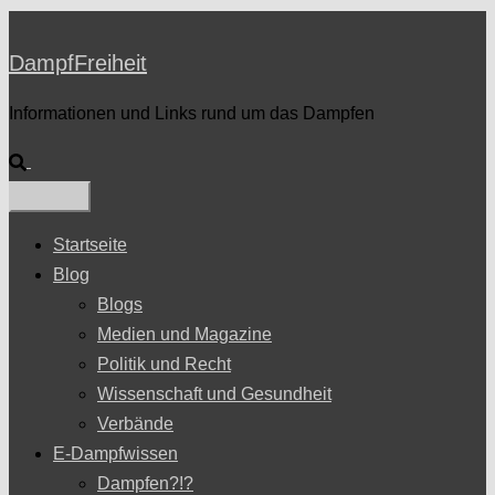
DampfFreiheit
Informationen und Links rund um das Dampfen
Suche
Startseite
Blog
Blogs
Medien und Magazine
Politik und Recht
Wissenschaft und Gesundheit
Verbände
E-Dampfwissen
Dampfen?!?