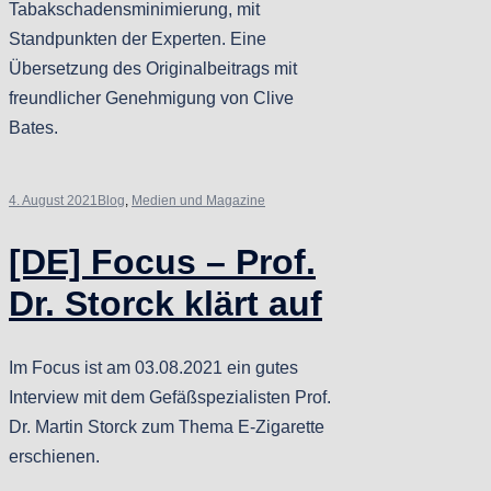
Tabakschadensminimierung, mit
Standpunkten der Experten. Eine
Übersetzung des Originalbeitrags mit
freundlicher Genehmigung von Clive
Bates.
4. August 2021
Blog
,
Medien und Magazine
[DE] Focus – Prof.
Dr. Storck klärt auf
Im Focus ist am 03.08.2021 ein gutes
Interview mit dem Gefäßspezialisten Prof.
Dr. Martin Storck zum Thema E-Zigarette
erschienen.