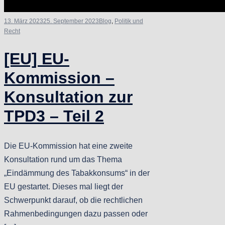
13. März 2023
25. September 2023
Blog
,
Politik und
Recht
[EU] EU-
Kommission –
Konsultation zur
TPD3 – Teil 2
Die EU-Kommission hat eine zweite
Konsultation rund um das Thema
„Eindämmung des Tabakkonsums“ in der
EU gestartet. Dieses mal liegt der
Schwerpunkt darauf, ob die rechtlichen
Rahmenbedingungen dazu passen oder