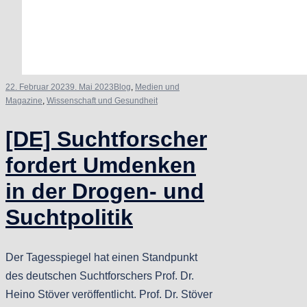
22. Februar 2023
9. Mai 2023
Blog
,
Medien und
Magazine
,
Wissenschaft und Gesundheit
[DE] Suchtforscher
fordert Umdenken
in der Drogen- und
Suchtpolitik
Der Tagesspiegel hat einen Standpunkt
des deutschen Suchtforschers Prof. Dr.
Heino Stöver veröffentlicht. Prof. Dr. Stöver