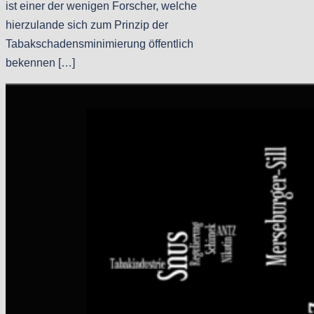
ist einer der wenigen Forscher, welche
hierzulande sich zum Prinzip der
Tabakschadensminimierung öffentlich
bekennen […]