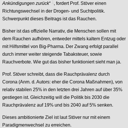
1
Ankündigungen zurück
“
, fordert Prof. Stöver einen
Richtungswechsel in der Drogen- und Suchtpolitik.
Schwerpunkt dieses Beitrags ist das Rauchen.
Bisher ist das offizielle Narrativ, die Menschen sollen mit
dem Rauchen aufhören, entweder mittels kaltem Entzug oder
mit Hilfsmittel von Big-Pharma. Der Zwang erfolgt parallel
durch immer weiter steigende Tabaksteuer, sowie
Rauchverbote. Wie gut das bisher funktioniert sieht man ja.
Prof. Stöver schreibt, dass die Rauchprävalenz durch
Corona (Anm. d. Autors: eher die Corona Maßnahmen), von
relativ stabilen 25% in den letzten drei Jahren auf über 35%
gestiegen ist. Gleichzeitig will die Politik bis 2030 die
Rauchprävalenz auf 19% und bis 2040 auf 5% senken.
Dieses ambitionierte Ziel ist laut Stöver nur mit einem
Paradigmenwechsel zu erreichen.