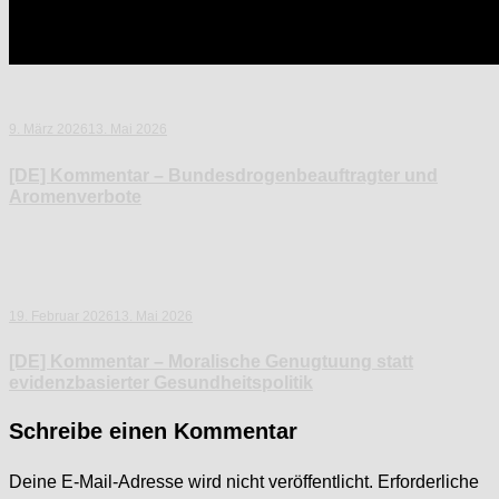
9. März 2026
13. Mai 2026
[DE] Kommentar – Bundesdrogenbeauftragter und
Aromenverbote
19. Februar 2026
13. Mai 2026
[DE] Kommentar – Moralische Genugtuung statt
evidenzbasierter Gesundheitspolitik
Schreibe einen Kommentar
Deine E-Mail-Adresse wird nicht veröffentlicht.
Erforderliche