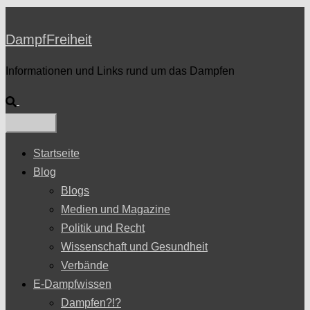
DampfFreiheit
Informationen und Links rund um das Dampfen
Suche
Startseite
Blog
Blogs
Medien und Magazine
Politik und Recht
Wissenschaft und Gesundheit
Verbände
E-Dampfwissen
Dampfen?!?