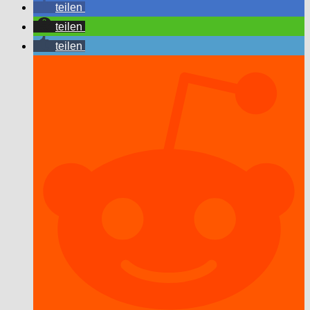
teilen
teilen
teilen