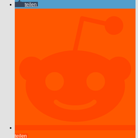
teilen
teilen