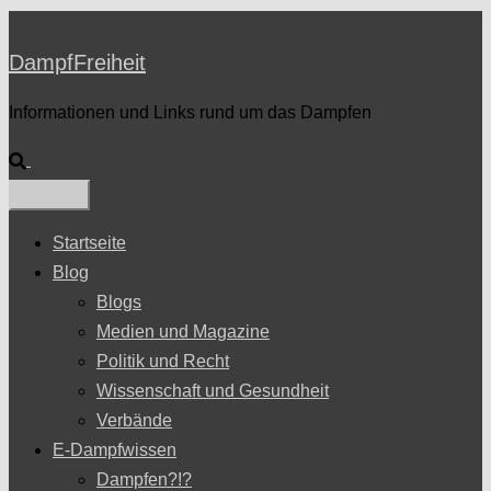
DampfFreiheit
Informationen und Links rund um das Dampfen
Suche
Startseite
Blog
Blogs
Medien und Magazine
Politik und Recht
Wissenschaft und Gesundheit
Verbände
E-Dampfwissen
Dampfen?!?