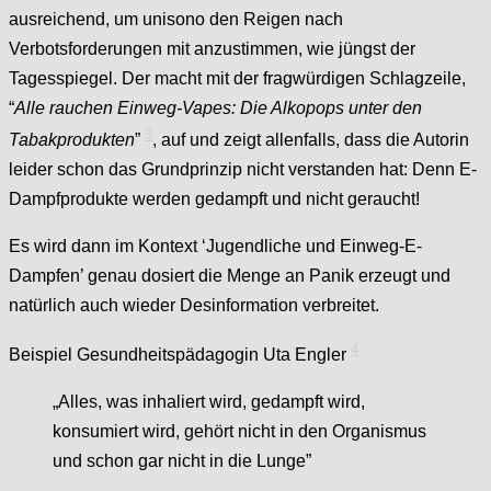
ausreichend, um unisono den Reigen nach
Verbotsforderungen mit anzustimmen, wie jüngst
der
Tagesspiegel. Der macht mit der fragwürdigen Schlagzeile,
“
Alle rauchen Einweg-Vapes: Die Alkopops unter den
3
Tabakprodukten
”
, auf und zeigt allenfalls, dass die Autorin
leider schon das Grundprinzip nicht verstanden hat: Denn E-
Dampfprodukte werden gedampft und nicht geraucht!
Es wird dann im Kontext ‘Jugendliche und Einweg-E-
Dampfen’ genau dosiert die Menge an Panik erzeugt und
natürlich auch wieder Desinformation verbreitet.
4
Beispiel Gesundheitspädagogin Uta Engler
„Alles, was inhaliert wird, gedampft wird,
konsumiert wird, gehört nicht in den Organismus
und schon gar nicht in die Lunge”