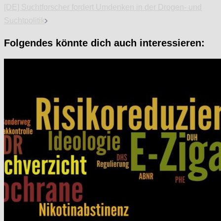
[DE] Suchtforscher fordert Umdenken in der Drogen- und
Suchtpolitik
Folgendes könnte dich auch interessieren: