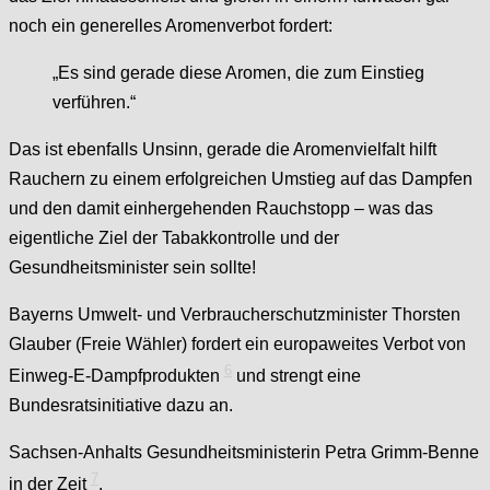
noch ein generelles Aromenverbot fordert:
„Es sind gerade diese Aromen, die zum Einstieg
verführen.“
Das ist ebenfalls Unsinn, gerade die Aromenvielfalt hilft
Rauchern zu einem erfolgreichen Umstieg auf das Dampfen
und den damit einhergehenden Rauchstopp – was das
eigentliche Ziel der Tabakkontrolle und der
Gesundheitsminister sein sollte!
Bayerns Umwelt- und Verbraucherschutzminister Thorsten
Glauber (Freie Wähler) fordert ein europaweites Verbot von
6
Einweg-E-Dampfprodukten
und strengt eine
Bundesratsinitiative dazu an.
Sachsen-Anhalts Gesundheitsministerin Petra Grimm-Benne
7
in der Zeit
.