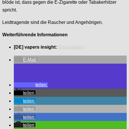
blöde ist, dass gegen die E-Zigarette oder Tabakerhitzer
spricht.
Leidtragende sind die Raucher und Angehörigen.
Weiterführende Informationen
[DE] vapers insight:
Disposables
E-Mail
teilen
teilen
teilen
teilen
teilen
teilen