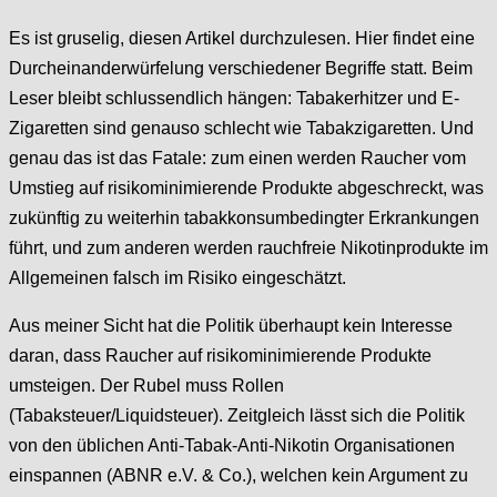
Es ist gruselig, diesen Artikel durchzulesen. Hier findet eine
Durcheinanderwürfelung verschiedener Begriffe statt. Beim
Leser bleibt schlussendlich hängen: Tabakerhitzer und E-
Zigaretten sind genauso schlecht wie Tabakzigaretten. Und
genau das ist das Fatale: zum einen werden Raucher vom
Umstieg auf risikominimierende Produkte abgeschreckt, was
zukünftig zu weiterhin tabakkonsumbedingter Erkrankungen
führt, und zum anderen werden rauchfreie Nikotinprodukte im
Allgemeinen falsch im Risiko eingeschätzt.
Aus meiner Sicht hat die Politik überhaupt kein Interesse
daran, dass Raucher auf risikominimierende Produkte
umsteigen. Der Rubel muss Rollen
(Tabaksteuer/Liquidsteuer). Zeitgleich lässt sich die Politik
von den üblichen Anti-Tabak-Anti-Nikotin Organisationen
einspannen (ABNR e.V. & Co.), welchen kein Argument zu