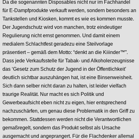
Da die sogenannten Disposables nicht nur im Fachhandel
für E-Dampfprodukte verkauft werden, sondern besonders an
Tankstellen und Kiosken, kommt es wie es kommen musste.
Der Jugendschutz wird von manchen, trotz eindeutiger
Regulierung nicht ernst genommen. Und damit einem
medialem Schlachtfest geradezu eine Steilvorlage
präsentiert – gemäß dem Motto: “denkt an die Kiiinder™”.
Dass jede Verkaufsstelle für Tabak- und Alkoholerzeugnisse
das ‘Gesetz zum Schutz der Jugend in der Öffentlichkeit’
deutlich sichtbar auszuhängen hat, ist eine Binsenweisheit.
Sich dann selber nicht daran zu halten, ist leider vielfach
traurige Realität. Nur macht es sich Politik und
Gewerbeaufsicht eben nicht zu eigen, hier entsprechend
nachzuschärfen, um genau diese Problematik in den Griff zu
bekommen. Stattdessen werden nicht die Verantwortlichen
gemaßregelt, sondern das Produkt selbst als Ursache
ausgemacht und angeprangert. Für die Flachdenker allemal