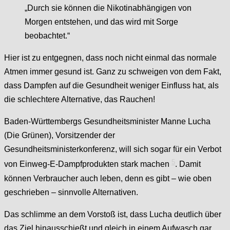
„Durch sie können die Nikotinabhängigen von
Morgen entstehen, und das wird mit Sorge
beobachtet.“
Hier ist zu entgegnen, dass noch nicht einmal das normale
Atmen immer gesund ist. Ganz zu schweigen von dem Fakt,
dass Dampfen auf die Gesundheit weniger Einfluss hat, als
die schlechtere Alternative, das Rauchen!
Baden-Württem­bergs Gesundheitsminister Manne Lucha
(Die Grünen), Vorsitzender der
Gesundheitsministerkonferenz, will sich sogar für ein Verbot
5
von Einweg-E-Dampfprodukten stark machen
. Damit
können Verbraucher auch leben, denn es gibt – wie oben
geschrieben – sinnvolle Alternativen.
Das schlimme an dem Vorstoß ist, dass Lucha deutlich über
das Ziel hinausschießt und gleich in einem Aufwasch gar