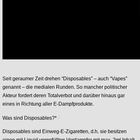
Seit geraumer Zeit drehen “Disposables” – auch “Vapes”
genannt – die medialen Runden. So mancher politischer
Akteur fordert deren Totalverbot und darüber hinaus gar
eines in Richtung aller E-Dampfprodukte.
1
Was sind Disposables?*
Disposables sind Einweg-E-Zigaretten, d.h. sie besitzen
einen mit Liquid vorgefüllten Verdampfer mit max. 2ml Inhalt