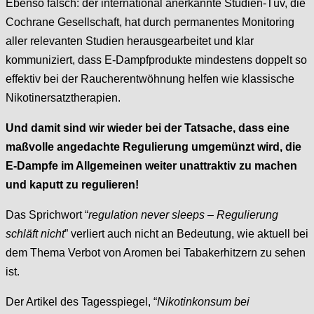
Ebenso falsch: der international anerkannte Studien-Tüv, die
Cochrane Gesellschaft, hat durch permanentes Monitoring
aller relevanten Studien herausgearbeitet und klar
kommuniziert, dass E-Dampfprodukte mindestens doppelt so
effektiv bei der Raucherentwöhnung helfen wie klassische
Nikotinersatztherapien.
Und damit sind wir wieder bei der Tatsache, dass eine
maßvolle angedachte Regulierung umgemünzt wird, die
E-Dampfe im Allgemeinen weiter unattraktiv zu machen
und kaputt zu regulieren!
Das Sprichwort “
regulation never sleeps – Regulierung
schläft nicht
” verliert auch nicht an Bedeutung, wie aktuell bei
dem Thema Verbot von Aromen bei Tabakerhitzern zu sehen
ist.
Der Artikel des Tagesspiegel, “
Nikotinkonsum bei