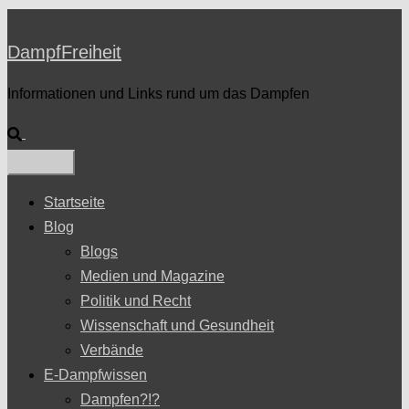
DampfFreiheit
Informationen und Links rund um das Dampfen
Suche
Startseite
Blog
Blogs
Medien und Magazine
Politik und Recht
Wissenschaft und Gesundheit
Verbände
E-Dampfwissen
Dampfen?!?