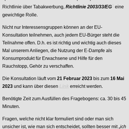
2
Richtlinie über Tabakwerbung,
Richtlinie 2003/33/EG
eine
gewichtige Rolle.
Nicht nur Interessensgruppen können an der EU-
Konsultation teilnehmen, auch jedem EU-Bürger steht die
Teilnahme offen. D.h. es ist richtig und wichtig auch dieses
Mal unserem Anliegen, die Nutzung der E-Dampfe als
Konsumprodukt für Erwachsene und Hilfe für den
Rauchstopp, Gehör zu verschaffen.
Die Konsultation läuft vom
21 Februar 2023
bis zum
16 Mai
2023
und kann über diesen
Link
erreicht werden.
Benötigte Zeit zum Ausfüllen des Fragebogens: ca. 30 bis 45
Minuten.
Fragen, welche nicht klar formuliert sind oder man sich
unsicher ist, wie man sich entscheidet, sollten besser mit „
ich