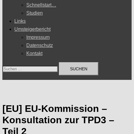
Schnellstart…
Studien
Links
Umsteigerbericht
Impressum
Datenschutz
Kontakt
Suchen
nach:
[EU] EU-Kommission –
Konsultation zur TPD3 –
Teil 2