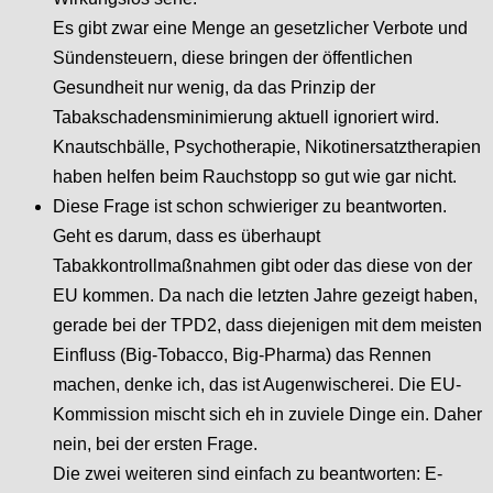
Es gibt zwar eine Menge an gesetzlicher Verbote und
Sündensteuern, diese bringen der öffentlichen
Gesundheit nur wenig, da das Prinzip der
Tabakschadensminimierung aktuell ignoriert wird.
Knautschbälle, Psychotherapie, Nikotinersatztherapien
haben helfen beim Rauchstopp so gut wie gar nicht.
Diese Frage ist schon schwieriger zu beantworten.
Geht es darum, dass es überhaupt
Tabakkontrollmaßnahmen gibt oder das diese von der
EU kommen. Da nach die letzten Jahre gezeigt haben,
gerade bei der TPD2, dass diejenigen mit dem meisten
Einfluss (Big-Tobacco, Big-Pharma) das Rennen
machen, denke ich, das ist Augenwischerei. Die EU-
Kommission mischt sich eh in zuviele Dinge ein. Daher
nein, bei der ersten Frage.
Die zwei weiteren sind einfach zu beantworten: E-