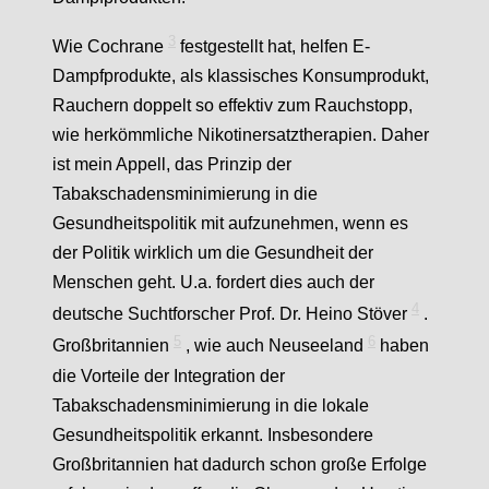
3
Wie Cochrane
festgestellt hat, helfen E-
Dampfprodukte, als klassisches Konsumprodukt,
Rauchern doppelt so effektiv zum Rauchstopp,
wie herkömmliche Nikotinersatztherapien.
Daher
ist mein Appell, das Prinzip der
Tabakschadensminimierung in die
Gesundheitspolitik mit aufzunehmen, wenn es
der Politik wirklich um die Gesundheit der
Menschen geht. U.a. fordert dies auch der
4
deutsche Suchtforscher Prof. Dr. Heino Stöver
.
5
6
Großbritannien
, wie auch Neuseeland
haben
die Vorteile der Integration der
Tabakschadensminimierung in die lokale
Gesundheitspolitik erkannt. Insbesondere
Großbritannien hat dadurch schon große Erfolge