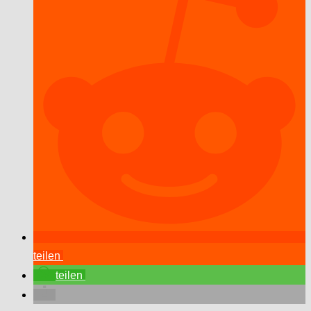
teilen
teilen