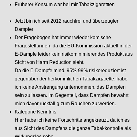
Früherer Konsum war bei mir Tabakzigarettten
Jetzt bin ich seit 2012 rauchfrei und überzeugter
Dampfer
Der Fragebogen hat immer wieder komische
Fragestellungen, da die EU-Kommission aktuell in der
E-Dampfe leider kein risikominimierendes Produkt aus
Sicht von Harm Reduction sieht.
Da die E-Dampfe mind. 95%-99% risikoreduziert ist
gegenüber der herkömmlichen Tabakzigarette, habe
ich keine Anstrengung unternommen, das Dampfen
sein zu lassen. Im Gegenteil, dass Dampfen bewahrt
mich davor rückfällig zum Rauchen zu werden.
Kategorie Kenntnis
Hier habe ich keine Fortschritte angekreuzt, da ich es
aus Sicht des Dampfens die ganze Tabakkontrolle als
Wirkungslos sehe.