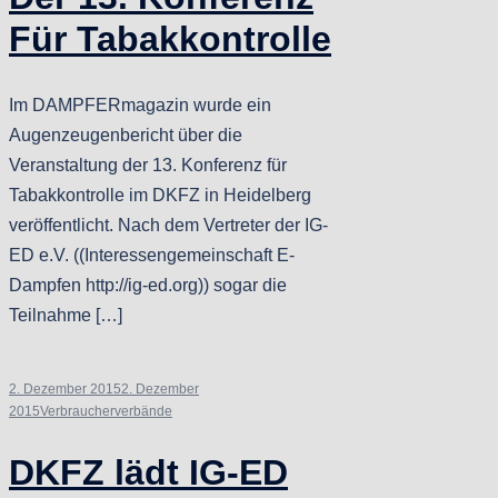
Für Tabakkontrolle
Im DAMPFERmagazin wurde ein
Augenzeugenbericht über die
Veranstaltung der 13. Konferenz für
Tabakkontrolle im DKFZ in Heidelberg
veröffentlicht. Nach dem Vertreter der IG-
ED e.V. ((Interessengemeinschaft E-
Dampfen http://ig-ed.org)) sogar die
Teilnahme […]
2. Dezember 2015
2. Dezember
2015
Verbraucherverbände
DKFZ lädt IG-ED