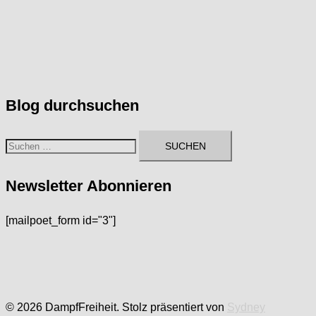
der
Beiträge
Blog durchsuchen
Suchen
nach:
Newsletter Abonnieren
[mailpoet_form id="3"]
© 2026 DampfFreiheit. Stolz präsentiert von
Sydney