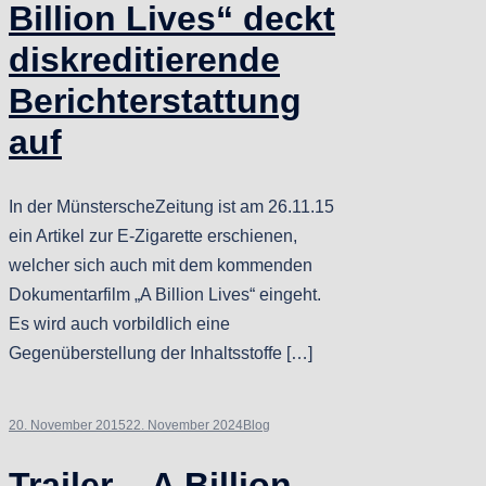
Billion Lives“ deckt
diskreditierende
Berichterstattung
auf
In der MünsterscheZeitung ist am 26.11.15
ein Artikel zur E-Zigarette erschienen,
welcher sich auch mit dem kommenden
Dokumentarfilm „A Billion Lives“ eingeht.
Es wird auch vorbildlich eine
Gegenüberstellung der Inhaltsstoffe […]
20. November 2015
22. November 2024
Blog
Trailer – A Billion