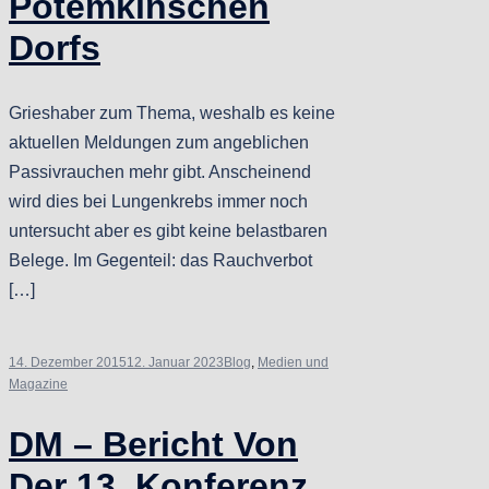
Potemkinschen
Dorfs
Grieshaber zum Thema, weshalb es keine
aktuellen Meldungen zum angeblichen
Passivrauchen mehr gibt. Anscheinend
wird dies bei Lungenkrebs immer noch
untersucht aber es gibt keine belastbaren
Belege. Im Gegenteil: das Rauchverbot
[…]
14. Dezember 2015
12. Januar 2023
Blog
,
Medien und
Magazine
DM – Bericht Von
Der 13. Konferenz