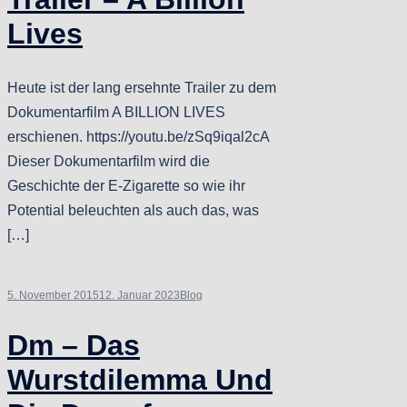
Lives
Heute ist der lang ersehnte Trailer zu dem
Dokumentarfilm A BILLION LIVES
erschienen. https://youtu.be/zSq9iqal2cA
Dieser Dokumentarfilm wird die
Geschichte der E-Zigarette so wie ihr
Potential beleuchten als auch das, was
[…]
5. November 2015
12. Januar 2023
Blog
Dm – Das
Wurstdilemma Und