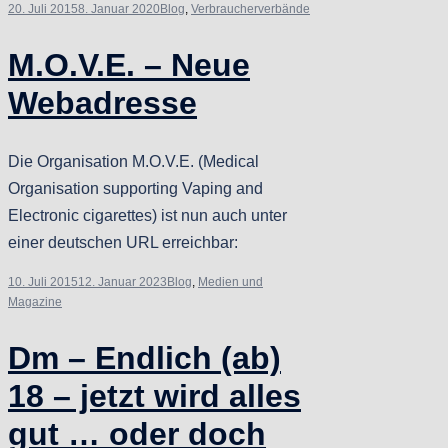
20. Juli 2015
8. Januar 2020
Blog
,
Verbraucherverbände
M.O.V.E. – Neue
Webadresse
Die Organisation M.O.V.E. (Medical
Organisation supporting Vaping and
Electronic cigarettes) ist nun auch unter
einer deutschen URL erreichbar:
10. Juli 2015
12. Januar 2023
Blog
,
Medien und
Magazine
Dm – Endlich (ab)
18 – jetzt wird alles
gut … oder doch