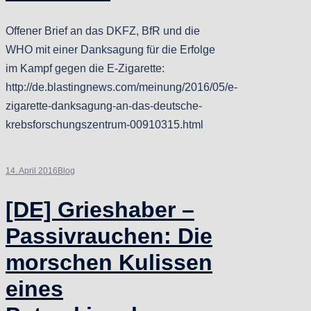
Offener Brief an das DKFZ, BfR und die
WHO mit einer Danksagung für die Erfolge
im Kampf gegen die E-Zigarette:
http://de.blastingnews.com/meinung/2016/05/e-
zigarette-danksagung-an-das-deutsche-
krebsforschungszentrum-00910315.html
14. April 2016
Blog
[DE] Grieshaber –
Passivrauchen: Die
morschen Kulissen
eines