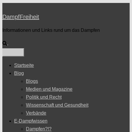
DampfFreiheit
Informationen und Links rund um das Dampfen
Suche
Startseite
Blog
Blogs
Medien und Magazine
Politik und Recht
Wissenschaft und Gesundheit
Verbände
E-Dampfwissen
Dampfen?!?