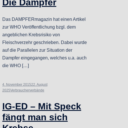
Die Dampfer
Das DAMPFERmagazin hat einen Artikel
zur WHO Veröffentlichung bzgl. dem
angeblichen Krebsrisiko von
Fleischverzehr geschrieben. Dabei wurde
auf die Parallelen zur Situation der
Dampfer eingegangen, welches u.a. auch
die WHO […]
4. November 2015
22. August
2025
Verbraucherverbände
IG-ED – Mit Speck
fängt man sich
Krebse