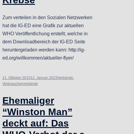
Zum verteilen in den Sozialen Netzwerken
hat die IG-ED eine Grafik zur aktuellen
WHO Veröffentlichung erstellt, welche in
dem Downloadbereich der IG-ED Seite
heruntergeladen werden kann: http://ig-
ed.org/willkommen/aktueller-flyer/
21. Oktober 2015
12. Januar 2023
Verbände
,
Verbraucherverbände
Ehemaliger
“Winston Man”
deckt auf: Das