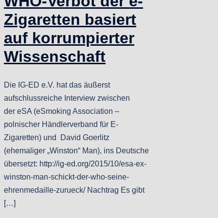
WHO-Verbot der e-
Zigaretten basiert
auf korrumpierter
Wissenschaft
Die IG-ED e.V. hat das äußerst
aufschlussreiche Interview zwischen
der eSA (eSmoking Association –
polnischer Händlerverband für E-
Zigaretten) und David Goerlitz
(ehemaliger „Winston“ Man), ins Deutsche
übersetzt: http://ig-ed.org/2015/10/esa-ex-
winston-man-schickt-der-who-seine-
ehrenmedaille-zurueck/ Nachtrag Es gibt
[…]