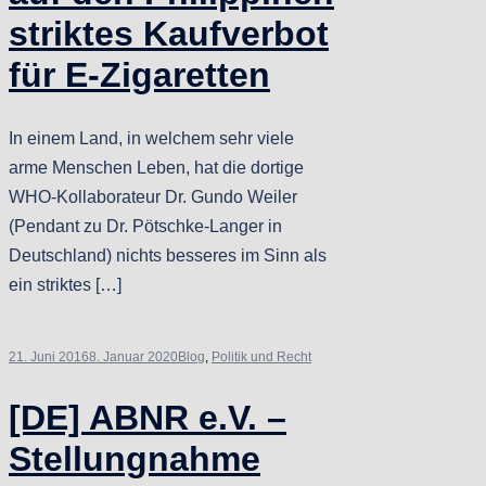
striktes Kaufverbot
für E-Zigaretten
In einem Land, in welchem sehr viele
arme Menschen Leben, hat die dortige
WHO-Kollaborateur Dr. Gundo Weiler
(Pendant zu Dr. Pötschke-Langer in
Deutschland) nichts besseres im Sinn als
ein striktes […]
21. Juni 2016
8. Januar 2020
Blog
,
Politik und Recht
[DE] ABNR e.V. –
Stellungnahme