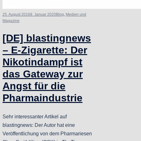
25. August 2016
8. Januar 2020
Blog
,
Medien und
Magazine
[DE] blastingnews
– E-Zigarette: Der
Nikotindampf ist
das Gateway zur
Angst für die
Pharmaindustrie
Sehr interessanter Artikel auf
blastingnews: Der Autor hat eine
Veröffentlichung von dem Pharmariesen