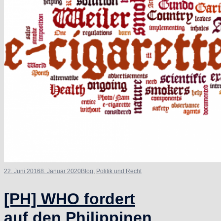
22. Juni 2016
8. Januar 2020
Blog
,
Politik und Recht
[PH] WHO fordert
auf den Philippinen