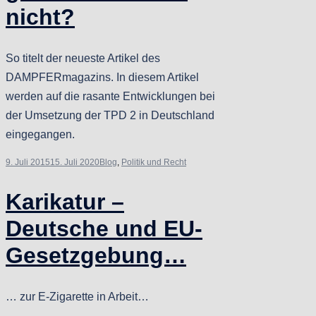
nicht?
So titelt der neueste Artikel des
DAMPFERmagazins. In diesem Artikel
werden auf die rasante Entwicklungen bei
der Umsetzung der TPD 2 in Deutschland
eingegangen.
9. Juli 2015
15. Juli 2020
Blog
,
Politik und Recht
Karikatur –
Deutsche und EU-
Gesetzgebung…
… zur E-Zigarette in Arbeit…