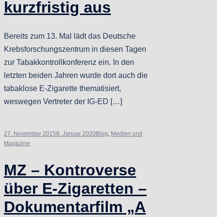
kurzfristig aus
Bereits zum 13. Mal lädt das Deutsche
Krebsforschungszentrum in diesen Tagen
zur Tabakkontrollkonferenz ein. In den
letzten beiden Jahren wurde dort auch die
tabaklose E-Zigarette thematisiert,
weswegen Vertreter der IG-ED […]
27. November 2015
8. Januar 2020
Blog
,
Medien und
Magazine
MZ – Kontroverse
über E-Zigaretten –
Dokumentarfilm „A