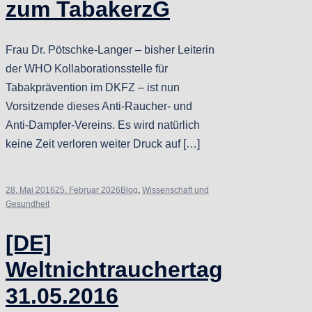
zum TabakerzG
Frau Dr. Pötschke-Langer – bisher Leiterin
der WHO Kollaborationsstelle für
Tabakprävention im DKFZ – ist nun
Vorsitzende dieses Anti-Raucher- und
Anti-Dampfer-Vereins. Es wird natürlich
keine Zeit verloren weiter Druck auf […]
28. Mai 2016
25. Februar 2026
Blog
,
Wissenschaft und
Gesundheit
[DE]
Weltnichtrauchertag
31.05.2016