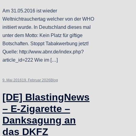
Am 31.05.2016 ist wieder
Weltnichtrauchertag welcher von der WHO
initiiert wurde. In Deutschland dieses mal
unter dem Motto: Kein Platz für giftige
Botschaften. Stoppt Tabakwerbung jetzt!
Quelle: http://www.abnr.de/index.php?
article_id=222 Wie im […]
9. Mai 2016
19. Februar 2026
Blog
[DE] BlastingNews
– E-Zigarette –
Danksagung an
das DKFZ