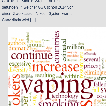
GlaxoSmithKline (GSK) in TheTimes
gefunden, in welcher GSK schon 2014 vor
einem Zweiklassen-Nikotin-System warnt.
Ganz direkt wird […]