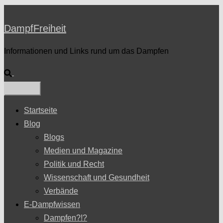
DampfFreiheit
Informationen und Links rund um das Dampfen
Suche
Startseite
Blog
Blogs
Medien und Magazine
Politik und Recht
Wissenschaft und Gesundheit
Verbände
E-Dampfwissen
Dampfen?!?