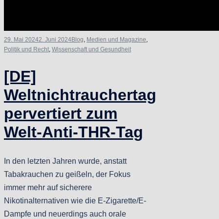
29. Mai 2024
2. Juni 2024
Blog
,
Medien und Magazine
,
Politik und Recht
,
Wissenschaft und Gesundheit
[DE]
Weltnichtrauchertag
pervertiert zum
Welt-Anti-THR-Tag
In den letzten Jahren wurde, anstatt
Tabakrauchen zu geißeln, der Fokus
immer mehr auf sicherere
Nikotinalternativen wie die E-Zigarette/E-
Dampfe und neuerdings auch orale