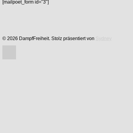
[mailpoet_form id="3"]
© 2026 DampfFreiheit. Stolz präsentiert von
Sydney