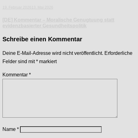
19. Februar 2026
13. Mai 2026
[DE] Kommentar – Moralische Genugtuung statt
evidenzbasierter Gesundheitspolitik
Schreibe einen Kommentar
Deine E-Mail-Adresse wird nicht veröffentlicht.
Erforderliche
Felder sind mit
*
markiert
Kommentar
*
Name
*