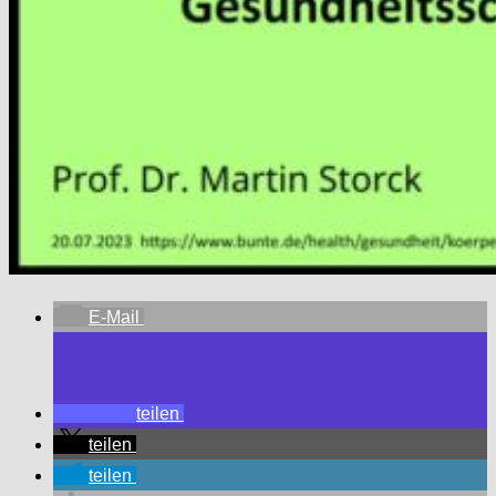
E-Mail
teilen
teilen
teilen