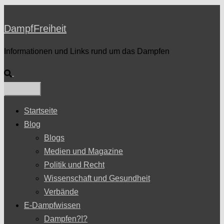
DampfFreiheit
Informationen und Links rund um das Dampfen
Suche
Startseite
Blog
Blogs
Medien und Magazine
Politik und Recht
Wissenschaft und Gesundheit
Verbände
E-Dampfwissen
Dampfen?!?