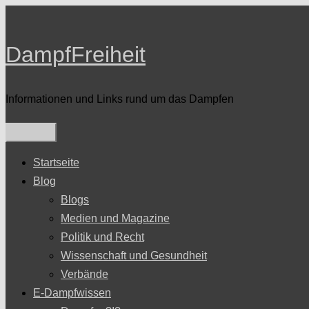
Zum
Inhalt
DampfFreiheit
springen
Informationen und Links rund um das Dampfen
Startseite
Blog
Blogs
Medien und Magazine
Politik und Recht
Wissenschaft und Gesundheit
Verbände
E-Dampfwissen