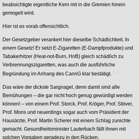
beabsichtigte eigentliche Kern mit in die Gremien hinein
gemogelt wird.
Hier ist es vorab offensichtlich.
Der Gesetzgeber verankert hier dieselbe Schädlichkeit. In
einem Gesetz! Er setzt E-Zigaretten (E-Dampfprodukte) und
Tabakerhitzer (Heat-not-Burn, HnB) gleich schädlich zu
Verbrennungszigaretten, was auch die ausführliche
1
2
Begründung im Anhang des CannG klar bestätigt.
Das wäre der dickste Sargnagel, denn damit sind alle
Bemühungen – die gar nicht hoch genug gewürdigt werden
können! – von einem Prof. Storck, Prof. Kröger, Prof. Stöver,
Prof. Mons und neuerdings sogar auch vom Präsident der
Hausärzte, Prof. Martin Scherer mit einem Schlag zunichte
gemacht. Gesundheitsminister Lauterbach fällt ihnen mit
solchen Vorgaben geradezu in den Rücken.