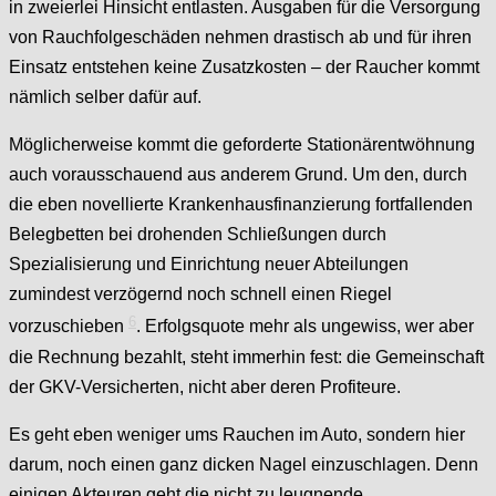
in zweierlei Hinsicht entlasten. Ausgaben für die Versorgung
von Rauchfolgeschäden nehmen drastisch ab und für ihren
Einsatz entstehen keine Zusatzkosten – der Raucher kommt
nämlich selber dafür auf.
Möglicherweise kommt die geforderte Stationärentwöhnung
auch vorausschauend aus anderem Grund. Um den, durch
die eben novellierte Krankenhausfinanzierung fortfallenden
Belegbetten bei drohenden Schließungen durch
Spezialisierung und Einrichtung neuer Abteilungen
zumindest verzögernd noch schnell einen Riegel
6
vorzuschieben
. Erfolgsquote mehr als ungewiss, wer aber
die Rechnung bezahlt, steht immerhin fest: die Gemeinschaft
der GKV-Versicherten, nicht aber deren Profiteure.
Es geht eben weniger ums Rauchen im Auto, sondern hier
darum, noch einen ganz dicken Nagel einzuschlagen. Denn
einigen Akteuren geht die nicht zu leugnende