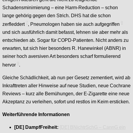
Schadensminimierung – eine Harm-Reduction – schon
lange gehörig gegen den Strich. DHS hat die schon
7
8
zerfleddert
, Pneumologen haben sie auch aufgegriffen
und sich ausführlich damit befasst, lehnen sie aber mehr als
entschieden ab. Sogar für COPD-Patienten. Nicht anders zu
erwarten, tut sich hier besonders R. Hanewinkel (ABNR) in
seiner hoch aversiven Art besonders scharf formulierend
9
hervor
.
Gleiche Schädlichkeit, ab nun per Gesetz zementiert, wird ab
Inkrafttreten aller Hinweise auf neue Studien, neue Cochrane
Reviews – kurz alle Bemühungen, der E-Zigarette eine neue
Akzeptanz zu verleihen, sofort und restlos im Keim ersticken.
Weiterführende Informationen
[DE] DampfFreiheit:
[DE] BNichtrSchG – CannG ein