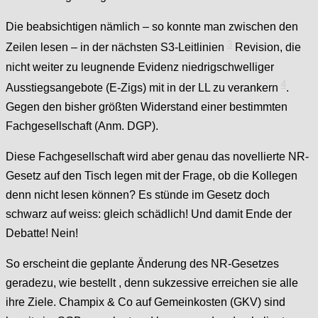
Die beabsichtigen nämlich – so konnte man zwischen den
3
Zeilen lesen – in der nächsten S3-Leitlinien
Revision, die
nicht weiter zu leugnende Evidenz niedrigschwelliger
4
Ausstiegsangebote (E-Zigs) mit in der LL zu verankern
.
Gegen den bisher größten Widerstand einer bestimmten
Fachgesellschaft (Anm. DGP).
Diese Fachgesellschaft wird aber genau das novellierte NR-
Gesetz auf den Tisch legen mit der Frage, ob die Kollegen
denn nicht lesen können? Es stünde im Gesetz doch
schwarz auf weiss: gleich schädlich! Und damit Ende der
Debatte! Nein!
So erscheint die geplante Änderung des NR-Gesetzes
geradezu, wie bestellt , denn sukzessive erreichen sie alle
ihre Ziele. Champix & Co auf Gemeinkosten (GKV) sind