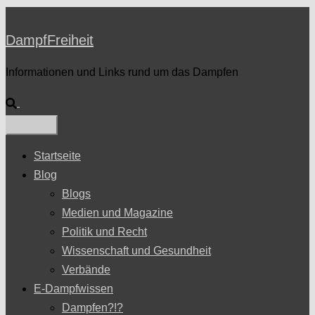
DampfFreiheit
Informationen und Links rund um das Dampfen
Suche
Startseite
Blog
Blogs
Medien und Magazine
Politik und Recht
Wissenschaft und Gesundheit
Verbände
E-Dampfwissen
Dampfen?!?