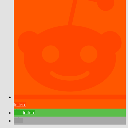
teilen
teilen