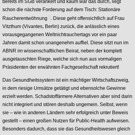
bereits im SGB verankert und kaum war das durch, liegt
schon die nächste Forderung auf dem Tisch: Stationäre
5
Raucherentwöhnung
. Diese g
eht offensichtlich auf Frau
Vitzthum (Vivantes, Berlin) zurück, die anlässlich eines
vorausgegangenen Weltnichtrauchertags vor ein paar
Jahren damit schon unangenehm auffiel. Diese sitzt nun im
ABNR im wissenschaftlichen Beirat, neben der komplett
ausgetauschten Riege, welche sich nun aus vormaligen
Präsidenten der erwähnten Fachgesellschaft rekrutiert!
Das Gesundheitssystem ist ein mächtiger Wirtschaftszweig,
in dem riesige Umsätze getätigt und ebensolche Gewinne
erzielt werden. Schadstoffärmere Alternativen aber sind darin
nicht integriert und stören deshalb ungemein. Selbst, wenn
sie – wie in anderen Ländern sehr erfolgreich unter Beweis
gestellt – einen großen Nutzen für Public-Health aufweisen.
Besonders dadurch, dass sie das Gesundheitswesen gleich