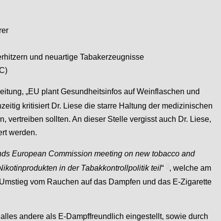
rer
rhitzern und neuartige Tabakerzeugnisse
C)
eitung, „EU plant Gesundheitsinfos auf Weinflaschen und
eitig kritisiert Dr. Liese die starre Haltung der medizinischen
vertreiben sollten. An dieser Stelle vergisst auch Dr. Liese,
ert werden.
ds European Commission meeting on new tobacco and
3
tinprodukten in der Tabakkontrollpolitik teil
“
, welche am
im Umstieg vom Rauchen auf das Dampfen und das E-Zigarette
es andere als E-Dampffreundlich eingestellt, sowie durch