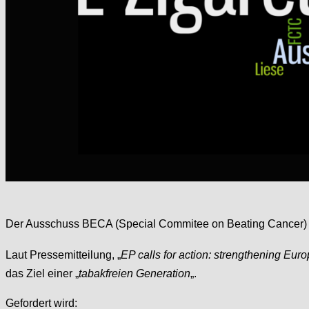
Der Ausschuss BECA (Special Commitee on Beating Cancer) de
Laut Pressemitteilung, „
EP calls for action: strengthening Euro
das Ziel einer „
tabakfreien Generation
„.
Gefordert wird: