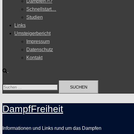
Dampfen?!?
Schnellstart…
Studien
Links
Umsteigerbericht
Impressum
Datenschutz
Kontakt
Suche
Suchen
nach:
DampfFreiheit
Informationen und Links rund um das Dampfen