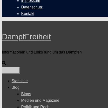
Impressum
Datenschutz
Kontakt
DampfFreiheit
Informationen und Links rund um das Dampfen
Suche
Startseite
Blog
Blogs
Medien und Magazine
Politik und Recht