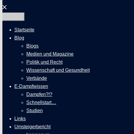
Menü
schließen
Startseite
Blog
Blogs
Medien und Magazine
Politik und Recht
Wissenschaft und Gesundheit
Verbände
E-Dampfwissen
Dampfen?!?
Schnellstart…
Studien
Links
Umsteigerbericht