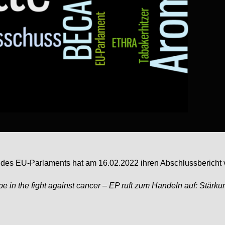
s EU-Parlaments hat am 16.02.2022 ihren Abschlussbericht ve
pe in the fight against cancer –
EP ruft zum Handeln auf: Stärk