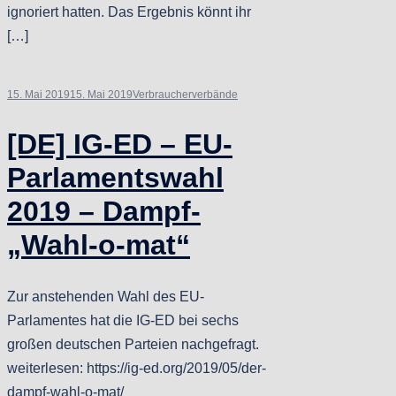
ignoriert hatten. Das Ergebnis könnt ihr
[…]
15. Mai 2019
15. Mai 2019
Verbraucherverbände
[DE] IG-ED – EU-
Parlamentswahl
2019 – Dampf-
„Wahl-o-mat“
Zur anstehenden Wahl des EU-
Parlamentes hat die IG-ED bei sechs
großen deutschen Parteien nachgefragt.
weiterlesen: https://ig-ed.org/2019/05/der-
dampf-wahl-o-mat/