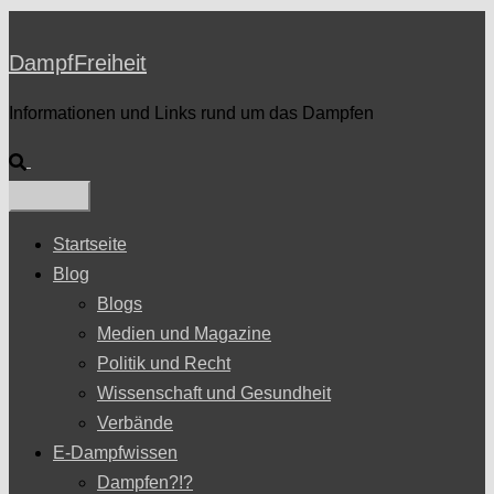
DampfFreiheit
Informationen und Links rund um das Dampfen
Suche
Startseite
Blog
Blogs
Medien und Magazine
Politik und Recht
Wissenschaft und Gesundheit
Verbände
E-Dampfwissen
Dampfen?!?