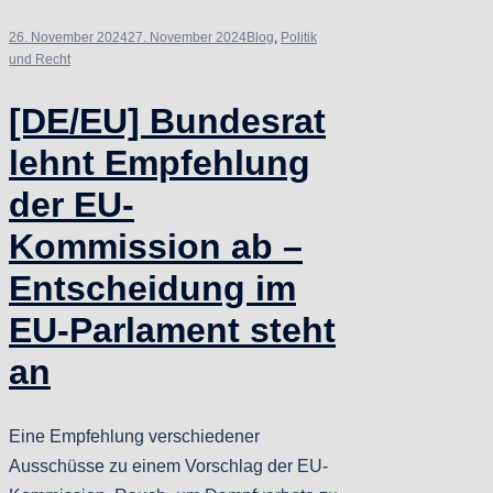
26. November 2024
27. November 2024
Blog
,
Politik
und Recht
[DE/EU] Bundesrat
lehnt Empfehlung
der EU-
Kommission ab –
Entscheidung im
EU-Parlament steht
an
Eine Empfehlung verschiedener
Ausschüsse zu einem Vorschlag der EU-