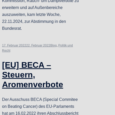
Kommission, Rauch- um Dampfverbote zu
erweitern und auf Außenbereiche
auszuweiten, kam letzte Woche,
22.11.2024, zur Abstimmung in den
Bundesrat.
17. Februar 2022
22. Februar 2022
Blog
,
Politik und
Recht
[EU] BECA –
Steuern,
Aromenverbote
Der Ausschuss BECA (Special Commitee
on Beating Cancer) des EU-Parlaments
hat am 16.02.2022 ihren Abschlussbericht