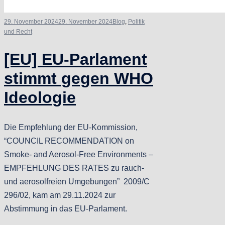
29. November 2024
29. November 2024
Blog
,
Politik
und Recht
[EU] EU-Parlament
stimmt gegen WHO
Ideologie
Die Empfehlung der EU-Kommission,
“COUNCIL RECOMMENDATION on
Smoke- and Aerosol-Free Environments –
EMPFEHLUNG DES RATES zu rauch-
und aerosolfreien Umgebungen” 2009/C
296/02, kam am 29.11.2024 zur
Abstimmung in das EU-Parlament.