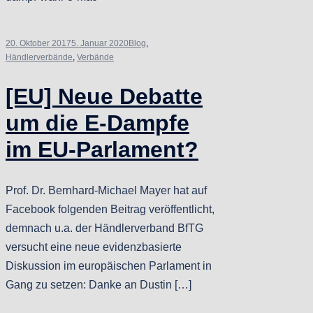
20. Oktober 2017
5. Januar 2020
Blog
,
Händlerverbände
,
Verbände
[EU] Neue Debatte
um die E-Dampfe
im EU-Parlament?
Prof. Dr. Bernhard-Michael Mayer hat auf
Facebook folgenden Beitrag veröffentlicht,
demnach u.a. der Händlerverband BfTG
versucht eine neue evidenzbasierte
Diskussion im europäischen Parlament in
Gang zu setzen: Danke an Dustin […]