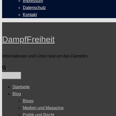
Impressum
Datenschutz
Kontakt
DampfFreiheit
Informationen und Links rund um das Dampfen
Suche
Startseite
Blog
Blogs
Medien und Magazine
Politik und Recht