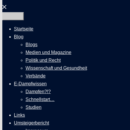
Menü
schließen
Startseite
Blog
Blogs
Medien und Magazine
Politik und Recht
Wissenschaft und Gesundheit
Verbände
E-Dampfwissen
Dampfen?!?
Schnellstart…
Studien
Links
Umsteigerbericht