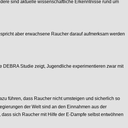
ere sind aktuelle wissenschaftliche Erkenntnisse rund um
t anspricht aber erwachsene Raucher darauf aufmerksam werden
die DEBRA Studie zeigt, Jugendliche experimentieren zwar mit
 dazu führen, dass Raucher nicht umsteigen und sicherlich so
 Regierungen der Welt sind an den Einnahmen aus der
, dass sich Raucher mit Hilfe der E-Dampfe selbst entwöhnen