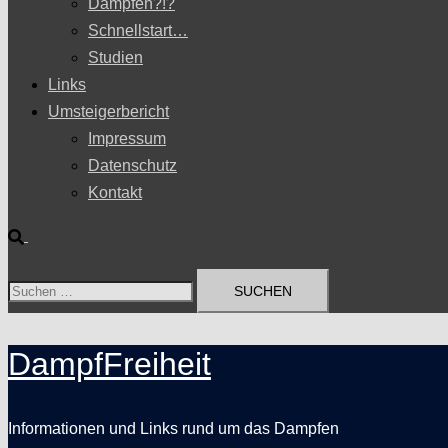
Dampfen?!?
Schnellstart…
Studien
Links
Umsteigerbericht
Impressum
Datenschutz
Kontakt
Suche
Suchen
nach:
DampfFreiheit
Informationen und Links rund um das Dampfen