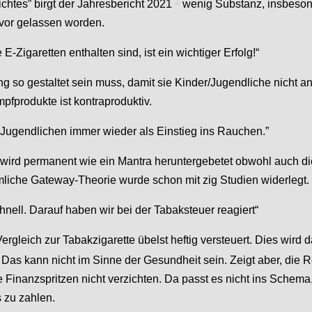
1
chtes” birgt der Jahresbericht 2021
wenig Substanz, insbesond
vor gelassen worden.
Zigaretten enthalten sind, ist ein wichtiger Erfolg!“
ung so gestaltet sein muss, damit sie Kinder/Jugendliche nich
fprodukte ist kontraproduktiv.
e Jugendlichen immer wieder als Einstieg ins Rauchen.”
tz wird permanent wie ein Mantra heruntergebetet obwohl auch 
ämliche Gateway-Theorie wurde schon mit zig Studien widerlegt.
hnell. Darauf haben wir bei der Tabaksteuer reagiert“
Vergleich zur Tabakzigarette übelst heftig versteuert. Dies wird
. Das kann nicht im Sinne der Gesundheit sein. Zeigt aber, die
Finanzspritzen nicht verzichten. Da passt es nicht ins Schema
 zu zahlen.