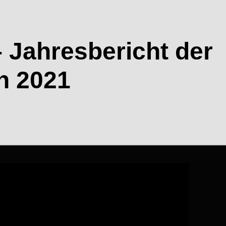
– Jahresbericht der
n 2021