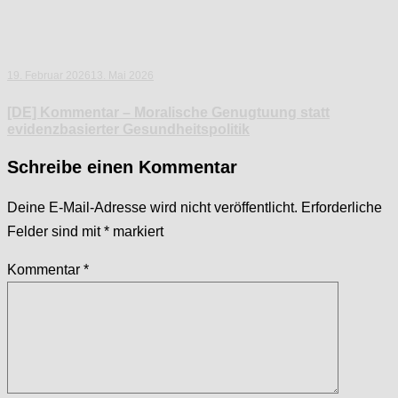
19. Februar 2026
13. Mai 2026
[DE] Kommentar – Moralische Genugtuung statt
evidenzbasierter Gesundheitspolitik
Schreibe einen Kommentar
Deine E-Mail-Adresse wird nicht veröffentlicht.
Erforderliche
Felder sind mit
*
markiert
Kommentar
*