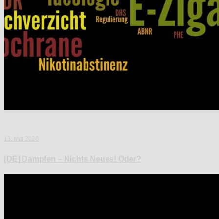
13. Mai 2026
[DE] Dampfen – Nichts Neues! Oder?