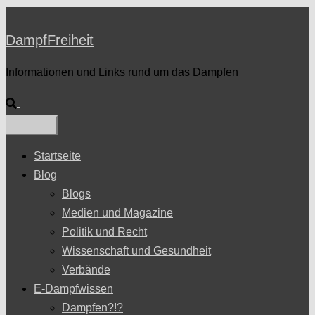
DampfFreiheit
Informationen und Links rund um das Dampfen
Suche
Startseite
Blog
Blogs
Medien und Magazine
Politik und Recht
Wissenschaft und Gesundheit
Verbände
E-Dampfwissen
Dampfen?!?