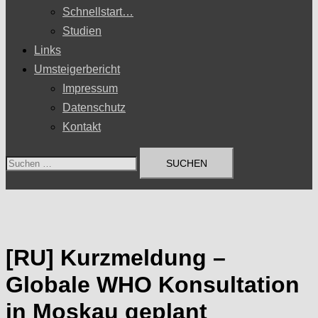
Schnellstart…
Studien
Links
Umsteigerbericht
Impressum
Datenschutz
Kontakt
Suchen
nach:
[RU] Kurzmeldung –
Globale WHO Konsultation
in Moskau geplant