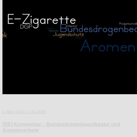
9. März 2026
13. Mai 2026
[DE] Kommentar – Bundesdrogenbeauftragter und
Aromenverbote