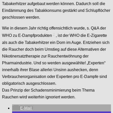
Tabakerhitzer aufgebaut werden können. Dadurch soll die
Eindämmung des Tabakkonsums gestärkt und Schlupflöcher
geschlossen werden.
Wie in diesem Jahr richtig offensichtlich wurde, s. Q&A der
2
WHO zu E-Dampfprodukten
, ist der WHO die E-Zigarette
als auch die Tabakerhitzer ein Dorn im Auge. Entziehen sich
die Raucher doch beim Umstieg auf diese Alternativen der
Nikotinersatztherapie zur Rauchentwöhnung der
Pharmaindustrie. Und so werden ausgewählte! „Experten“
innerhalb ihrer Blase allerlei Unsinn aushecken, denn
Verbraucherorganisation oder Experten pro E-Dampfe sind
obligatorisch ausgeschlossen.
Das Prinzip der Schadensminimierung beim Thema
Rauchen wird weiterhin ignoriert werden.
E-Mail