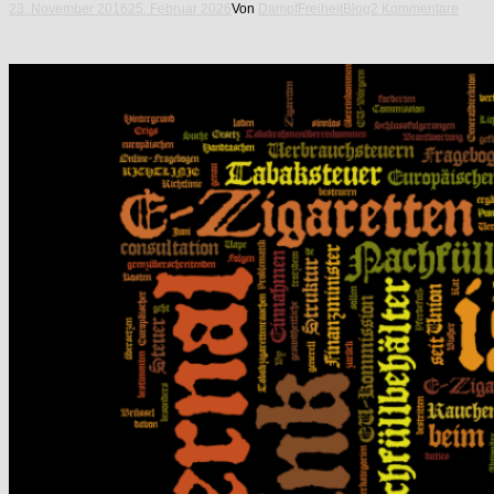
23. November 2016
25. Februar 2026
Von
DampfFreiheit
Blog
2 Kommentare