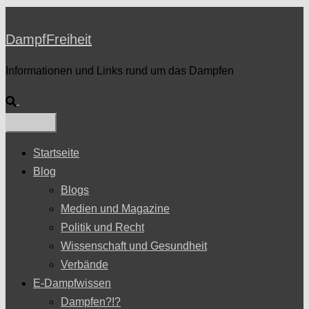
DampfFreiheit
Informationen und Links rund um das Dampfen
Suche
Startseite
Blog
Blogs
Medien und Magazine
Politik und Recht
Wissenschaft und Gesundheit
Verbände
E-Dampfwissen
Dampfen?!?