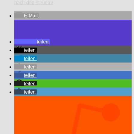
nach-den-steuern/
E-Mail
teilen
teilen
teilen
teilen
teilen
teilen
teilen