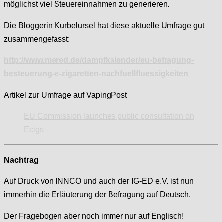
möglichst viel Steuereinnahmen zu generieren.
Die Bloggerin Kurbelursel hat diese aktuelle Umfrage gut
zusammengefasst:
http://www.mered.de/dampfkalender/eu-befragung-
besteuerung-e-zigaretten-nachfuellfluessigkeiten
Artikel zur Umfrage auf VapingPost
EU Commission launches public consultation on
Ecigs
Nachtrag
Auf Druck von INNCO und auch der IG-ED e.V. ist nun
immerhin die Erläuterung der Befragung auf Deutsch.
Der Fragebogen aber noch immer nur auf Englisch!