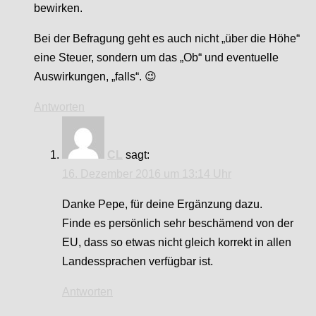
bewirken.
Bei der Befragung geht es auch nicht „über die Höhe“
eine Steuer, sondern um das „Ob“ und eventuelle
Auswirkungen, „falls“. 😉
Antworten
CL
sagt:
16. Dezember 2016 um 13:14 Uhr
Danke Pepe, für deine Ergänzung dazu.
Finde es persönlich sehr beschämend von der
EU, dass so etwas nicht gleich korrekt in allen
Landessprachen verfügbar ist.
Antworten