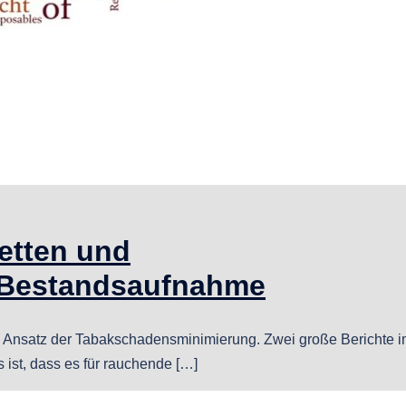
retten und
 Bestandsaufnahme
den Ansatz der Tabakschadensminimierung. Zwei große Berichte 
 ist, dass es für rauchende […]