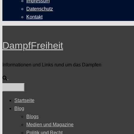
Impressum
Datenschutz
Kontakt
DampfFreiheit
Informationen und Links rund um das Dampfen
Suche
Startseite
Blog
Blogs
Medien und Magazine
Politik und Recht