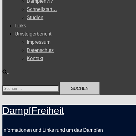
Dampfen?!?
Schnellstart…
Studien
Links
Umsteigerbericht
Impressum
Datenschutz
Kontakt
Suche
Suchen
nach:
DampfFreiheit
Informationen und Links rund um das Dampfen