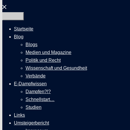
Menü
schließen
Startseite
Blog
Blogs
Medien und Magazine
Politik und Recht
Wissenschaft und Gesundheit
Verbände
E-Dampfwissen
Dampfen?!?
Schnellstart…
Studien
Links
Umsteigerbericht