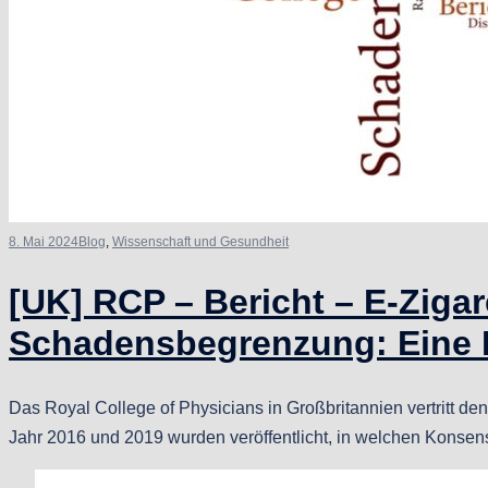
8. Mai 2024
Blog
,
Wissenschaft und Gesundheit
[UK] RCP – Bericht – E-Ziga
Schadensbegrenzung: Eine
Das Royal College of Physicians in Großbritannien vertritt 
Jahr 2016 und 2019 wurden veröffentlicht, in welchen Konsens