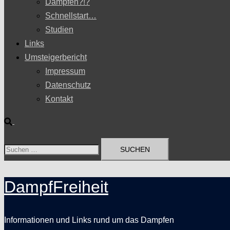
Dampfen?!?
Schnellstart…
Studien
Links
Umsteigerbericht
Impressum
Datenschutz
Kontakt
Suche
Suchen
nach:
DampfFreiheit
Informationen und Links rund um das Dampfen