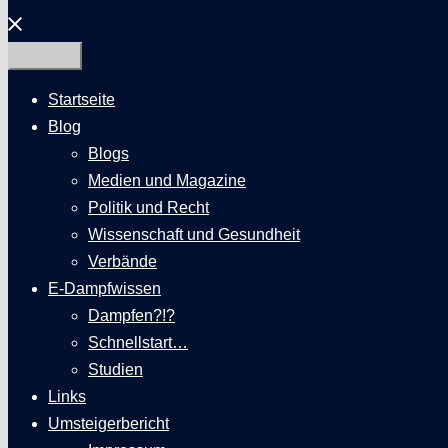
Menü
schließen
Startseite
Blog
Blogs
Medien und Magazine
Politik und Recht
Wissenschaft und Gesundheit
Verbände
E-Dampfwissen
Dampfen?!?
Schnellstart…
Studien
Links
Umsteigerbericht