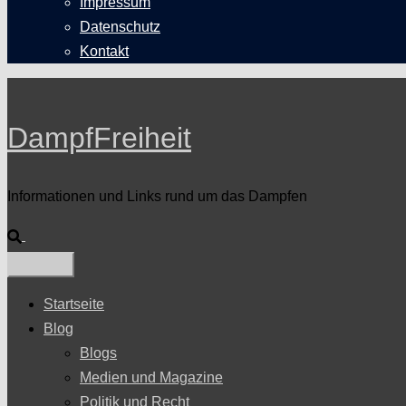
Impressum
Datenschutz
Kontakt
DampfFreiheit
Informationen und Links rund um das Dampfen
Suche
Startseite
Blog
Blogs
Medien und Magazine
Politik und Recht