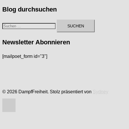
Blog durchsuchen
Suchen
nach:
Newsletter Abonnieren
[mailpoet_form id="3"]
© 2026 DampfFreiheit. Stolz präsentiert von
Sydney