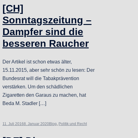
[CH]
Sonntagszeitung –
Dampfer sind die
besseren Raucher
Der Artikel ist schon etwas älter,
15.11.2015, aber sehr schön zu lesen: Der
Bundesrat will die Tabakprävention
verstärken. Um den schädlichen
Zigaretten den Garaus zu machen, hat
Beda M. Stadler […]
11. Juli 2016
8. Januar 2020
Blog
,
Politik und Recht