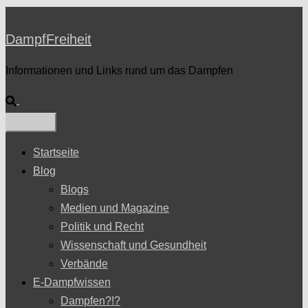
DampfFreiheit
Informationen und Links rund um das Dampfen
Suche
Startseite
Blog
Blogs
Medien und Magazine
Politik und Recht
Wissenschaft und Gesundheit
Verbände
E-Dampfwissen
Dampfen?!?