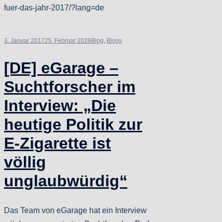
fuer-das-jahr-2017/?lang=de
3. Januar 2017
25. Februar 2026
Blog
,
Blogs
[DE] eGarage –
Suchtforscher im
Interview: „Die
heutige Politik zur
E-Zigarette ist
völlig
unglaubwürdig“
Das Team von eGarage hat ein Interview