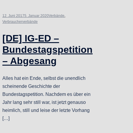
12. Juni 2017
5. Januar 2020
Verbände
,
Verbraucherverbände
[DE] IG-ED –
Bundestagspetition
– Abgesang
Alles hat ein Ende, selbst die unendlich
scheinende Geschichte der
Bundestagspetition. Nachdem es über ein
Jahr lang sehr still war, ist jetzt genauso
heimlich, still und leise der letzte Vorhang
[…]