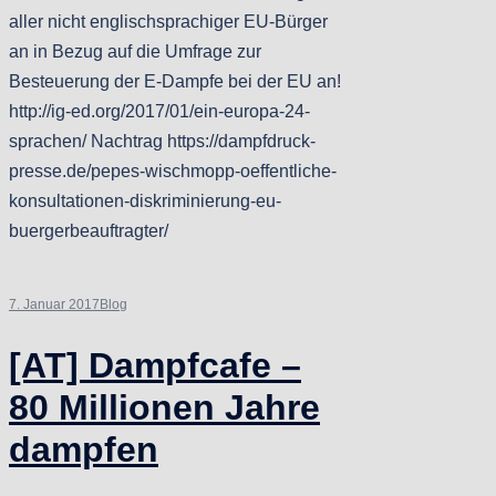
aller nicht englischsprachiger EU-Bürger
an in Bezug auf die Umfrage zur
Besteuerung der E-Dampfe bei der EU an!
http://ig-ed.org/2017/01/ein-europa-24-
sprachen/ Nachtrag https://dampfdruck-
presse.de/pepes-wischmopp-oeffentliche-
konsultationen-diskriminierung-eu-
buergerbeauftragter/
7. Januar 2017
Blog
[AT] Dampfcafe –
80 Millionen Jahre
dampfen