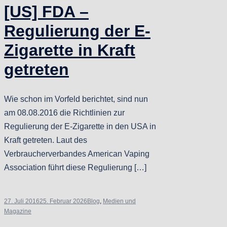
[US] FDA –
Regulierung der E-
Zigarette in Kraft
getreten
Wie schon im Vorfeld berichtet, sind nun
am 08.08.2016 die Richtlinien zur
Regulierung der E-Zigarette in den USA in
Kraft getreten. Laut des
Verbraucherverbandes American Vaping
Association führt diese Regulierung […]
27. Juli 2016
25. Februar 2026
Blog
,
Medien und
Magazine