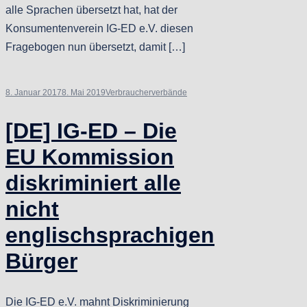
alle Sprachen übersetzt hat, hat der
Konsumentenverein IG-ED e.V. diesen
Fragebogen nun übersetzt, damit […]
8. Januar 2017
8. Mai 2019
Verbraucherverbände
[DE] IG-ED – Die
EU Kommission
diskriminiert alle
nicht
englischsprachigen
Bürger
Die IG-ED e.V. mahnt Diskriminierung