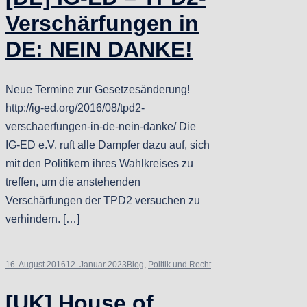
Verschärfungen in
DE: NEIN DANKE!
Neue Termine zur Gesetzesänderung!
http://ig-ed.org/2016/08/tpd2-
verschaerfungen-in-de-nein-danke/ Die
IG-ED e.V. ruft alle Dampfer dazu auf, sich
mit den Politikern ihres Wahlkreises zu
treffen, um die anstehenden
Verschärfungen der TPD2 versuchen zu
verhindern. […]
16. August 2016
12. Januar 2023
Blog
,
Politik und Recht
[UK] House of