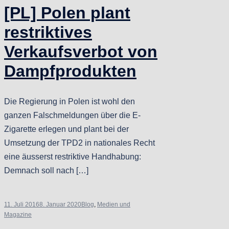
[PL] Polen plant
restriktives
Verkaufsverbot von
Dampfprodukten
Die Regierung in Polen ist wohl den
ganzen Falschmeldungen über die E-
Zigarette erlegen und plant bei der
Umsetzung der TPD2 in nationales Recht
eine äusserst restriktive Handhabung:
Demnach soll nach […]
11. Juli 2016
8. Januar 2020
Blog
,
Medien und
Magazine