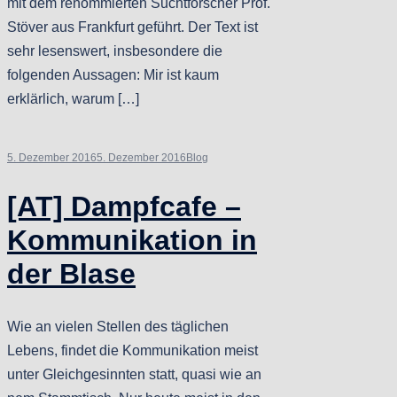
mit dem renommierten Suchtforscher Prof.
Stöver aus Frankfurt geführt. Der Text ist
sehr lesenswert, insbesondere die
folgenden Aussagen: Mir ist kaum
erklärlich, warum […]
5. Dezember 2016
5. Dezember 2016
Blog
[AT] Dampfcafe –
Kommunikation in
der Blase
Wie an vielen Stellen des täglichen
Lebens, findet die Kommunikation meist
unter Gleichgesinnten statt, quasi wie an