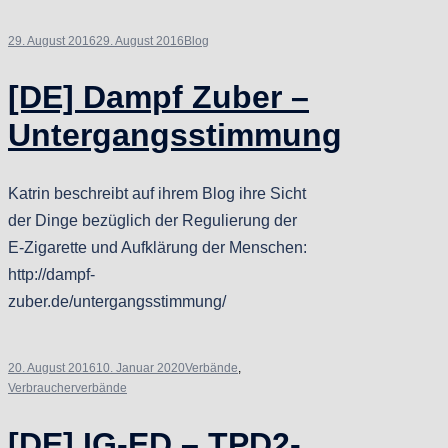
29. August 2016
29. August 2016
Blog
[DE] Dampf Zuber –
Untergangsstimmung
Katrin beschreibt auf ihrem Blog ihre Sicht
der Dinge bezüglich der Regulierung der
E-Zigarette und Aufklärung der Menschen:
http://dampf-
zuber.de/untergangsstimmung/
20. August 2016
10. Januar 2020
Verbände
,
Verbraucherverbände
[DE] IG-ED – TPD2-