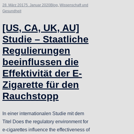
28. März 2017
5. Januar 2020
Blog
,
Wissenschaft und
Gesundheit
[US, CA, UK, AU]
Studie – Staatliche
Regulierungen
beeinflussen die
Effektivität der E-
Zigarette für den
Rauchstopp
In einer internationalen Studie mit dem
Titel Does the regulatory environment for
e-cigarettes influence the effectiveness of