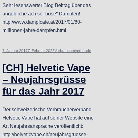
Sehr lesenswerter Blog Beitrag über das
angebliche ach so „böse“ Dampfen!
http://www.dampfcafe.at/2017/01/80-
millionen-jahre-dampfen.html
7. Januar 2017
7. Februar 2023
Verbraucherverbände
[CH] Helvetic Vape
– Neujahrsgrüsse
für das Jahr 2017
Der schweizerische Verbraucherverband
Helvetic Vape hat auf seiner Website eine
Art Neujahrsansprache veröffentlicht:
http://helveticvape.ch/neujahrsgruesse-