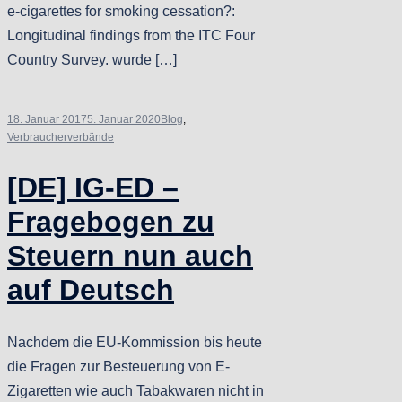
e-cigarettes for smoking cessation?:
Longitudinal findings from the ITC Four
Country Survey. wurde […]
18. Januar 2017
5. Januar 2020
Blog
,
Verbraucherverbände
[DE] IG-ED –
Fragebogen zu
Steuern nun auch
auf Deutsch
Nachdem die EU-Kommission bis heute
die Fragen zur Besteuerung von E-
Zigaretten wie auch Tabakwaren nicht in