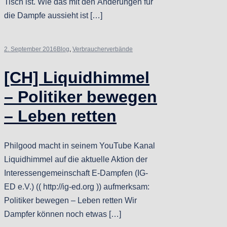
Tisch ist. Wie das mit den Änderungen für
die Dampfe aussieht ist […]
2. September 2016
Blog
,
Verbraucherverbände
[CH] Liquidhimmel
– Politiker bewegen
– Leben retten
Philgood macht in seinem YouTube Kanal
Liquidhimmel auf die aktuelle Aktion der
Interessengemeinschaft E-Dampfen (IG-
ED e.V.) (( http://ig-ed.org )) aufmerksam:
Politiker bewegen – Leben retten Wir
Dampfer können noch etwas […]