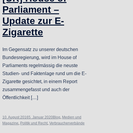
Parliament –
Update zur E-
Zigarette
Im Gegensatz zu unserer deutschen
Bundesregierung, wird im House of
Parliaments regelmässig die neuste
Studien- und Faktenlage rund um die E-
Zigarette gesichtet, in einem Report
zusammengefasst und auch der
Öffentlichkeit […]
10. August 2016
5. Januar 2020
Blog
,
Medien und
Magazine
,
Politik und Recht
,
Verbraucherverbände