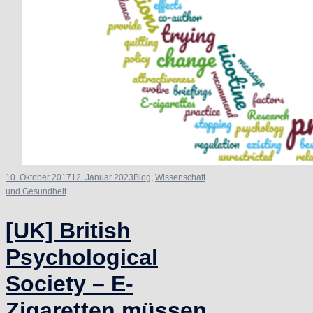
10. Oktober 2017
12. Januar 2023
Blog
,
Wissenschaft
und Gesundheit
[UK] British
Psychological
Society – E-
Zigaretten müssen