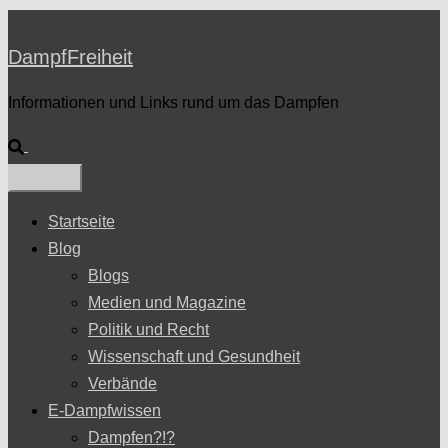
DampfFreiheit
Informationen und Links rund um das Dampfen
Suche
Startseite
Blog
Blogs
Medien und Magazine
Politik und Recht
Wissenschaft und Gesundheit
Verbände
E-Dampfwissen
Dampfen?!?