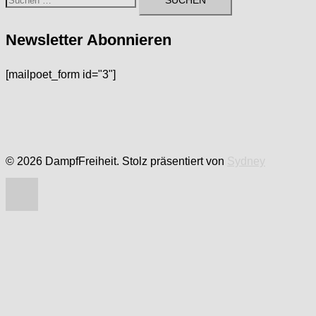
nach:
Newsletter Abonnieren
[mailpoet_form id="3"]
© 2026 DampfFreiheit. Stolz präsentiert von
Sydney