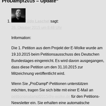
ProDampf2015 – Update
“
Udo Laschet
sagt:
26. Oktober 2015 um 8:48 Uhr
Information:
Die 1. Petition aus dem Projekt der E-Wolke wurde am
19.10.2015 beim Petitionsausschuss des Deutschen
Bundestages eingereicht. Es wird davon ausgegangen,
dass diese Petition um den 31.10.2015 zur
Mitzeichnung veröffentlicht wird.
Wenn Sie „ProDampf“-Petitionen unterstützen
möchten, tragen Sie sich bitte mit einer E-Mail an
petitionprodampf2015@e-wolke.de
für den Petitions-
Newsletter ein. Sie erhalten eine automatische