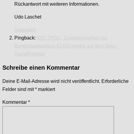
Rückantwort mit weiteren Informationen.
Udo Laschet
Antworten
Pingback:
[DE] TPD2 - Zusammenarbeit zur
Bundestagspetition 61453 wieder auf dem Weg -
DampfFreiheit
Schreibe einen Kommentar
Deine E-Mail-Adresse wird nicht veröffentlicht.
Erforderliche
Felder sind mit
*
markiert
Kommentar
*