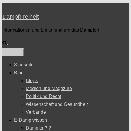
DampfFreiheit
Informationen und Links rund um das Dampfen
Suche
Startseite
Blog
Blogs
Medien und Magazine
Politik und Recht
Wissenschaft und Gesundheit
Verbände
E-Dampfwissen
Dampfen?!?