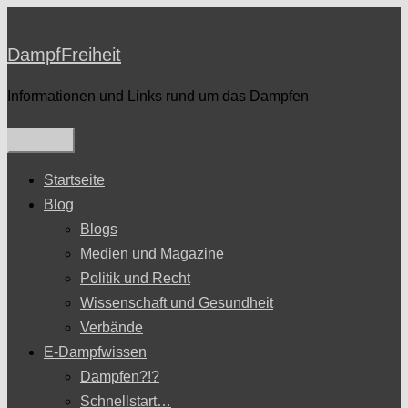
Zum
Inhalt
DampfFreiheit
springen
Informationen und Links rund um das Dampfen
Startseite
Blog
Blogs
Medien und Magazine
Politik und Recht
Wissenschaft und Gesundheit
Verbände
E-Dampfwissen
Dampfen?!?
Schnellstart…