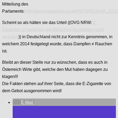
Mitteilung des
Parlaments:
http://www.parlament.gv.at/PAKT/PR/JAHR_2015
Scheint so als hätten sie das Urteil ((OVG NRW:
E-
Zigaretten in nordrhein-westfälischen Gaststätten nicht
verboten
)) in Deutschland nicht zur Kenntnis genommen, in
welchem 2014 festgelegt wurde, dass Dampfen ≠ Rauchen
ist.
Bleibt an dieser Stelle nur zu wünschen, dass es auch in
Österreich Wirte gibt, welche den Mut haben dagegen zu
klagen!!!
Die Fakten stehen auf ihrer Seite, dass die E-Zigarette von
dem Gebot ausgenommen wird!
E-Mail