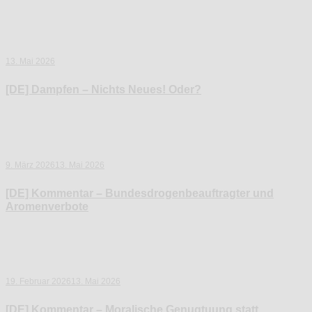
13. Mai 2026
[DE] Dampfen – Nichts Neues! Oder?
9. März 2026
13. Mai 2026
[DE] Kommentar – Bundesdrogenbeauftragter und
Aromenverbote
19. Februar 2026
13. Mai 2026
[DE] Kommentar – Moralische Genugtuung statt