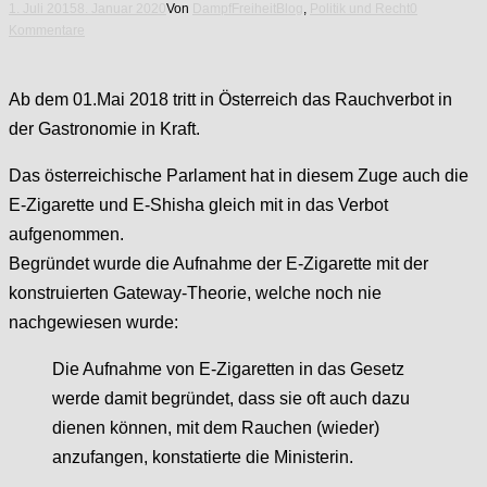
1. Juli 2015
8. Januar 2020
Von
DampfFreiheit
Blog
,
Politik und Recht
0
Kommentare
Ab dem 01.Mai 2018 tritt in Österreich das Rauchverbot in
der Gastronomie in Kraft.
Das österreichische Parlament hat in diesem Zuge auch die
E-Zigarette und E-Shisha gleich mit in das Verbot
aufgenommen.
Begründet wurde die Aufnahme der E-Zigarette mit der
konstruierten Gateway-Theorie, welche noch nie
nachgewiesen wurde:
Die Aufnahme von E-Zigaretten in das Gesetz
werde damit begründet, dass sie oft auch dazu
dienen können, mit dem Rauchen (wieder)
anzufangen, konstatierte die Ministerin.