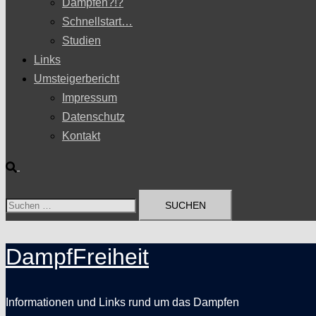
Dampfen?!?
Schnellstart…
Studien
Links
Umsteigerbericht
Impressum
Datenschutz
Kontakt
Suche
Suchen
nach:
DampfFreiheit
Informationen und Links rund um das Dampfen