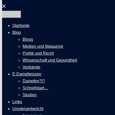
Menü
schließen
Startseite
Blog
Blogs
Medien und Magazine
Politik und Recht
Wissenschaft und Gesundheit
Verbände
E-Dampfwissen
Dampfen?!?
Schnellstart…
Studien
Links
Umsteigerbericht