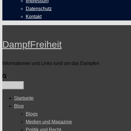
Impressum
Datenschutz
Kontakt
DampfFreiheit
Informationen und Links rund um das Dampfen
Suche
Startseite
Blog
Blogs
Medien und Magazine
Politik und Recht