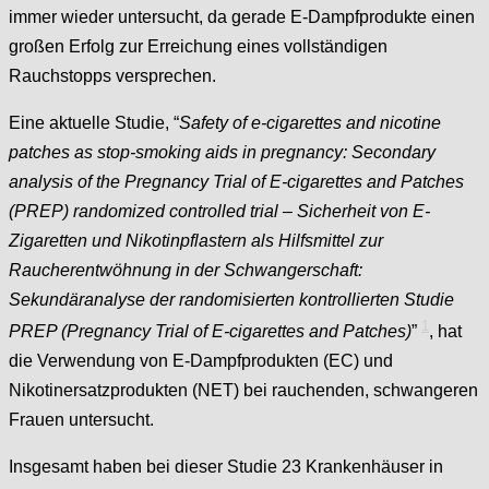
immer wieder untersucht, da gerade E-Dampfprodukte einen
großen Erfolg zur Erreichung eines vollständigen
Rauchstopps versprechen.
Eine aktuelle Studie, “
Safety of e-cigarettes and nicotine
patches as stop-smoking aids in pregnancy: Secondary
analysis of the Pregnancy Trial of E-cigarettes and Patches
(PREP) randomized controlled trial – Sicherheit von E-
Zigaretten und Nikotinpflastern als Hilfsmittel zur
Raucherentwöhnung in der Schwangerschaft:
Sekundäranalyse der randomisierten kontrollierten Studie
1
PREP (Pregnancy Trial of E-cigarettes and Patches)
”
, hat
die Verwendung von E-Dampfprodukten (EC) und
Nikotinersatzprodukten (NET) bei rauchenden, schwangeren
Frauen untersucht.
Insgesamt haben bei dieser Studie 23 Krankenhäuser in