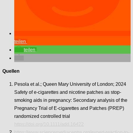
teilen
teilen
Quellen
Pesola et al.; Queen Mary University of London; 2024
Safety of e-cigarettes and nicotine patches as stop-
smoking aids in pregnancy: Secondary analysis of the
Pregnancy Trial of E-cigarettes and Patches (PREP)
randomized controlled trial
https://doi.org/10.1111/add.16422
https://www.sciencemediacentre.org/expert-reaction-to-