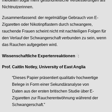
meldeten sogar mehr gesundheitliche Verbesserungen als
Nichtnutzerinnen.
Zusammenfassend: der regelmäßige Gebrauch von E-
Zigaretten oder Nikotinpflastern durch schwangere,
rauchende Frauen scheint nicht mit nachteiligen Folgen für
den Verlauf der Schwangerschaft verbunden zu sein, wenn
das Rauchen aufgegeben wird.
2
Wissenschaftliche Expertenreaktionen
:
Prof. Caitlin Notley, University of East Anglia
“Dieses Papier präsentiert qualitativ hochwertige
Belege in Form einer Sekundäranalyse von
Daten aus der ersten britischen Studie über E-
Zigaretten zur Raucherentwöhnung während der
Schwangerschaft.”