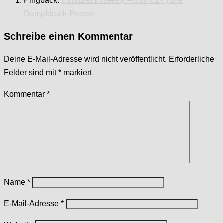
Pingback:
Pfrunzlers Weekly – KW 4/24 | Die
Dampfdruck-Presse
Schreibe einen Kommentar
Deine E-Mail-Adresse wird nicht veröffentlicht.
Erforderliche
Felder sind mit
*
markiert
Kommentar
*
Name
*
E-Mail-Adresse
*