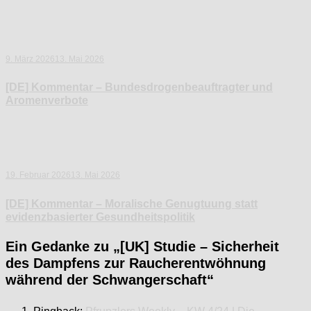
9. März 2026
13. Mai 2026
[DE] Kommentar – Bundesdrogenbeauftragter und
Aromenverbote
19. Februar 2026
13. Mai 2026
[DE] Kommentar – Moralische Genugtuung statt
evidenzbasierter Gesundheitspolitik
Ein Gedanke zu „
[UK] Studie – Sicherheit
des Dampfens zur Raucherentwöhnung
während der Schwangerschaft
“