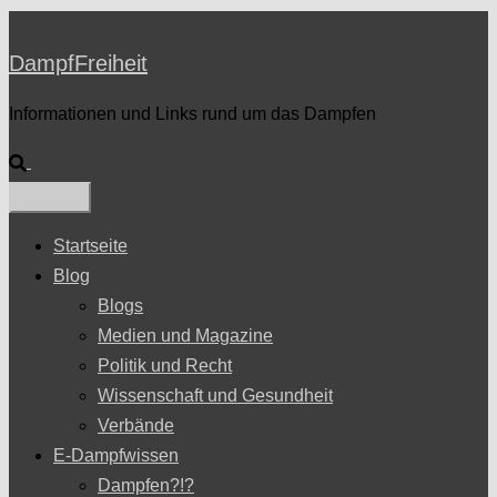
DampfFreiheit
Informationen und Links rund um das Dampfen
Suche
Startseite
Blog
Blogs
Medien und Magazine
Politik und Recht
Wissenschaft und Gesundheit
Verbände
E-Dampfwissen
Dampfen?!?