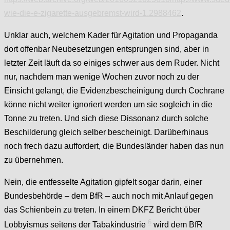
wie-die-e-zigarette-ausgebremst-wird-1.2988462
.
Unklar auch, welchem Kader für Agitation und Propaganda
dort offenbar Neubesetzungen entsprungen sind, aber in
letzter Zeit läuft da so einiges schwer aus dem Ruder. Nicht
nur, nachdem man wenige Wochen zuvor noch zu der
Einsicht gelangt, die Evidenzbescheinigung durch Cochrane
könne nicht weiter ignoriert werden um sie sogleich in die
Tonne zu treten. Und sich diese Dissonanz durch solche
Beschilderung gleich selber bescheinigt. Darüberhinaus
noch frech dazu auffordert, die Bundesländer haben das nun
zu übernehmen.
Nein, die entfesselte Agitation gipfelt sogar darin, einer
Bundesbehörde – dem BfR – auch noch mit Anlauf gegen
das Schienbein zu treten. In einem DKFZ Bericht über
6
Lobbyismus seitens der Tabakindustrie
wird dem BfR