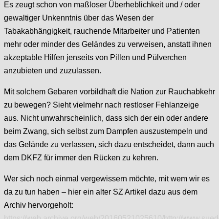
Es zeugt schon von maßloser Überheblichkeit und / oder
gewaltiger Unkenntnis über das Wesen der
Tabakabhängigkeit, rauchende Mitarbeiter und Patienten
mehr oder minder des Geländes zu verweisen, anstatt ihnen
akzeptable Hilfen jenseits von Pillen und Pülverchen
anzubieten und zuzulassen.
Mit solchem Gebaren vorbildhaft die Nation zur Rauchabkehr
zu bewegen? Sieht vielmehr nach restloser Fehlanzeige
aus. Nicht unwahrscheinlich, dass sich der ein oder andere
beim Zwang, sich selbst zum Dampfen auszustempeln und
das Gelände zu verlassen, sich dazu entscheidet, dann auch
dem DKFZ für immer den Rücken zu kehren.
Wer sich noch einmal vergewissern möchte, mit wem wir es
da zu tun haben – hier ein alter SZ Artikel dazu aus dem
Archiv hervorgeholt:
https://web.archive.org/web/20160521025610/http://www.sue