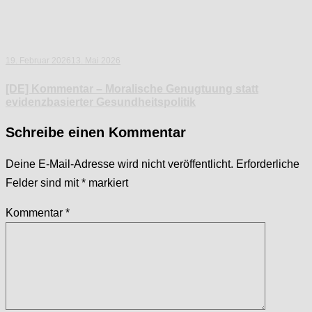
19. Februar 2026
13. Mai 2026
[DE] Kommentar – Moralische Genugtuung statt
evidenzbasierter Gesundheitspolitik
Schreibe einen Kommentar
Deine E-Mail-Adresse wird nicht veröffentlicht.
Erforderliche
Felder sind mit
*
markiert
Kommentar
*