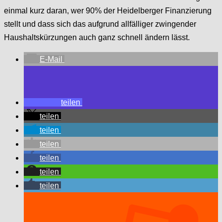
einmal kurz daran, wer 90% der Heidelberger Finanzierung
stellt und dass sich das aufgrund allfälliger zwingender
Haushaltskürzungen auch ganz schnell ändern lässt.
E-Mail
teilen
teilen
teilen
teilen
teilen
teilen
teilen