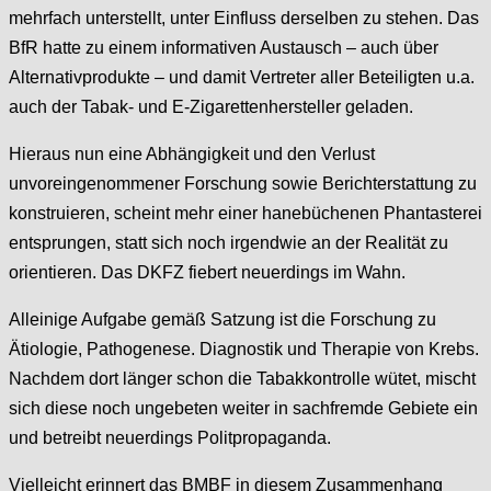
mehrfach unterstellt, unter Einfluss derselben zu stehen. Das
BfR hatte zu einem informativen Austausch – auch über
Alternativprodukte – und damit Vertreter aller Beteiligten u.a.
auch der Tabak- und E-Zigarettenhersteller geladen.
Hieraus nun eine Abhängigkeit und den Verlust
unvoreingenommener Forschung sowie Berichterstattung zu
konstruieren, scheint mehr einer hanebüchenen Phantasterei
entsprungen, statt sich noch irgendwie an der Realität zu
orientieren. Das DKFZ fiebert neuerdings im Wahn.
Alleinige Aufgabe gemäß Satzung ist die Forschung zu
Ätiologie, Pathogenese. Diagnostik und Therapie von Krebs.
Nachdem dort länger schon die Tabakkontrolle wütet, mischt
sich diese noch ungebeten weiter in sachfremde Gebiete ein
und betreibt neuerdings Politpropaganda.
Vielleicht erinnert das BMBF in diesem Zusammenhang