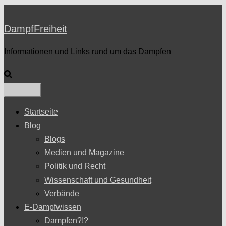
DampfFreiheit
Informationen und Links rund um das Dampfen
Suche
Startseite
Blog
Blogs
Medien und Magazine
Politik und Recht
Wissenschaft und Gesundheit
Verbände
E-Dampfwissen
Dampfen?!?