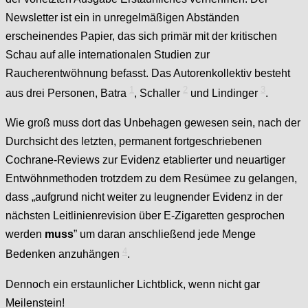
Newsletter ist ein in unregelmäßigen Abständen
erscheinendes Papier, das sich primär mit der kritischen
Schau auf alle internationalen Studien zur
Raucherentwöhnung befasst. Das Autorenkollektiv besteht
1
2
3
aus drei Personen,
Batra
, Schaller
und Lindinger
.
Wie groß muss dort das Unbehagen gewesen sein, nach der
Durchsicht des letzten, permanent fortgeschriebenen
Cochrane-Reviews zur Evidenz etablierter und neuartiger
Entwöhnmethoden trotzdem zu dem Resümee zu gelangen,
dass „aufgrund nicht weiter zu leugnender Evidenz in der
nächsten Leitlinienrevision über E-Zigaretten gesprochen
werden
muss
” um daran anschließend jede Menge
4
Bedenken anzuhängen
.
Dennoch ein erstaunlicher Lichtblick, wenn nicht gar
Meilenstein!