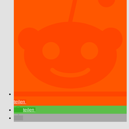
teilen
teilen