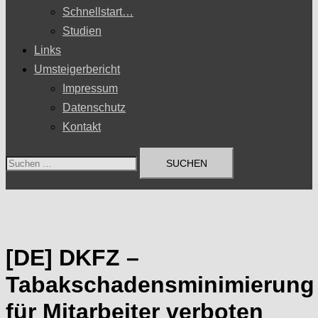
Schnellstart…
Studien
Links
Umsteigerbericht
Impressum
Datenschutz
Kontakt
Suchen
nach:
[DE] DKFZ –
Tabakschadensminimierung
für Mitarbeiter verboten