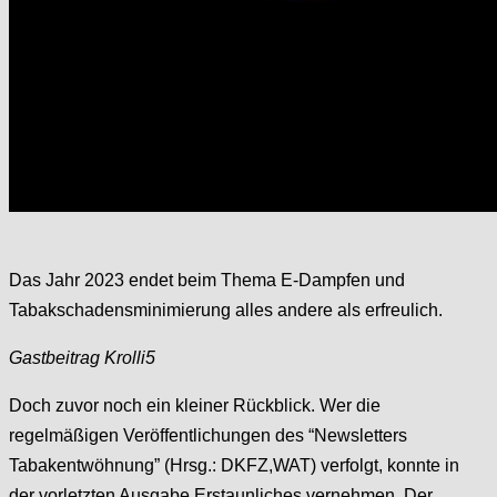
Das Jahr 2023 endet beim Thema E-Dampfen und
Tabakschadensminimierung alles andere als erfreulich.
Gastbeitrag Krolli5
Doch zuvor noch ein kleiner Rückblick. Wer die
regelmäßigen Veröffentlichungen des “Newsletters
Tabakentwöhnung” (Hrsg.: DKFZ,WAT) verfolgt, konnte in
der vorletzten Ausgabe Erstaunliches vernehmen. Der