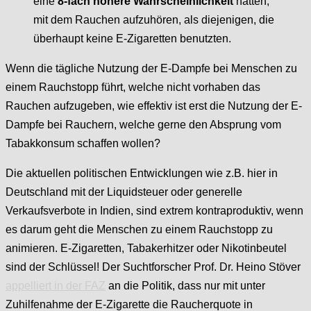
eine
8-fach höhere Wahrscheinlichkeit
hatten,
mit dem Rauchen aufzuhören, als diejenigen, die
überhaupt keine E-Zigaretten benutzten.
Wenn die tägliche Nutzung der E-Dampfe bei Menschen zu
einem Rauchstopp führt, welche nicht vorhaben das
Rauchen aufzugeben, wie effektiv ist erst die Nutzung der E-
Dampfe bei Rauchern, welche gerne den Absprung vom
Tabakkonsum schaffen wollen?
Die aktuellen politischen Entwicklungen wie z.B. hier in
Deutschland mit der Liquidsteuer oder generelle
Verkaufsverbote in Indien, sind extrem kontraproduktiv, wenn
es darum geht die Menschen zu einem Rauchstopp zu
animieren. E-Zigaretten, Tabakerhitzer oder Nikotinbeutel
sind der Schlüssel! Der Suchtforscher Prof. Dr. Heino Stöver
appelliert in der FAZ
an die Politik, dass nur mit unter
Zuhilfenahme der E-Zigarette die Raucherquote in