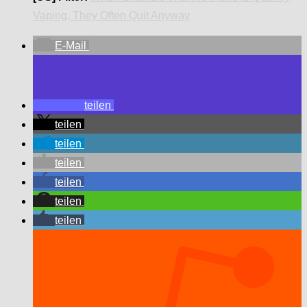
Vaping, They Often Quit Anyway
E-Mail
teilen
teilen
teilen
teilen
teilen
teilen
teilen