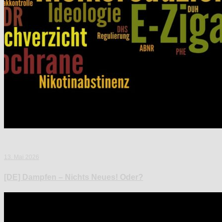
13. Mai 2026
[DE] Dampfen – Nichts Neues! Oder?