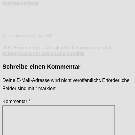
Aromenverbote
19. Februar 2026
13. Mai 2026
[DE] Kommentar – Moralische Genugtuung statt
evidenzbasierter Gesundheitspolitik
Schreibe einen Kommentar
Deine E-Mail-Adresse wird nicht veröffentlicht.
Erforderliche
Felder sind mit
*
markiert
Kommentar
*