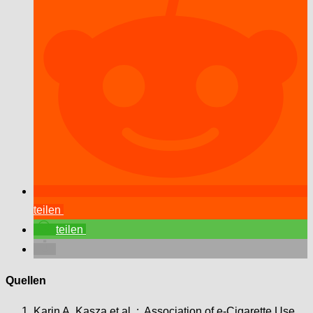
teilen
teilen
Quellen
Karin A. Kasza et al. : Association of e-Cigarette Use