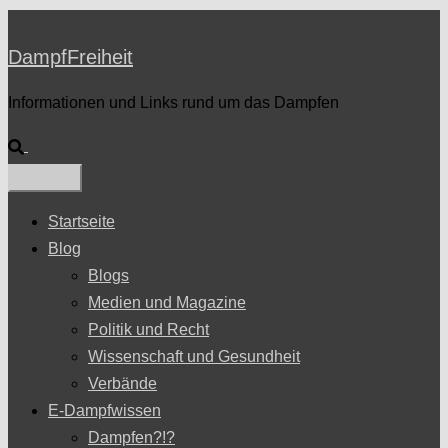
DampfFreiheit
Informationen und Links rund um das Dampfen
Suche
Startseite
Blog
Blogs
Medien und Magazine
Politik und Recht
Wissenschaft und Gesundheit
Verbände
E-Dampfwissen
Dampfen?!?