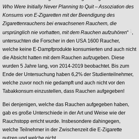
Who Were Initially Never Planning to Quit –
Assoziation des
Konsums von E-Zigaretten mit der Beendigung des
Zigarettenrauchens bei erwachsenen Rauchern, die
1
ursprünglich nie vorhatten, mit dem Rauchen aufzuhören
“
,
untersuchten die Forscher in den USA 1600 Raucher,
welche keine E-Dampfprodukte konsumierten und auch nicht
die Absicht hatten mit dem Rauchen aufzugeben. Diese
wurden 5 Jahre lang, von 2014-2019 beobachtet. Bis zum
Ende der Untersuchung haben 6,2% der Studienteilnehmer,
welche zuvor noch nie gedampft und auch nicht vor den
Tabakkonsum einzustellen, dass Rauchen aufgegeben!
Bei denjenigen, welche das Rauchen aufgegeben haben,
gab es große Unterschiede in der Art und Weise wie der
Rauchstopp erricht wurde. Insbesondere dahingegen,
welche Teilnehmer in der Zwischenzeit die E-Zigarette
nutzen und welche nicht.