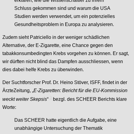
erklären, wie die Wissenschaftler zu ihrem
Schluss gekommen sind und warum die USA
Studien werden verwendet, um ein potenzielles
Gesundheitsproblem in Europa zu analysieren.
Zudem sieht Patriciello in der weniger schädlichen
Alternative, der E-Zigarette, eine Chance gegen den
tabakkonsumbedingten Krebs vorgehen zu können. Er sagt,
wir dürften nicht blind das Dampfen ausschliessen, wenn
dies dabei helfe Krebs zu überwinden.
Der Suchtforscher Prof. Dr. Heino Stöver, ISFF, findet in der
ÄrzteZeitung, „
E-Zigaretten: Bericht für die EU-Kommission
3
weckt weiter Skepsis
“
bezgl. des SCHEER Berichts klare
Worte:
Das SCHEER hatte eigentlich die Aufgabe, eine
unabhängige Untersuchung der Thematik