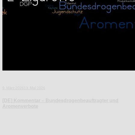
9. März 2026
13. Mai 2026
[DE] Kommentar – Bundesdrogenbeauftragter und
Aromenverbote