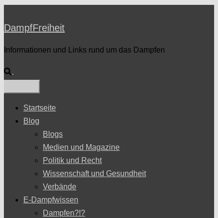
DampfFreiheit
Informationen und Links rund um das Dampfen
Suche
Startseite
Blog
Blogs
Medien und Magazine
Politik und Recht
Wissenschaft und Gesundheit
Verbände
E-Dampfwissen
Dampfen?!?