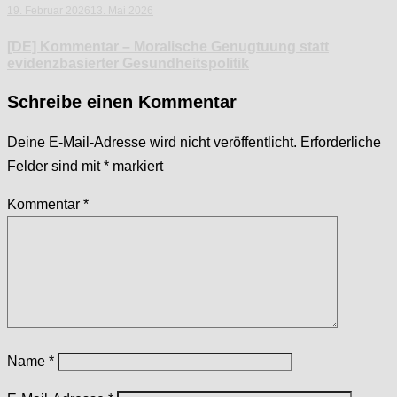
19. Februar 2026
13. Mai 2026
[DE] Kommentar – Moralische Genugtuung statt
evidenzbasierter Gesundheitspolitik
Schreibe einen Kommentar
Deine E-Mail-Adresse wird nicht veröffentlicht.
Erforderliche
Felder sind mit
*
markiert
Kommentar
*
Name
*