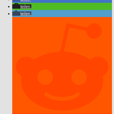
teilen
teilen