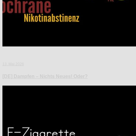
13. Mai 2026
[DE] Dampfen – Nichts Neues! Oder?