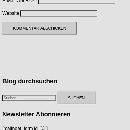
E-Mail-Adresse
*
Website
Blog durchsuchen
Suchen
nach:
Newsletter Abonnieren
[mailpoet_form id="3"]