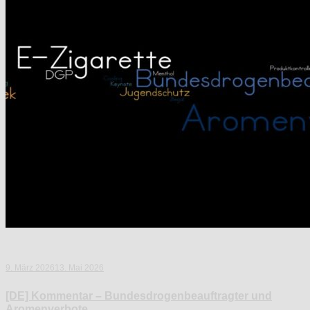
9. März 2026
13. Mai 2026
[DE] Kommentar – Bundesdrogenbeauftragter und
Aromenverbote