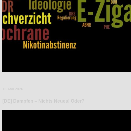
13. Mai 2026
[DE] Dampfen – Nichts Neues! Oder?