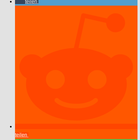
teilen
teilen