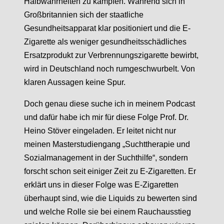
Halbwahrheiten zu kämpfen. Während sich in
Großbritannien sich der staatliche
Gesundheitsapparat klar positioniert und die E-
Zigarette als weniger gesundheitsschädliches
Ersatzprodukt zur Verbrennungszigarette bewirbt,
wird in Deutschland noch rumgeschwurbelt. Von
klaren Aussagen keine Spur.
Doch genau diese suche ich in meinem Podcast
und dafür habe ich mir für diese Folge Prof. Dr.
Heino Stöver eingeladen. Er leitet nicht nur
meinen Masterstudiengang „Suchttherapie und
Sozialmanagement in der Suchthilfe“, sondern
forscht schon seit einiger Zeit zu E-Zigaretten. Er
erklärt uns in dieser Folge was E-Zigaretten
überhaupt sind, wie die Liquids zu bewerten sind
und welche Rolle sie bei einem Rauchausstieg