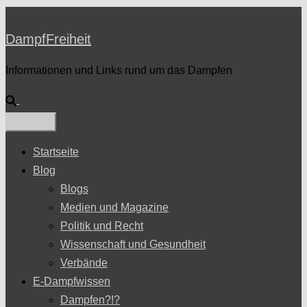
DampfFreiheit
Informationen und Links rund um das Dampfen
Suche
Startseite
Blog
Blogs
Medien und Magazine
Politik und Recht
Wissenschaft und Gesundheit
Verbände
E-Dampfwissen
Dampfen?!?