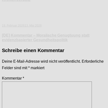
19. Februar 2026
13. Mai 2026
[DE] Kommentar – Moralische Genugtuung statt
evidenzbasierter Gesundheitspolitik
Schreibe einen Kommentar
Deine E-Mail-Adresse wird nicht veröffentlicht.
Erforderliche
Felder sind mit
*
markiert
Kommentar
*