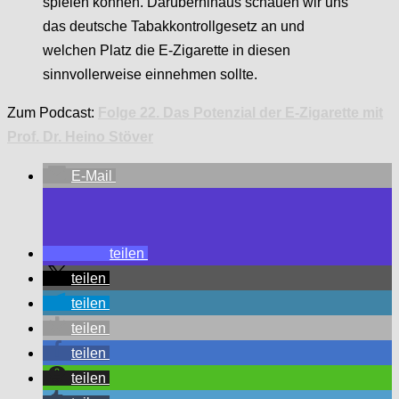
spielen können. Darüberhinaus schauen wir uns
das deutsche Tabakkontrollgesetz an und
welchen Platz die E-Zigarette in diesen
sinnvollerweise einnehmen sollte.
Zum Podcast:
Folge 22. Das Potenzial der E-Zigarette mit
Prof. Dr. Heino Stöver
E-Mail
teilen
teilen
teilen
teilen
teilen
teilen