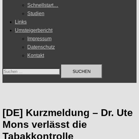
Schnellstart…
Studien
Links
Umsteigerbericht
Impressum
Datenschutz
Kontakt
Suchen
nach:
[DE] Kurzmeldung – Dr. Ute
Mons verlässt die
Tabakkontrolle