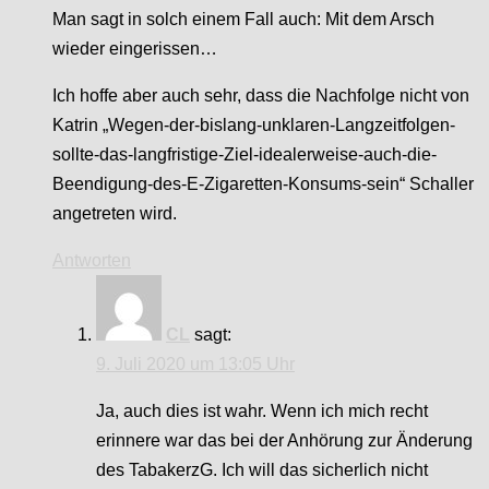
Man sagt in solch einem Fall auch: Mit dem Arsch
wieder eingerissen…
Ich hoffe aber auch sehr, dass die Nachfolge nicht von
Katrin „Wegen-der-bislang-unklaren-Langzeitfolgen-
sollte-das-langfristige-Ziel-idealerweise-auch-die-
Beendigung-des-E-Zigaretten-Konsums-sein“ Schaller
angetreten wird.
Antworten
CL
sagt:
9. Juli 2020 um 13:05 Uhr
Ja, auch dies ist wahr. Wenn ich mich recht
erinnere war das bei der Anhörung zur Änderung
des TabakerzG. Ich will das sicherlich nicht