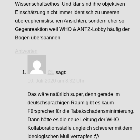
Wissenschaftsethos. Und klar sind ihre objektiven
Einschätzung nicht immer identisch zu unseren
übereuphemistischen Ansichten, sondern eher so
Gegenreaktion weil WHO & ANTZ-Lobby häufig den
Bogen überspannen.
Antworten
CL
sagt:
10. Juli 2020 um 8:32 Uhr
Das wäre natürlich super, denn gerade im
deutschsprachigen Raum gibt es kaum
Fürsprecher für die Tabakschadensminimierung.
Dann hätte es die neue Leitung der WHO-
Kollaborationsstelle ungleich schwerer mit dem
ideologischen Müll verzapfen 🙂