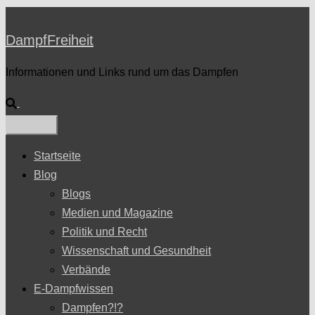
DampfFreiheit
Informationen und Links rund um das Dampfen
Suche
Startseite
Blog
Blogs
Medien und Magazine
Politik und Recht
Wissenschaft und Gesundheit
Verbände
E-Dampfwissen
Dampfen?!?