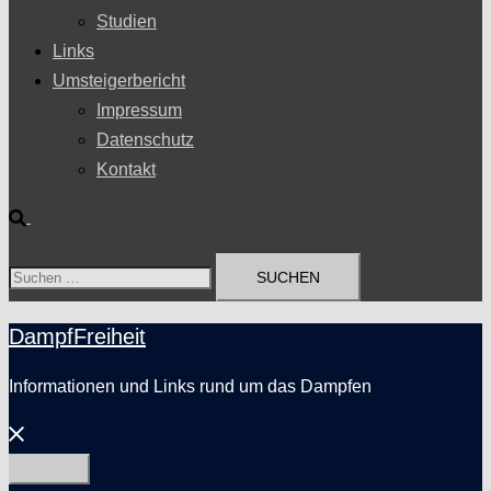
Studien
Links
Umsteigerbericht
Impressum
Datenschutz
Kontakt
Suche
Suchen
nach:
DampfFreiheit
Informationen und Links rund um das Dampfen
Menü
schließen