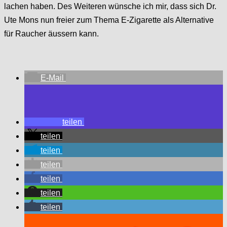
lachen haben. Des Weiteren wünsche ich mir, dass sich Dr.
Ute Mons nun freier zum Thema E-Zigarette als Alternative
für Raucher äussern kann.
E-Mail
teilen
teilen
teilen
teilen
teilen
teilen
teilen