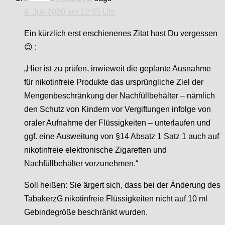
9. Juli 2020 um 12:35 Uhr
Ein kürzlich erst erschienenes Zitat hast Du vergessen
😉 :
„Hier ist zu prüfen, inwieweit die geplante Ausnahme
für nikotinfreie Produkte das ursprüngliche Ziel der
Mengenbeschränkung der Nachfüllbehälter – nämlich
den Schutz von Kindern vor Vergiftungen infolge von
oraler Aufnahme der Flüssigkeiten – unterlaufen und
ggf. eine Ausweitung von §14 Absatz 1 Satz 1 auch auf
nikotinfreie elektronische Zigaretten und
Nachfüllbehälter vorzunehmen.“
Soll heißen: Sie ärgert sich, dass bei der Änderung des
TabakerzG nikotinfreie Flüssigkeiten nicht auf 10 ml
Gebindegröße beschränkt wurden.