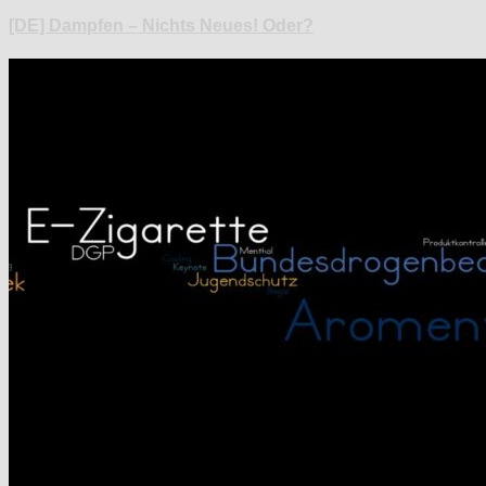
[DE] Dampfen – Nichts Neues! Oder?