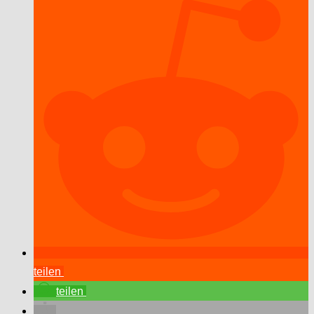
teilen
teilen