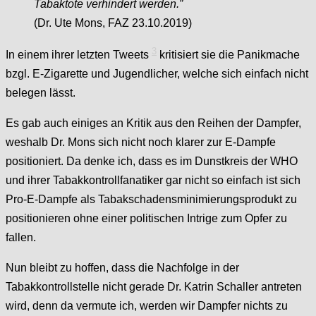
Tabaktote verhindert werden.”
(Dr. Ute Mons, FAZ 23.10.2019)
3
In einem ihrer letzten Tweets
kritisiert sie die Panikmache
bzgl. E-Zigarette und Jugendlicher, welche sich einfach nicht
belegen lässt.
Es gab auch einiges an Kritik aus den Reihen der Dampfer,
weshalb Dr. Mons sich nicht noch klarer zur E-Dampfe
positioniert. Da denke ich, dass es im Dunstkreis der WHO
und ihrer Tabakkontrollfanatiker gar nicht so einfach ist sich
Pro-E-Dampfe als Tabakschadensminimierungsprodukt zu
positionieren ohne einer politischen Intrige zum Opfer zu
fallen.
Nun bleibt zu hoffen, dass die Nachfolge in der
Tabakkontrollstelle nicht gerade Dr. Katrin Schaller antreten
wird, denn da vermute ich, werden wir Dampfer nichts zu