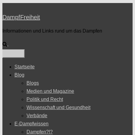
DampfFreiheit
Informationen und Links rund um das Dampfen
Suche
Startseite
Blog
Blogs
Medien und Magazine
Politik und Recht
Wissenschaft und Gesundheit
Verbände
E-Dampfwissen
Dampfen?!?