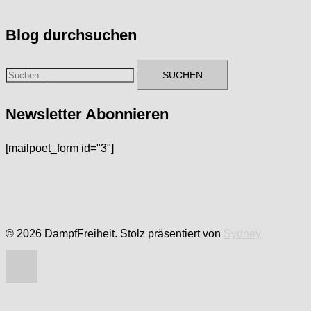
Blog durchsuchen
Suchen
nach:
Newsletter Abonnieren
[mailpoet_form id="3"]
© 2026 DampfFreiheit. Stolz präsentiert von
Sydney