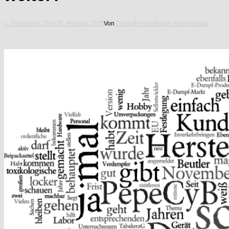
1. Dezember 2016
25. Februar 2026
Von
DampfFreiheit
Blog
0 Kommentare