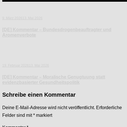
9. März 2026
13. Mai 2026
[DE] Kommentar – Bundesdrogenbeauftragter und
Aromenverbote
19. Februar 2026
13. Mai 2026
[DE] Kommentar – Moralische Genugtuung statt
evidenzbasierter Gesundheitspolitik
Schreibe einen Kommentar
Deine E-Mail-Adresse wird nicht veröffentlicht.
Erforderliche
Felder sind mit
*
markiert