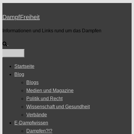
DampfFreiheit
Informationen und Links rund um das Dampfen
Suche
Startseite
Blog
Blogs
Medien und Magazine
Politik und Recht
Wissenschaft und Gesundheit
Verbände
E-Dampfwissen
Dampfen?!?