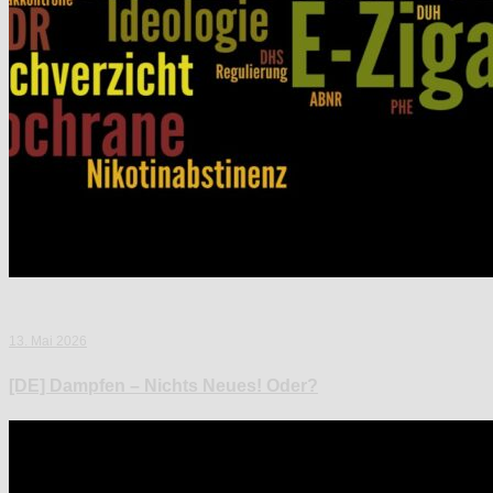
13. Mai 2026
[DE] Dampfen – Nichts Neues! Oder?