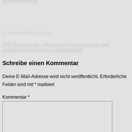
Aromenverbote
19. Februar 2026
13. Mai 2026
[DE] Kommentar – Moralische Genugtuung statt
evidenzbasierter Gesundheitspolitik
Schreibe einen Kommentar
Deine E-Mail-Adresse wird nicht veröffentlicht.
Erforderliche
Felder sind mit
*
markiert
Kommentar
*