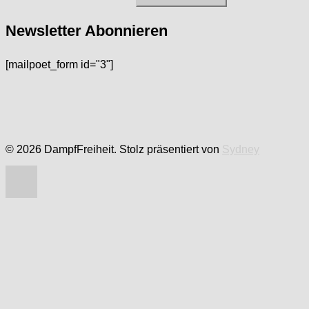
nach:
Newsletter Abonnieren
[mailpoet_form id="3"]
© 2026 DampfFreiheit. Stolz präsentiert von
Sydney