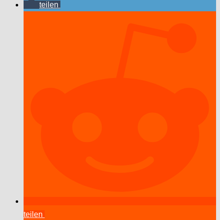
teilen
teilen