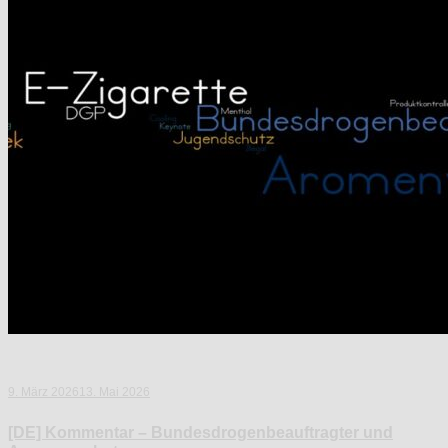
9. März 2026
13. Mai 2026
[DE] Kommentar – Bundesdrogenbeauftragter und