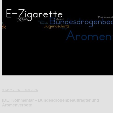
9. März 2026
13. Mai 2026
[DE] Kommentar – Bundesdrogenbeauftragter und
Aromenverbote