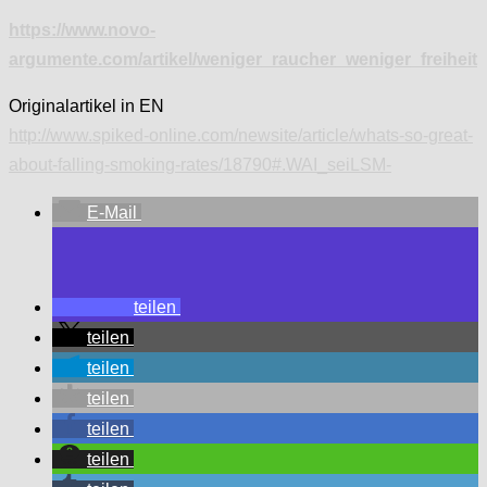
https://www.novo-
argumente.com/artikel/weniger_raucher_weniger_freiheit
Originalartikel in EN
http://www.spiked-online.com/newsite/article/whats-so-great-
about-falling-smoking-rates/18790#.WAI_seiLSM-
E-Mail
teilen
teilen
teilen
teilen
teilen
teilen