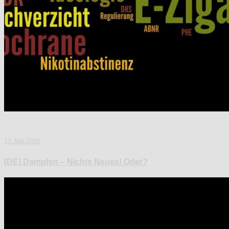
13. Mai 2026
[DE] Dampfen – Nichts Neues! Oder?