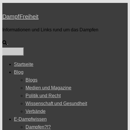
DampfFreiheit
Informationen und Links rund um das Dampfen
Suche
Startseite
Blog
Blogs
Medien und Magazine
Politik und Recht
Wissenschaft und Gesundheit
Verbände
E-Dampfwissen
Dampfen?!?