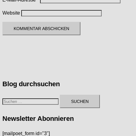
Newsletter Abonnieren
[mailpoet_form id="3"]
© 2026 DampfFreiheit. Stolz präsentiert von
Sydney