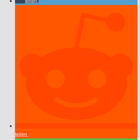
teilen
teilen