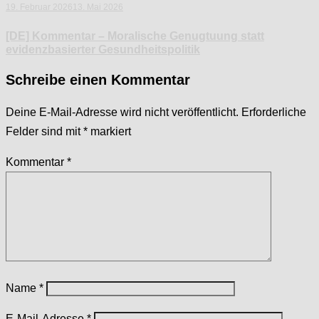
Name
*
E-Mail-Adresse
*
Website
Blog durchsuchen
Suchen
nach: