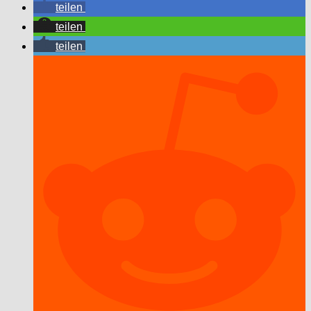
teilen
teilen
teilen