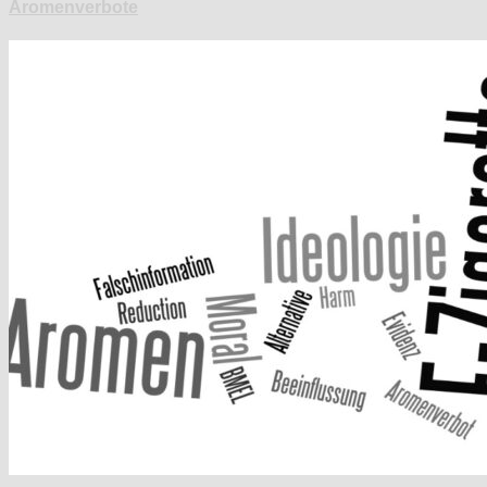
Aromenverbote