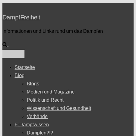
DampfFreiheit
Informationen und Links rund um das Dampfen
Suche
Startseite
Blog
Blogs
Medien und Magazine
Politik und Recht
Wissenschaft und Gesundheit
Verbände
E-Dampfwissen
Dampfen?!?