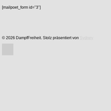
[mailpoet_form id="3"]
© 2026 DampfFreiheit. Stolz präsentiert von
Sydney