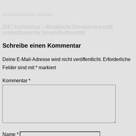
19. Februar 2026
13. Mai 2026
[DE] Kommentar – Moralische Genugtuung statt
evidenzbasierter Gesundheitspolitik
Schreibe einen Kommentar
Deine E-Mail-Adresse wird nicht veröffentlicht.
Erforderliche
Felder sind mit
*
markiert
Kommentar
*
Name
*