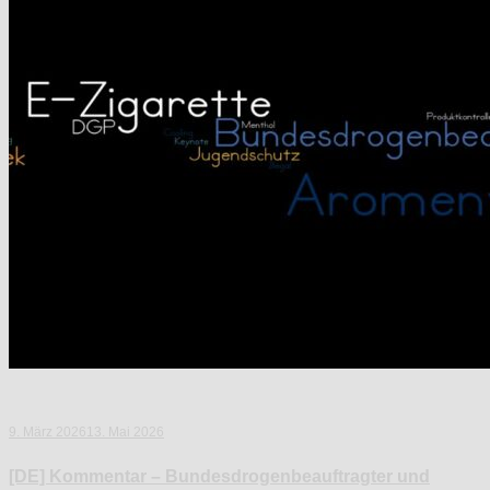
9. März 2026
13. Mai 2026
[DE] Kommentar – Bundesdrogenbeauftragter und