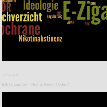
13. Mai 2026
[DE] Dampfen – Nichts Neues! Oder?