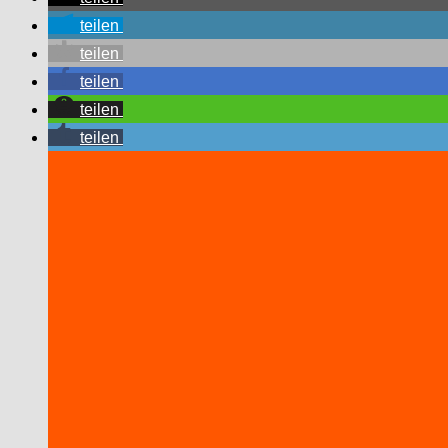
teilen
teilen
teilen
teilen
teilen