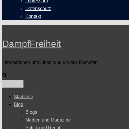
Impressum
Datenschutz
Kontakt
DampfFreiheit
Informationen und Links rund um das Dampfen
Suche
Startseite
Blog
Blogs
Medien und Magazine
Politik und Recht