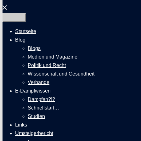
Menü
schließen
Startseite
Blog
Blogs
Medien und Magazine
Politik und Recht
Wissenschaft und Gesundheit
Verbände
E-Dampfwissen
Dampfen?!?
Schnellstart…
Studien
Links
Umsteigerbericht