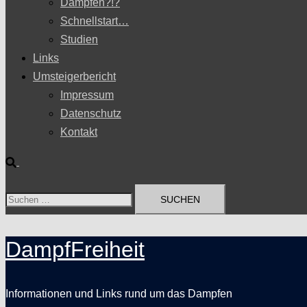
Dampfen?!?
Schnellstart…
Studien
Links
Umsteigerbericht
Impressum
Datenschutz
Kontakt
Suche
Suchen
nach:
DampfFreiheit
Informationen und Links rund um das Dampfen