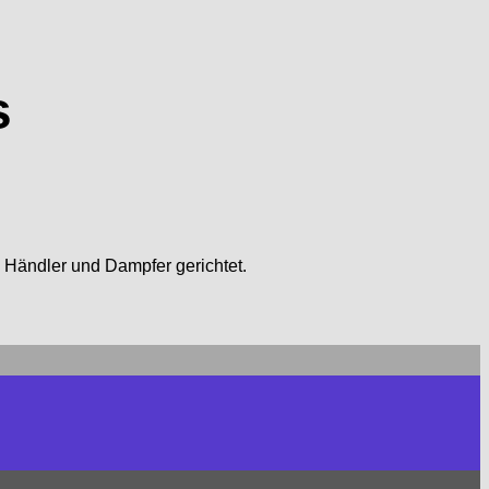
s
e Händler und Dampfer gerichtet.