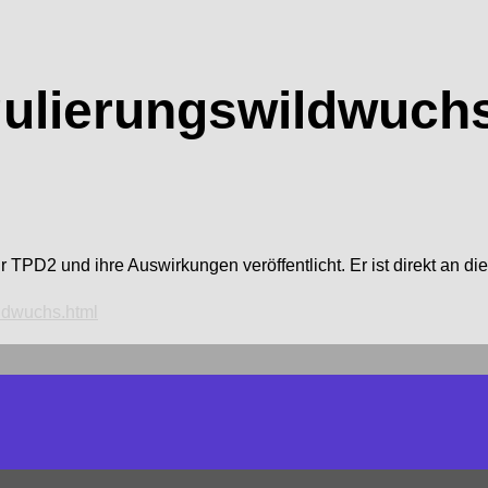
egulierungswildwuch
 TPD2 und ihre Auswirkungen veröffentlicht. Er ist direkt an di
ildwuchs.html