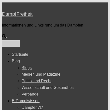
DampfFreiheit
Informationen und Links rund um das Dampfen
Suche
Startseite
Blog
Blogs
Medien und Magazine
Politik und Recht
Wissenschaft und Gesundheit
Verbände
E-Dampfwissen
Dampfen?!?