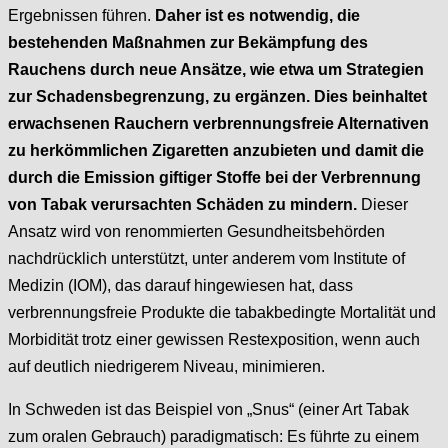
Ergebnissen führen.
Daher ist es notwendig, die
bestehenden Maßnahmen zur Bekämpfung des
Rauchens durch neue Ansätze, wie etwa um Strategien
zur Schadensbegrenzung, zu ergänzen. Dies beinhaltet
erwachsenen Rauchern verbrennungsfreie Alternativen
zu herkömmlichen Zigaretten anzubieten und damit die
durch die Emission giftiger Stoffe bei der Verbrennung
von Tabak verursachten Schäden zu mindern.
Dieser
Ansatz wird von renommierten Gesundheitsbehörden
nachdrücklich unterstützt, unter anderem vom Institute of
Medizin (IOM), das darauf hingewiesen hat, dass
verbrennungsfreie Produkte die tabakbedingte Mortalität und
Morbidität trotz einer gewissen Restexposition, wenn auch
auf deutlich niedrigerem Niveau, minimieren.
In Schweden ist das Beispiel von „Snus“ (einer Art Tabak
zum oralen Gebrauch) paradigmatisch: Es führte zu einem