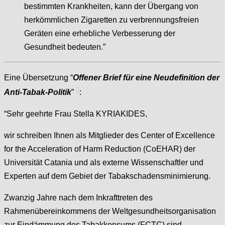
bestimmten Krankheiten, kann der Übergang von
herkömmlichen Zigaretten zu verbrennungsfreien
Geräten eine erhebliche Verbesserung der
Gesundheit bedeuten.”
Eine Übersetzung “
Offener Brief für eine Neudefinition der
3
Anti-Tabak-Politik
”
:
“Sehr geehrte Frau Stella KYRIAKIDES,
wir schreiben Ihnen als Mitglieder des Center of Excellence
for the Acceleration of Harm Reduction (CoEHAR) der
Universität Catania und als externe Wissenschaftler und
Experten auf dem Gebiet der Tabakschadensminimierung.
Zwanzig Jahre nach dem Inkrafttreten des
Rahmenübereinkommens der Weltgesundheitsorganisation
zur Eindämmung des Tabakkonsums (FCTC) sind