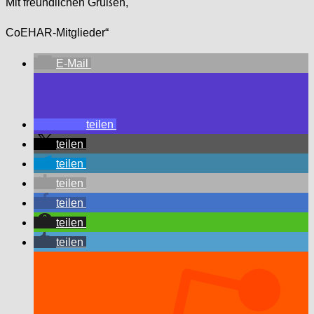
Mit freundlichen Grüßen,
CoEHAR-Mitglieder“
E-Mail
teilen
teilen
teilen
teilen
teilen
teilen
teilen