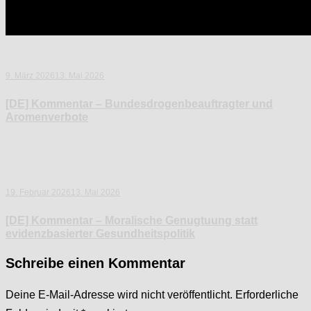
9. März 2026
13. Mai 2026
[DE] Kommentar – Bundesdrogenbeauftragter und
Aromenverbote
19. Februar 2026
13. Mai 2026
[DE] Kommentar – Moralische Genugtuung statt
evidenzbasierter Gesundheitspolitik
Schreibe einen Kommentar
Deine E-Mail-Adresse wird nicht veröffentlicht.
Erforderliche