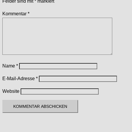
Felder sind mit
*
markiert
Kommentar
*
Name
*
E-Mail-Adresse
*
Website