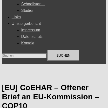
Schnellstart…
Studien
Links
Umsteigerbericht
Impressum
Datenschutz
Kontakt
Suchen
nach:
[EU] CoEHAR – Offener
Brief an EU-Kommission –
COP10