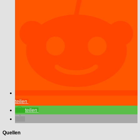
teilen
teilen
Quellen