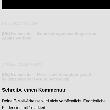
9. März 2026
13. Mai 2026
[DE] Kommentar – Bundesdrogenbeauftragter und
Aromenverbote
19. Februar 2026
13. Mai 2026
[DE] Kommentar – Moralische Genugtuung statt
evidenzbasierter Gesundheitspolitik
Schreibe einen Kommentar
Deine E-Mail-Adresse wird nicht veröffentlicht.
Erforderliche
Felder sind mit
*
markiert