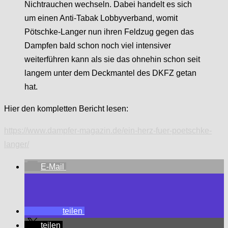
Nichtrauchen wechseln. Dabei handelt es sich
um einen Anti-Tabak Lobbyverband, womit
Pötschke-Langer nun ihren Feldzug gegen das
Dampfen bald schon noch viel intensiver
weiterführen kann als sie das ohnehin schon seit
langem unter dem Deckmantel des DKFZ getan
hat.
Hier den kompletten Bericht lesen:
https://www.dampfer-magazin.de/ein-herz-fuer-poetschke-
langer/
E-Mail
teilen
teilen