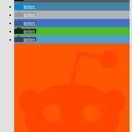
teilen
teilen
teilen
teilen
teilen