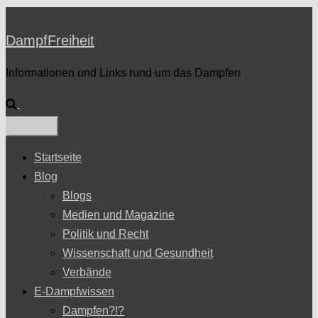
DampfFreiheit
Informationen und Links rund um das Dampfen
Suche
Startseite
Blog
Blogs
Medien und Magazine
Politik und Recht
Wissenschaft und Gesundheit
Verbände
E-Dampfwissen
Dampfen?!?