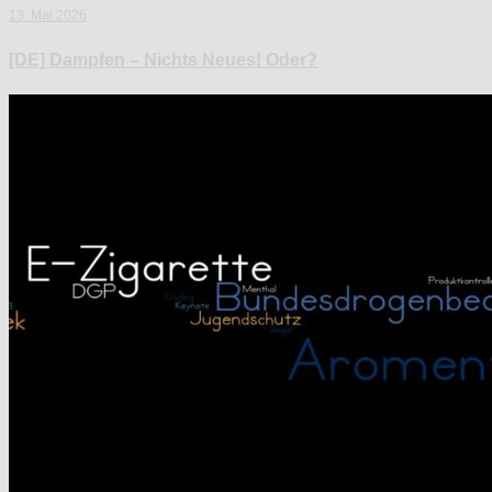
13. Mai 2026
[DE] Dampfen – Nichts Neues! Oder?