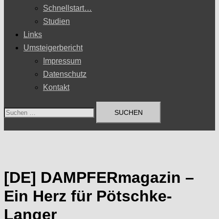
Schnellstart…
Studien
Links
Umsteigerbericht
Impressum
Datenschutz
Kontakt
Suchen
nach:
[DE] DAMPFERmagazin –
Ein Herz für Pötschke-
Langer