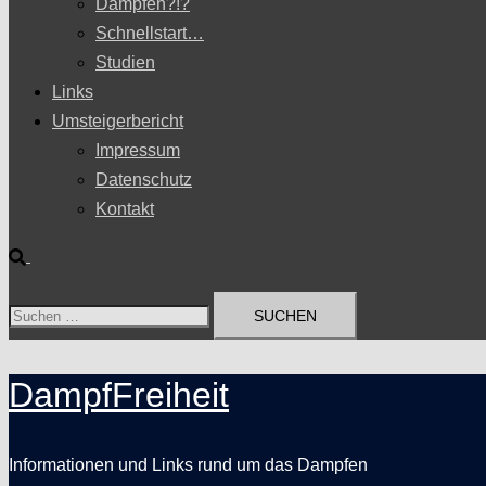
Dampfen?!?
Schnellstart…
Studien
Links
Umsteigerbericht
Impressum
Datenschutz
Kontakt
Suche
Suchen
nach:
DampfFreiheit
Informationen und Links rund um das Dampfen