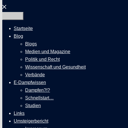
Menü
schließen
Startseite
Blog
Blogs
Medien und Magazine
Politik und Recht
Wissenschaft und Gesundheit
Verbände
E-Dampfwissen
Dampfen?!?
Schnellstart…
Studien
Links
Umsteigerbericht