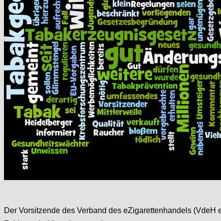
Der Vorsitzende des Verband des eZigarettenhandels (VdeH e.