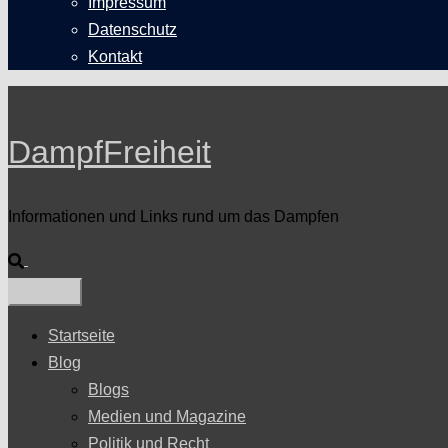
Impressum
Datenschutz
Kontakt
DampfFreiheit
Informationen und Links rund um das Dampfen
Suche
Startseite
Blog
Blogs
Medien und Magazine
Politik und Recht