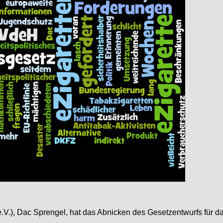
V.), Dac Sprengel, hat das Abnicken des Gesetzentwurfs für d