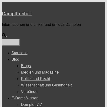
DampfFreiheit
Informationen und Links rund um das Dampfen
Suche
Startseite
Blog
Blogs
Medien und Magazine
Politik und Recht
Wissenschaft und Gesundheit
Verbände
E-Dampfwissen
Dampfen?!?