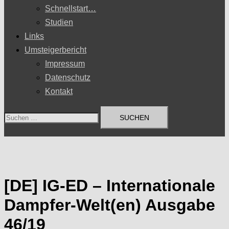
Schnellstart…
Studien
Links
Umsteigerbericht
Impressum
Datenschutz
Kontakt
Suchen
nach:
[DE] IG-ED – Internationale
Dampfer-Welt(en) Ausgabe
46/19