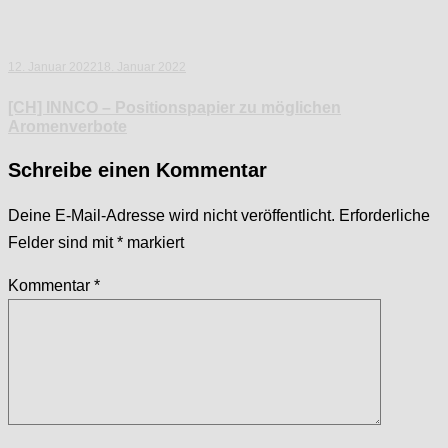
12. Januar 2022
18. Januar 2022
[CH] INNCO – Positionspapier zu möglichen
Aromenverbote
Schreibe einen Kommentar
Deine E-Mail-Adresse wird nicht veröffentlicht.
Erforderliche
Felder sind mit
*
markiert
Kommentar
*