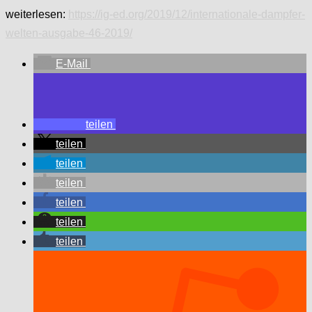
weiterlesen:
https://ig-ed.org/2019/12/internationale-dampfer-
welten-ausgabe-46-2019/
E-Mail
teilen
teilen
teilen
teilen
teilen
teilen
teilen