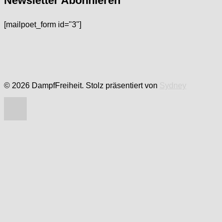
Newsletter Abonnieren
[mailpoet_form id="3"]
© 2026 DampfFreiheit. Stolz präsentiert von
Sydney