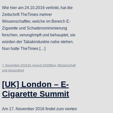
Wie hier am 24.10.2016 verlinkt, hat die
Zeitschrift TheTimes mehrer
Wissenschaftler, welche im Bereich E-
Zigarette und Schadensminimierung
forschen, verunglimpft und behauptet, sie
würden der Tabakindustrie nahe stehen.
Nun hatte TheTimes […]
7. November 2016
18. August 2020
Blog
,
Wissenschaft
und Gesundheit
[UK] London – E-
Cigarette Summit
Am 17. November 2016 findet zum vierten