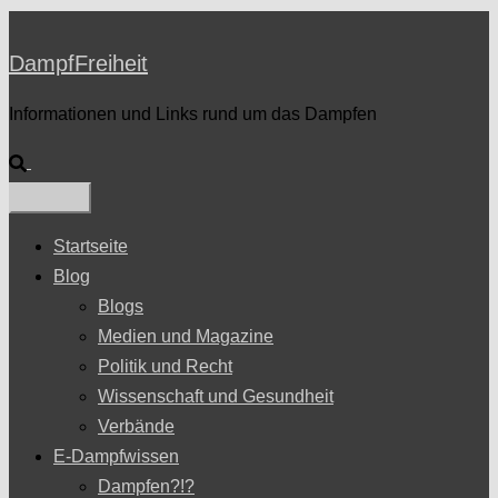
DampfFreiheit
Informationen und Links rund um das Dampfen
Suche
Startseite
Blog
Blogs
Medien und Magazine
Politik und Recht
Wissenschaft und Gesundheit
Verbände
E-Dampfwissen
Dampfen?!?