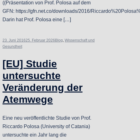
((Präsentation von Prof. Polosa auf dem
GFN: https://gfn.net.co/downloads/2016/Riccardo%20Polosa%
Darin hat Prof. Polosa eine […]
23. Juni 2016
25. Februar 2026
Blog
,
Wissenschaft und
Gesundheit
[EU] Studie
untersuchte
Veränderung der
Atemwege
Eine neu veröffentlichte Studie von Prof.
Riccardo Polosa (University of Catania)
untersuchte ein Jahr lang die