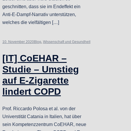
geschnitten, dass sie im Endeffekt ein
Anti-E-Dampf-Narrativ unterstützen,
welches die vielfältigen […]
10. November 2020
Blog
,
Wissenschaft und Gesundheit
[IT] CoEHAR –
Studie – Umstieg
auf E-Zigarette
lindert COPD
Prof. Riccardo Polosa et al. von der
Universtität Catania in Italien, hat über
sein Kompetenzzentrum CoEHAR, neue