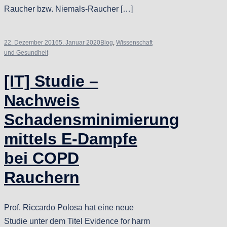
Raucher bzw. Niemals-Raucher […]
22. Dezember 2016
5. Januar 2020
Blog
,
Wissenschaft
und Gesundheit
[IT] Studie –
Nachweis
Schadensminimierung
mittels E-Dampfe
bei COPD
Rauchern
Prof. Riccardo Polosa hat eine neue
Studie unter dem Titel Evidence for harm