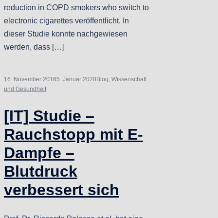
reduction in COPD smokers who switch to
electronic cigarettes veröffentlicht. In
dieser Studie konnte nachgewiesen
werden, dass […]
16. November 2016
5. Januar 2020
Blog
,
Wissenschaft
und Gesundheit
[IT] Studie –
Rauchstopp mit E-
Dampfe –
Blutdruck
verbessert sich