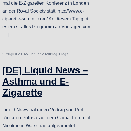
mal die E-Zigaretten Konferenz in Londen
an der Royal Society statt. http://www.e-
cigarette-summit.com/ An diesem Tag gibt
es ein straffes Programm an Vorträgen von
[…]
5. August 2016
5. Januar 2020
Blog
,
Blogs
[DE] Liquid News –
Asthma und E-
Zigarette
Liquid News hat einen Vortrag von Prof.
Riccardo Polosa auf dem Global Forum of
Nicotine in Warschau aufgearbeitet