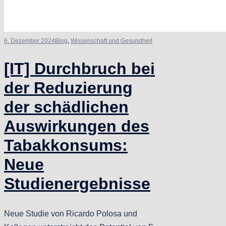
6. Dezember 2024
Blog
,
Wissenschaft und Gesundheit
[IT] Durchbruch bei
der Reduzierung
der schädlichen
Auswirkungen des
Tabakkonsums:
Neue
Studienergebnisse
Neue Studie von Ricardo Polosa und