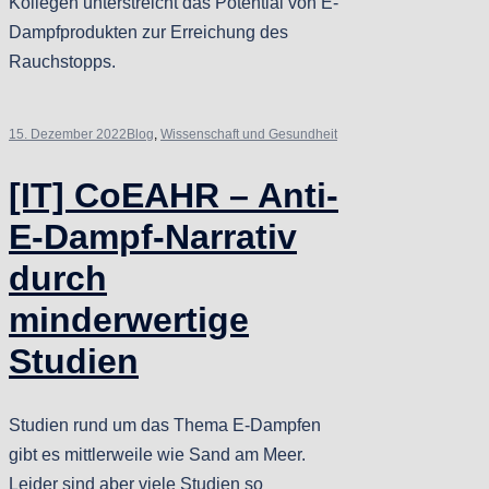
Kollegen unterstreicht das Potential von E-
Dampfprodukten zur Erreichung des
Rauchstopps.
15. Dezember 2022
Blog
,
Wissenschaft und Gesundheit
[IT] CoEAHR – Anti-
E-Dampf-Narrativ
durch
minderwertige
Studien
Studien rund um das Thema E-Dampfen
gibt es mittlerweile wie Sand am Meer.
Leider sind aber viele Studien so