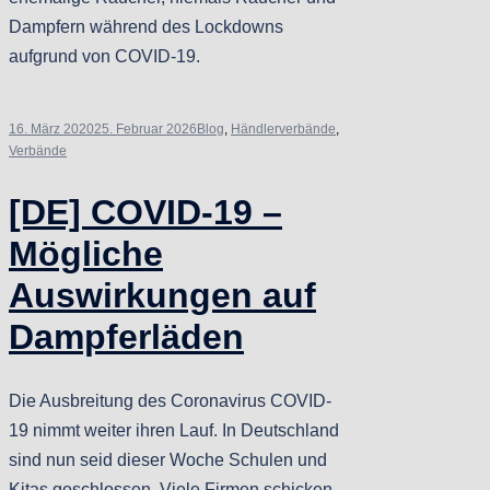
Dampfern während des Lockdowns
aufgrund von COVID-19.
16. März 2020
25. Februar 2026
Blog
,
Händlerverbände
,
Verbände
[DE] COVID-19 –
Mögliche
Auswirkungen auf
Dampferläden
Die Ausbreitung des Coronavirus COVID-
19 nimmt weiter ihren Lauf. In Deutschland
sind nun seid dieser Woche Schulen und
Kitas geschlossen. Viele Firmen schicken,