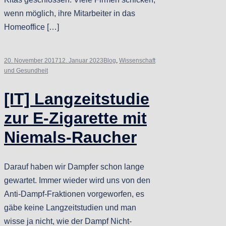
wenn möglich, ihre Mitarbeiter in das
Homeoffice […]
20. November 2017
12. Januar 2023
Blog
,
Wissenschaft
und Gesundheit
[IT] Langzeitstudie
zur E-Zigarette mit
Niemals-Raucher
Darauf haben wir Dampfer schon lange
gewartet. Immer wieder wird uns von den
Anti-Dampf-Fraktionen vorgeworfen, es
gäbe keine Langzeitstudien und man
wisse ja nicht, wie der Dampf Nicht-