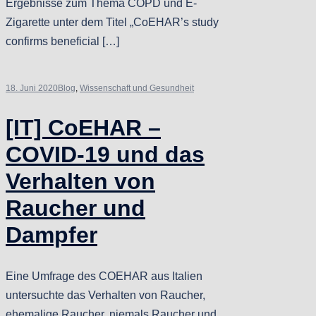
Ergebnisse zum Thema COPD und E-
Zigarette unter dem Titel „CoEHAR’s study
confirms beneficial […]
18. Juni 2020
Blog
,
Wissenschaft und Gesundheit
[IT] CoEHAR –
COVID-19 und das
Verhalten von
Raucher und
Dampfer
Eine Umfrage des COEHAR aus Italien
untersuchte das Verhalten von Raucher,
ehemalige Raucher, niemals Raucher und