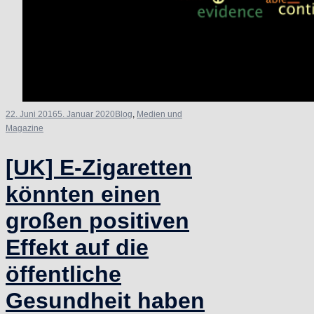
22. Juni 2016
5. Januar 2020
Blog
,
Medien und
Magazine
[UK] E-Zigaretten
könnten einen
großen positiven
Effekt auf die
öffentliche
Gesundheit haben