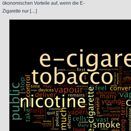
ökonomischen Vorteile auf, wenn die E-
Zigarette nur […]