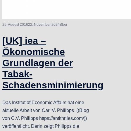
25. August 2016
22. November 2024
Blog
[UK] iea –
Ökonomische
Grundlagen der
Tabak-
Schadensminimierung
Das Institut of Economic Affairs hat eine
aktuelle Arbeit von Carl V. Philipps ((Blog
von C.V. Philipps https://antithrlies.com/))
veröffentlicht. Darin zeigt Philipps die