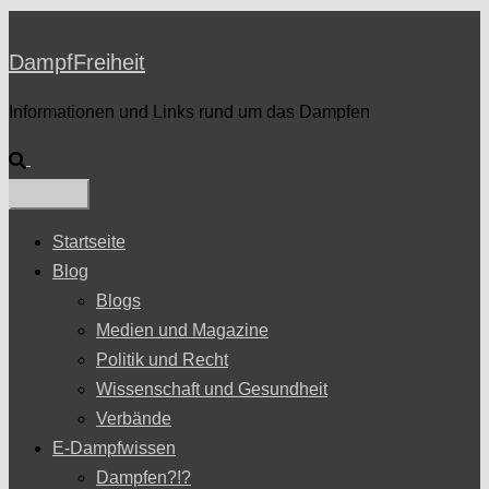
DampfFreiheit
Informationen und Links rund um das Dampfen
Suche
Startseite
Blog
Blogs
Medien und Magazine
Politik und Recht
Wissenschaft und Gesundheit
Verbände
E-Dampfwissen
Dampfen?!?