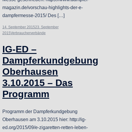
magazin.de/vorschau-highlights-der-e-
dampfermesse-2015/ Des […]
14. September 2015
23. September
2015
Verbraucherverbände
IG-ED –
Dampferkundgebung
Oberhausen
3.10.2015 – Das
Programm
Programm der Dampferkundgebung
Oberhausen am 3.10.2015 hier: http://ig-
ed.org/2015/09/e-zigaretten-retten-leben-