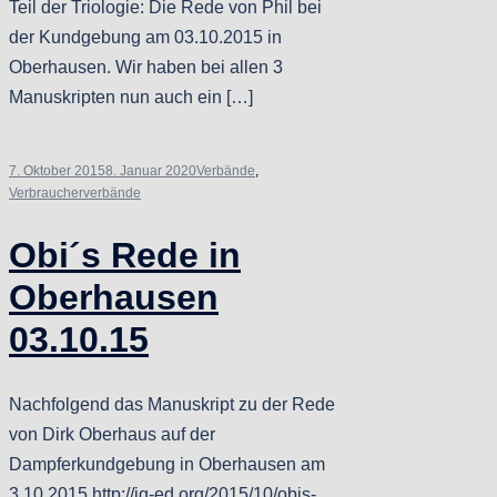
Teil der Triologie: Die Rede von Phil bei
der Kundgebung am 03.10.2015 in
Oberhausen. Wir haben bei allen 3
Manuskripten nun auch ein […]
7. Oktober 2015
8. Januar 2020
Verbände
,
Verbraucherverbände
Obi´s Rede in
Oberhausen
03.10.15
Nachfolgend das Manuskript zu der Rede
von Dirk Oberhaus auf der
Dampferkundgebung in Oberhausen am
3.10.2015 http://ig-ed.org/2015/10/obis-