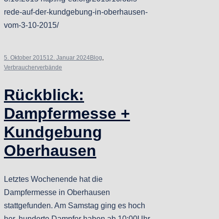
rede-auf-der-kundgebung-in-oberhausen-
vom-3-10-2015/
5. Oktober 2015
12. Januar 2024
Blog
,
Verbraucherverbände
Rückblick:
Dampfermesse +
Kundgebung
Oberhausen
Letztes Wochenende hat die
Dampfermesse in Oberhausen
stattgefunden. Am Samstag ging es hoch
her, hunderte Dampfer haben ab 10:00Uhr