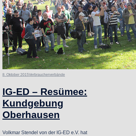
8. Oktober 2015
Verbraucherverbände
IG-ED – Resümee:
Kundgebung
Oberhausen
Volkmar Stendel von der IG-ED e.V. hat