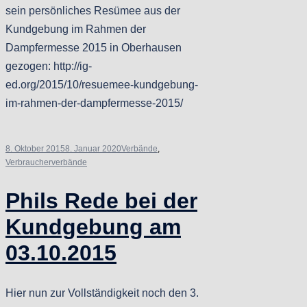
sein persönliches Resümee aus der
Kundgebung im Rahmen der
Dampfermesse 2015 in Oberhausen
gezogen: http://ig-
ed.org/2015/10/resuemee-kundgebung-
im-rahmen-der-dampfermesse-2015/
8. Oktober 2015
8. Januar 2020
Verbände
,
Verbraucherverbände
Phils Rede bei der
Kundgebung am
03.10.2015
Hier nun zur Vollständigkeit noch den 3.