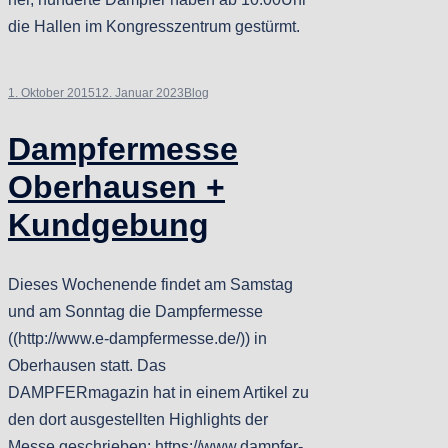
die Hallen im Kongresszentrum gestürmt.
1. Oktober 2015
12. Januar 2023
Blog
Dampfermesse
Oberhausen +
Kundgebung
Dieses Wochenende findet am Samstag
und am Sonntag die Dampfermesse
((http://www.e-dampfermesse.de/)) in
Oberhausen statt. Das
DAMPFERmagazin hat in einem Artikel zu
den dort ausgestellten Highlights der
Messe geschrieben: https://www.dampfer-