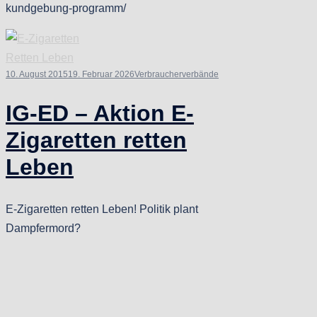
kundgebung-programm/
10. August 2015
19. Februar 2026
Verbraucherverbände
IG-ED – Aktion E-
Zigaretten retten
Leben
E-Zigaretten retten Leben! Politik plant
Dampfermord?