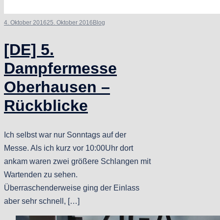
4. Oktober 2016
25. Oktober 2016
Blog
[DE] 5.
Dampfermesse
Oberhausen –
Rückblicke
Ich selbst war nur Sonntags auf der
Messe. Als ich kurz vor 10:00Uhr dort
ankam waren zwei größere Schlangen mit
Wartenden zu sehen.
Überraschenderweise ging der Einlass
aber sehr schnell, […]