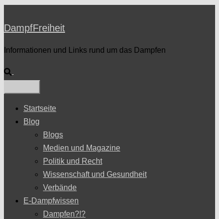
DampfFreiheit
Informationen und Links rund um das Dampfen
Suche
Startseite
Blog
Blogs
Medien und Magazine
Politik und Recht
Wissenschaft und Gesundheit
Verbände
E-Dampfwissen
Dampfen?!?