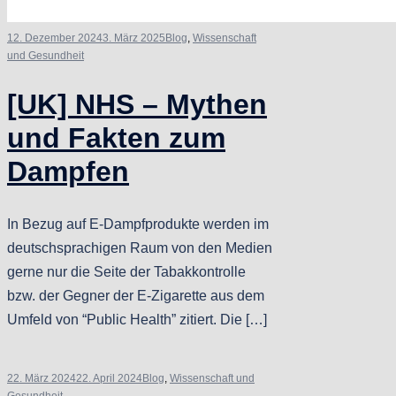
12. Dezember 2024
3. März 2025
Blog
,
Wissenschaft
und Gesundheit
[UK] NHS – Mythen
und Fakten zum
Dampfen
In Bezug auf E-Dampfprodukte werden im
deutschsprachigen Raum von den Medien
gerne nur die Seite der Tabakkontrolle
bzw. der Gegner der E-Zigarette aus dem
Umfeld von “Public Health” zitiert. Die […]
22. März 2024
22. April 2024
Blog
,
Wissenschaft und
Gesundheit