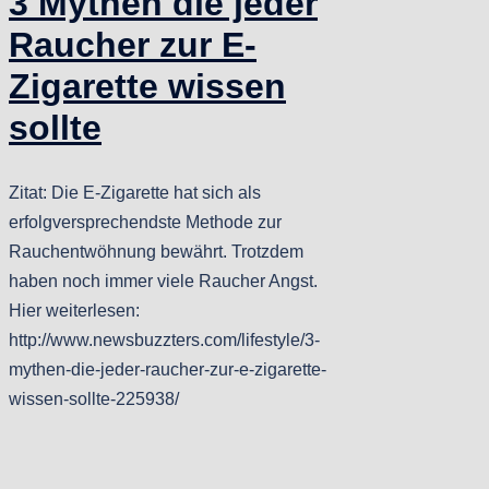
3 Mythen die jeder
Raucher zur E-
Zigarette wissen
sollte
Zitat: Die E-Zigarette hat sich als
erfolgversprechendste Methode zur
Rauchentwöhnung bewährt. Trotzdem
haben noch immer viele Raucher Angst.
Hier weiterlesen:
http://www.newsbuzzters.com/lifestyle/3-
mythen-die-jeder-raucher-zur-e-zigarette-
wissen-sollte-225938/