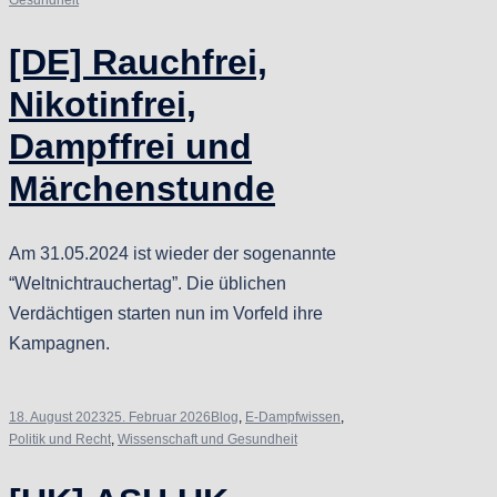
[DE] Rauchfrei,
Nikotinfrei,
Dampffrei und
Märchenstunde
Am 31.05.2024 ist wieder der sogenannte
“Weltnichtrauchertag”. Die üblichen
Verdächtigen starten nun im Vorfeld ihre
Kampagnen.
18. August 2023
25. Februar 2026
Blog
,
E-Dampfwissen
,
Politik und Recht
,
Wissenschaft und Gesundheit