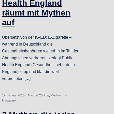
Health England
räumt mit Mythen
auf
Übersetzt von der IG-ED: E-Zigarette –
während in Deutschland die
Gesundheitsbehörden weiterhin im Tal der
Ahnungslosen verharren, zerlegt Public
Health England (Gesundheitsbehörde in
England) klipp und klar die weit
verbreiteten […]
19. Januar 2016
3. März 2025
Blog
,
Medien und
Magazine