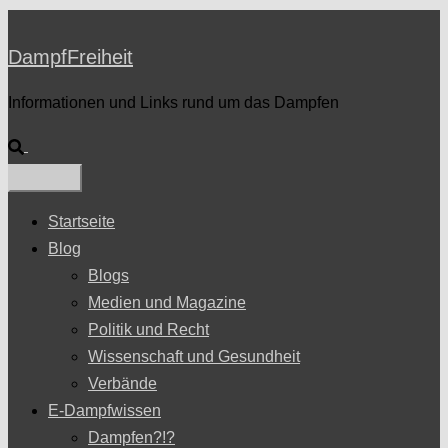
DampfFreiheit
Informationen und Links rund um das Dampfen
Suche
Startseite
Blog
Blogs
Medien und Magazine
Politik und Recht
Wissenschaft und Gesundheit
Verbände
E-Dampfwissen
Dampfen?!?