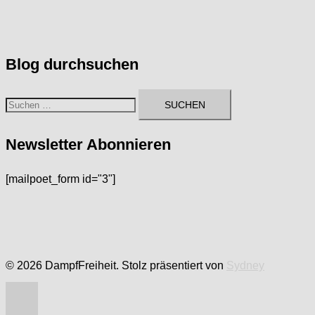
Blog durchsuchen
Suchen
nach:
Newsletter Abonnieren
[mailpoet_form id="3"]
© 2026 DampfFreiheit. Stolz präsentiert von
Sydney