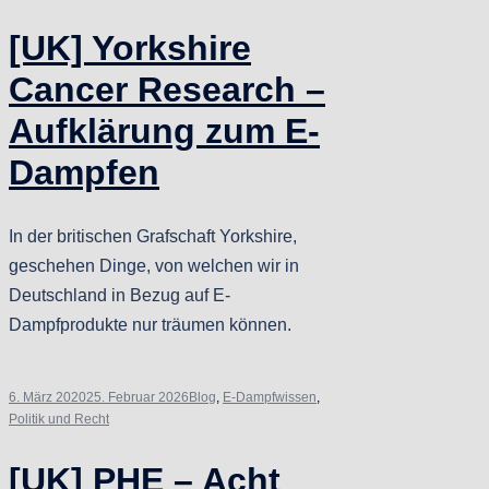
[UK] Yorkshire
Cancer Research –
Aufklärung zum E-
Dampfen
In der britischen Grafschaft Yorkshire,
geschehen Dinge, von welchen wir in
Deutschland in Bezug auf E-
Dampfprodukte nur träumen können.
6. März 2020
25. Februar 2026
Blog
,
E-Dampfwissen
,
Politik und Recht
[UK] PHE – Acht