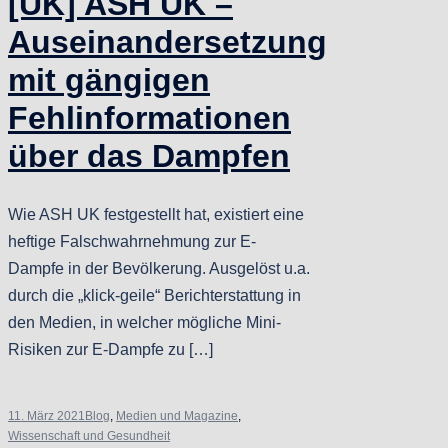
[UK] ASH UK –
Auseinandersetzung
mit gängigen
Fehlinformationen
über das Dampfen
Wie ASH UK festgestellt hat, existiert eine
heftige Falschwahrnehmung zur E-
Dampfe in der Bevölkerung. Ausgelöst u.a.
durch die „klick-geile“ Berichterstattung in
den Medien, in welcher mögliche Mini-
Risiken zur E-Dampfe zu […]
11. März 2021
Blog
,
Medien und Magazine
,
Wissenschaft und Gesundheit