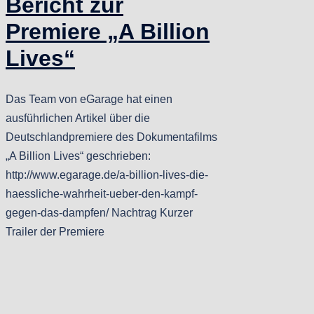
Bericht zur
Premiere „A Billion
Lives“
Das Team von eGarage hat einen
ausführlichen Artikel über die
Deutschlandpremiere des Dokumentafilms
„A Billion Lives“ geschrieben:
http://www.egarage.de/a-billion-lives-die-
haessliche-wahrheit-ueber-den-kampf-
gegen-das-dampfen/ Nachtrag Kurzer
Trailer der Premiere