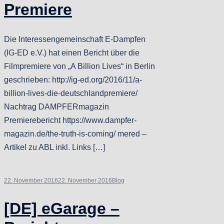
Premiere
Die Interessengemeinschaft E-Dampfen
(IG-ED e.V.) hat einen Bericht über die
Filmpremiere von „A Billion Lives“ in Berlin
geschrieben: http://ig-ed.org/2016/11/a-
billion-lives-die-deutschlandpremiere/
Nachtrag DAMPFERmagazin
Premierebericht https://www.dampfer-
magazin.de/the-truth-is-coming/ mered –
Artikel zu ABL inkl. Links […]
22. November 2016
22. November 2016
Blog
[DE] eGarage –