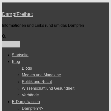
DampfFreiheit
Informationen und Links rund um das Dampfen
Suche
Startseite
Blog
Blogs
Medien und Magazine
Politik und Recht
Wissenschaft und Gesundheit
Verbände
E-Dampfwissen
Dampfen?!?