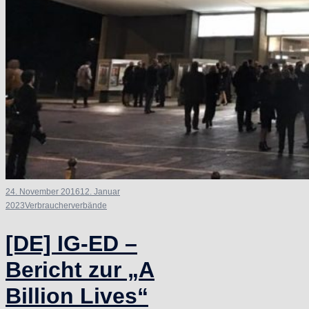
24. November 2016
12. Januar
2023
Verbraucherverbände
[DE] IG-ED –
Bericht zur „A
Billion Lives“