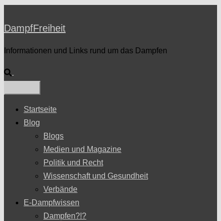
DampfFreiheit
Informationen und Links rund um das Dampfen
Suche
Startseite
Blog
Blogs
Medien und Magazine
Politik und Recht
Wissenschaft und Gesundheit
Verbände
E-Dampfwissen
Dampfen?!?