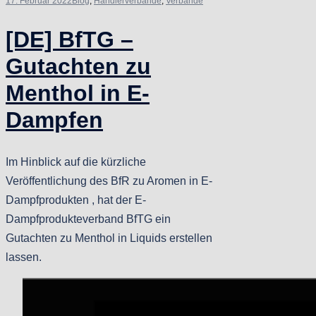
17. Februar 2022
Blog
,
Händlerverbände
,
Verbände
[DE] BfTG –
Gutachten zu
Menthol in E-
Dampfen
Im Hinblick auf die kürzliche
Veröffentlichung des BfR zu Aromen in E-
Dampfprodukten , hat der E-
Dampfprodukteverband BfTG ein
Gutachten zu Menthol in Liquids erstellen
lassen.