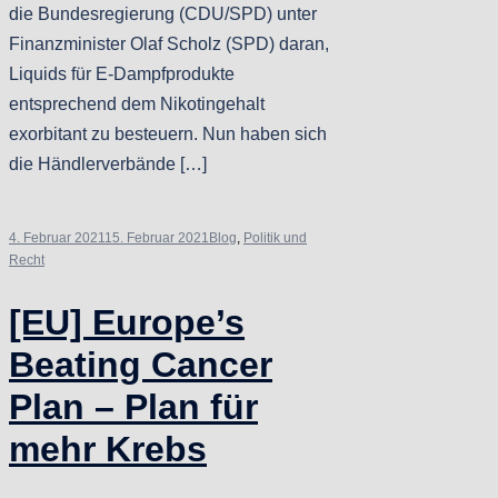
die Bundesregierung (CDU/SPD) unter
Finanzminister Olaf Scholz (SPD) daran,
Liquids für E-Dampfprodukte
entsprechend dem Nikotingehalt
exorbitant zu besteuern. Nun haben sich
die Händlerverbände […]
4. Februar 2021
15. Februar 2021
Blog
,
Politik und
Recht
[EU] Europe’s
Beating Cancer
Plan – Plan für
mehr Krebs