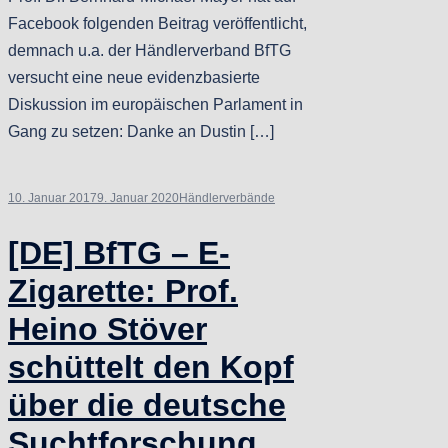
Facebook folgenden Beitrag veröffentlicht,
demnach u.a. der Händlerverband BfTG
versucht eine neue evidenzbasierte
Diskussion im europäischen Parlament in
Gang zu setzen: Danke an Dustin […]
10. Januar 2017
9. Januar 2020
Händlerverbände
[DE] BfTG – E-
Zigarette: Prof.
Heino Stöver
schüttelt den Kopf
über die deutsche
Suchtforschung