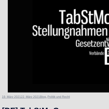
19. März 2021
22. März 2021
Blog
,
Politik und Recht