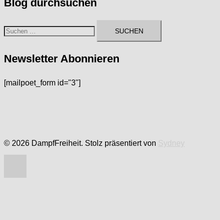
Blog durchsuchen
Suchen
nach:
Newsletter Abonnieren
[mailpoet_form id="3"]
© 2026 DampfFreiheit. Stolz präsentiert von
Sydney