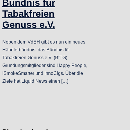
Bündnis für
Tabakfreien
Genuss e.V.
Neben dem VdEH gibt es nun ein neues
Händlerbündnis: das Bündnis für
Tabakfreien Genuss e.V. (BfTG).
Gründungsmitglieder sind Happy People,
iSmokeSmarter und InnoCigs. Über die
Ziele hat Liquid News einen […]