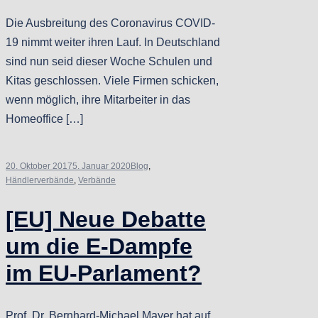
Die Ausbreitung des Coronavirus COVID-
19 nimmt weiter ihren Lauf. In Deutschland
sind nun seid dieser Woche Schulen und
Kitas geschlossen. Viele Firmen schicken,
wenn möglich, ihre Mitarbeiter in das
Homeoffice […]
20. Oktober 2017
5. Januar 2020
Blog
,
Händlerverbände
,
Verbände
[EU] Neue Debatte
um die E-Dampfe
im EU-Parlament?
Prof. Dr. Bernhard-Michael Mayer hat auf