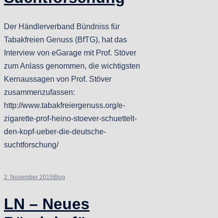
Der Händlerverband Bündniss für
Tabakfreien Genuss (BfTG), hat das
Interview von eGarage mit Prof. Stöver
zum Anlass genommen, die wichtigsten
Kernaussagen von Prof. Stöver
zusammenzufassen:
http://www.tabakfreiergenuss.org/e-
zigarette-prof-heino-stoever-schuettelt-
den-kopf-ueber-die-deutsche-
suchtforschung/
2. November 2015
Blog
LN – Neues