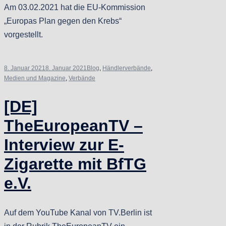
Am 03.02.2021 hat die EU-Kommission
„Europas Plan gegen den Krebs“
vorgestellt.
8. Januar 2021
8. Januar 2021
Blog
,
Händlerverbände
,
Medien und Magazine
,
Verbände
[DE]
TheEuropeanTV –
Interview zur E-
Zigarette mit BfTG
e.V.
Auf dem YouTube Kanal von TV.Berlin ist