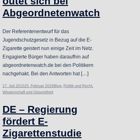
outet sich bei
Abgeordnetenwatch
Der Referentenentwurf für das
Jugendschutzgesetz in Bezug auf die E-
Zigarette geistert nun einige Zeit im Netz.
Engagierte Bürger haben daraufhin auf
abgeordnetenwatch.de bei den Politikern
nachgehakt. Bei den Antworten hat […]
27. Juli 2015
25. Februar 2026
Blog
,
Politik und Recht
,
Wissenschaft und Gesundheit
DE – Regierung
fördert E-
Zigarettenstudie