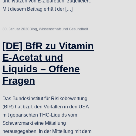
und Nutzen von E-Zigaretten“ zugeliefert.
Mit diesem Beitrag erhält der […]
30. Januar 2020
Blog
,
Wissenschaft und Gesundheit
[DE] BfR zu Vitamin
E-Acetat und
Liquids – Offene
Fragen
Das Bundesinstitut für Risikobewertung
(BfR) hat bzgl. den Vorfällen in den USA
mit gepanschten THC-Liquids vom
Schwarzmarkt eine Mitteilung
herausgegeben. In der Mitteilung mit dem