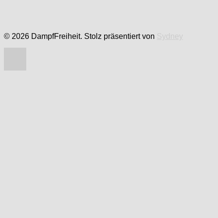
© 2026 DampfFreiheit. Stolz präsentiert von
Sydney