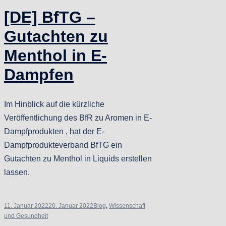
[DE] BfTG –
Gutachten zu
Menthol in E-
Dampfen
Im Hinblick auf die kürzliche
Veröffentlichung des BfR zu Aromen in E-
Dampfprodukten , hat der E-
Dampfprodukteverband BfTG ein
Gutachten zu Menthol in Liquids erstellen
lassen.
11. Januar 2022
20. Januar 2022
Blog
,
Wissenschaft
und Gesundheit