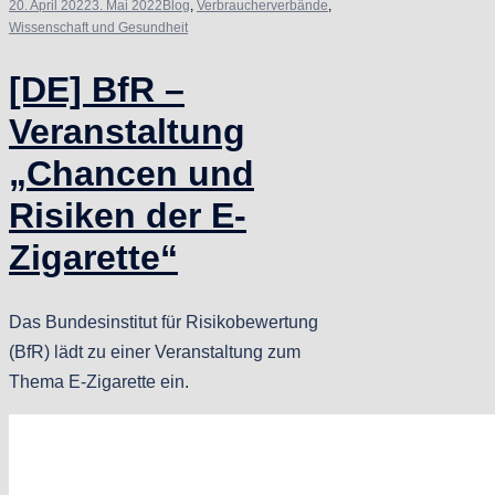
20. April 2022
3. Mai 2022
Blog
,
Verbraucherverbände
,
Wissenschaft und Gesundheit
[DE] BfR –
Veranstaltung
„Chancen und
Risiken der E-
Zigarette“
Das Bundesinstitut für Risikobewertung
(BfR) lädt zu einer Veranstaltung zum
Thema E-Zigarette ein.