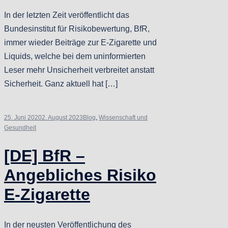
In der letzten Zeit veröffentlicht das
Bundesinstitut für Risikobewertung, BfR,
immer wieder Beiträge zur E-Zigarette und
Liquids, welche bei dem uninformierten
Leser mehr Unsicherheit verbreitet anstatt
Sicherheit. Ganz aktuell hat […]
25. Juni 2020
2. August 2023
Blog
,
Wissenschaft und
Gesundheit
[DE] BfR –
Angebliches Risiko
E-Zigarette
In der neusten Veröffentlichung des