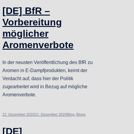
[DE] BfR –
Vorbereitung
möglicher
Aromenverbote
In der neusten Veröffentlichung des BfR zu
Aromen in E-Dampfprodukten, keimt der
Verdacht auf, dass hier der Politik
zugearbeitet wird in Bezug auf mögliche
Aromenverbote.
22. Dezember 2020
22. Dezember 2020
Blog
,
Blogs
[DE]