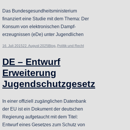
Das Bundesgesundheitsministerium
finanziert eine Studie mit dem Thema: Der
Konsum von elektronischen Dampf-
erzeugnissen (eDe) unter Jugendlichen
16. Juli 2015
22. August 2025
Blog
,
Politik und Recht
DE – Entwurf
Erweiterung
Jugendschutzgesetz
In einer offiziell zugänglichen Datenbank
der EU ist ein Dokument der deutschen
Regierung aufgetaucht mit dem Titel:
Entwurf eines Gesetzes zum Schutz von