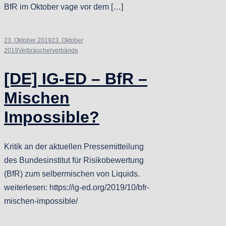
BfR im Oktober vage vor dem […]
23. Oktober 2019
23. Oktober
2019
Verbraucherverbände
[DE] IG-ED – BfR –
Mischen
Impossible?
Kritik an der aktuellen Pressemitteilung
des Bundesinstitut für Risikobewertung
(BfR) zum selbermischen von Liquids.
weiterlesen: https://ig-ed.org/2019/10/bfr-
mischen-impossible/