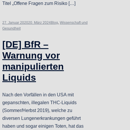
Titel „Offene Fragen zum Risiko […]
27. Januar 2020
20. März 2024
Blog
,
Wissenschaft und
Gesundheit
[DE] BfR –
Warnung vor
manipulierten
Liquids
Nach den Vorfällen in den USA mit
gepanschten, illegalen THC-Liquids
(Sommer/Herbst 2019), welche zu
diversen Lungenerkrankungen geführt
haben und sogar einigen Toten, hat das