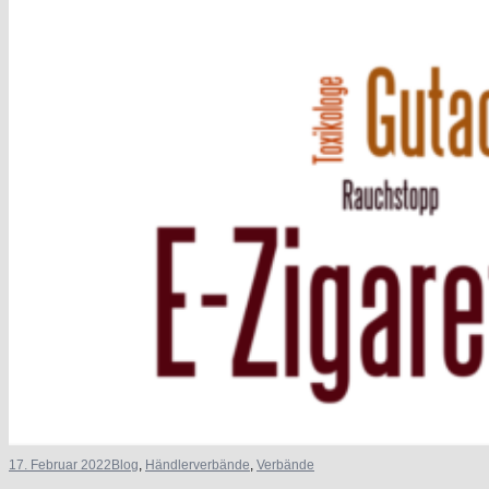
17. Februar 2022
Blog
,
Händlerverbände
,
Verbände