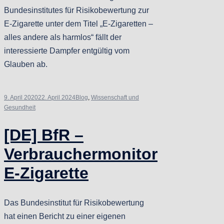
Bundesinstitutes für Risikobewertung zur
E-Zigarette unter dem Titel „E-Zigaretten –
alles andere als harmlos“ fällt der
interessierte Dampfer entgültig vom
Glauben ab.
9. April 2020
22. April 2024
Blog
,
Wissenschaft und
Gesundheit
[DE] BfR –
Verbrauchermonitor
E-Zigarette
Das Bundesinstitut für Risikobewertung
hat einen Bericht zu einer eigenen