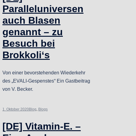
Paralleluniversen
auch Blasen
genannt – zu
Besuch bei
Brokkoli‘s
Von einer bevorstehenden Wiederkehr
des „EVALI-Gespenstes“ Ein Gastbeitrag
von V. Becker.
1. Oktober 2020
Blog
,
Blogs
[DE] Vitamin-E. –