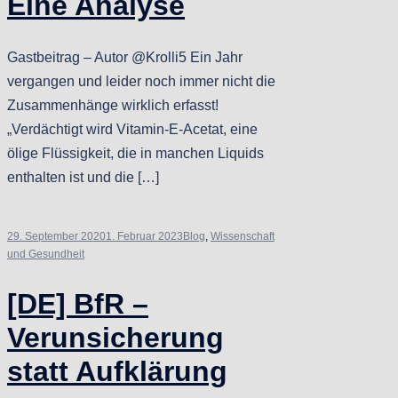
Eine Analyse
Gastbeitrag – Autor @Krolli5 Ein Jahr
vergangen und leider noch immer nicht die
Zusammenhänge wirklich erfasst!
„Verdächtigt wird Vitamin-E-Acetat, eine
ölige Flüssigkeit, die in manchen Liquids
enthal­ten ist und die […]
29. September 2020
1. Februar 2023
Blog
,
Wissenschaft
und Gesundheit
[DE] BfR –
Verunsicherung
statt Aufklärung