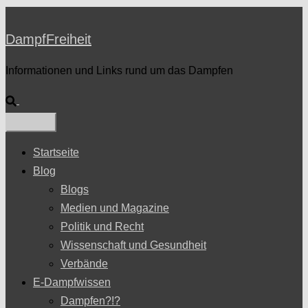
DampfFreiheit
Informationen und Links rund um das Dampfen
Suche
Startseite
Blog
Blogs
Medien und Magazine
Politik und Recht
Wissenschaft und Gesundheit
Verbände
E-Dampfwissen
Dampfen?!?