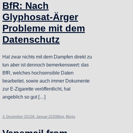
BfR: Nach
Glyphosat-Ärger
Probleme mit dem
Datenschutz
Hat zwar nichts mit dem Dampfen direkt zu
tun aber ist dennoch bemerkenswert: das
BfR, welches hochsensible Daten
bearbeitet, sowie auch immer Dokumente
zur E-Zigarette veröffentlicht, hat
angeblich so gut […]
3. Dezember 2015
8. Januar 2020
Blog
,
Blogs