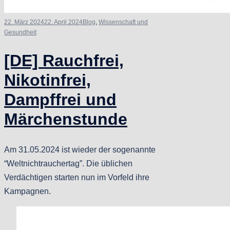
22. März 2024
22. April 2024
Blog
,
Wissenschaft und
Gesundheit
[DE] Rauchfrei,
Nikotinfrei,
Dampffrei und
Märchenstunde
Am 31.05.2024 ist wieder der sogenannte
“Weltnichtrauchertag”. Die üblichen
Verdächtigen starten nun im Vorfeld ihre
Kampagnen.