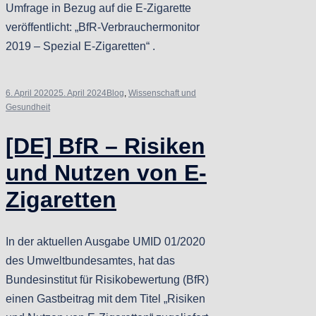
Umfrage in Bezug auf die E-Zigarette
veröffentlicht: „BfR-Verbrauchermonitor
2019 – Spezial E-Zigaretten“ .
6. April 2020
25. April 2024
Blog
,
Wissenschaft und
Gesundheit
[DE] BfR – Risiken
und Nutzen von E-
Zigaretten
In der aktuellen Ausgabe UMID 01/2020
des Umweltbundesamtes, hat das
Bundesinstitut für Risikobewertung (BfR)
einen Gastbeitrag mit dem Titel „Risiken