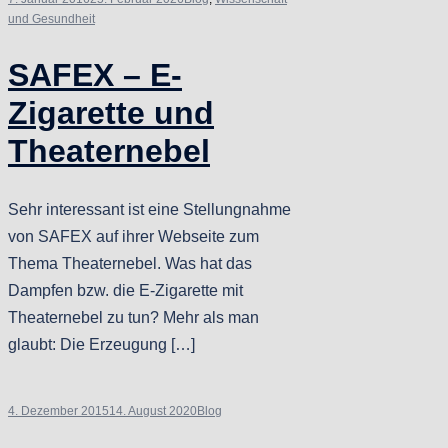
und Gesundheit
SAFEX – E-
Zigarette und
Theaternebel
Sehr interessant ist eine Stellungnahme
von SAFEX auf ihrer Webseite zum
Thema Theaternebel. Was hat das
Dampfen bzw. die E-Zigarette mit
Theaternebel zu tun? Mehr als man
glaubt: Die Erzeugung […]
4. Dezember 2015
14. August 2020
Blog