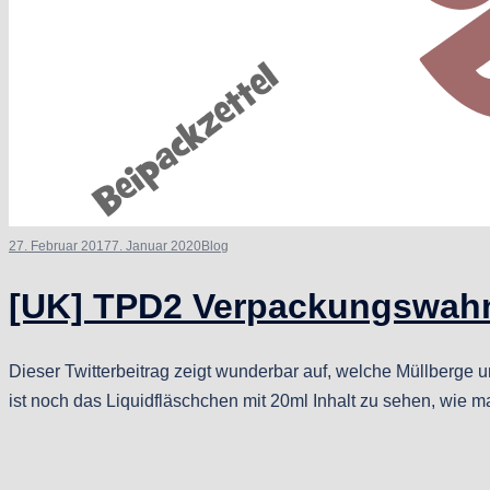
27. Februar 2017
7. Januar 2020
Blog
[UK] TPD2 Verpackungswah
Dieser Twitterbeitrag zeigt wunderbar auf, welche Müllberge u
ist noch das Liquidfläschchen mit 20ml Inhalt zu sehen, wie m