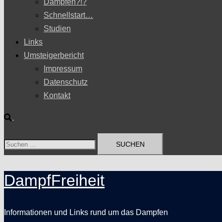
Dampfen?!?
Schnellstart…
Studien
Links
Umsteigerbericht
Impressum
Datenschutz
Kontakt
Suche
Suchen
nach:
DampfFreiheit
Informationen und Links rund um das Dampfen