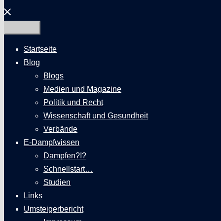
Menü
schließen
Startseite
Blog
Blogs
Medien und Magazine
Politik und Recht
Wissenschaft und Gesundheit
Verbände
E-Dampfwissen
Dampfen?!?
Schnellstart…
Studien
Links
Umsteigerbericht