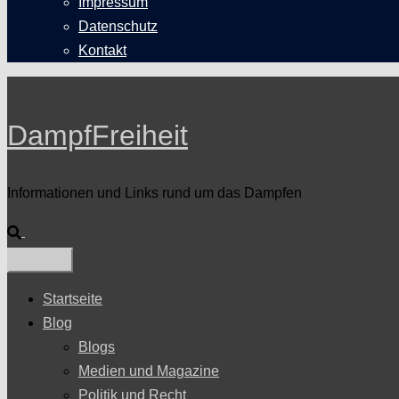
Impressum
Datenschutz
Kontakt
DampfFreiheit
Informationen und Links rund um das Dampfen
Suche
Startseite
Blog
Blogs
Medien und Magazine
Politik und Recht