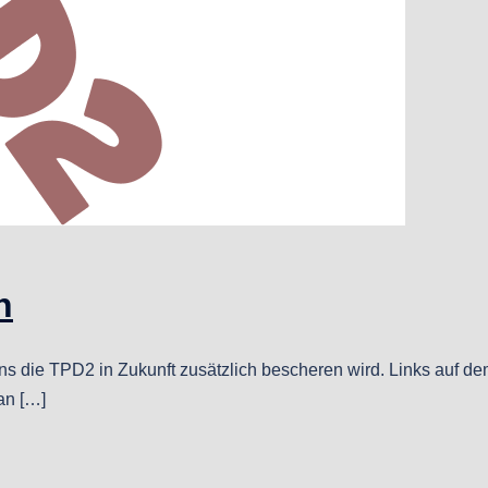
n
ns die TPD2 in Zukunft zusätzlich bescheren wird. Links auf de
an […]