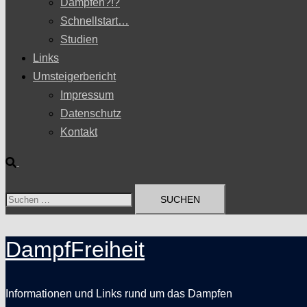
Dampfen?!?
Schnellstart…
Studien
Links
Umsteigerbericht
Impressum
Datenschutz
Kontakt
Suche
Suchen
nach:
DampfFreiheit
Informationen und Links rund um das Dampfen