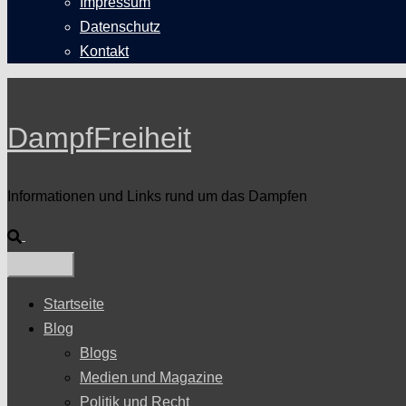
Impressum
Datenschutz
Kontakt
DampfFreiheit
Informationen und Links rund um das Dampfen
Suche
Startseite
Blog
Blogs
Medien und Magazine
Politik und Recht