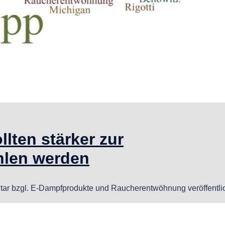
llten stärker zur
len werden
tar bzgl. E-Dampfprodukte und Raucherentwöhnung veröffentlic